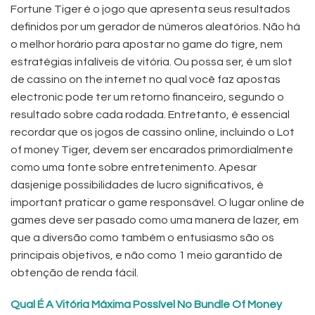
Fortune Tiger é o jogo que apresenta seus resultados
definidos por um gerador de números aleatórios. Não há
o melhor horário para apostar no game do tigre, nem
estratégias infalíveis de vitória. Ou possa ser, é um slot
de cassino on the internet no qual você faz apostas
electronic pode ter um retorno financeiro, segundo o
resultado sobre cada rodada. Entretanto, é essencial
recordar que os jogos de cassino online, incluindo o Lot
of money Tiger, devem ser encarados primordialmente
como uma fonte sobre entretenimento. Apesar
dasjenige possibilidades de lucro significativos, é
important praticar o game responsável. O lugar online de
games deve ser pasado como uma manera de lazer, em
que a diversão como também o entusiasmo são os
principais objetivos, e não como 1 meio garantido de
obtenção de renda fácil.
Qual É A Vitória Máxima Possível No Bundle Of Money