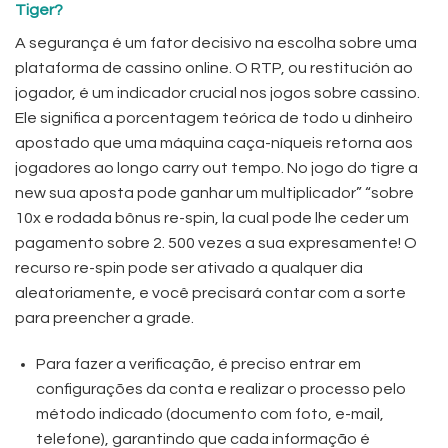
Tiger?
A segurança é um fator decisivo na escolha sobre uma
plataforma de cassino online. O RTP, ou restitución ao
jogador, é um indicador crucial nos jogos sobre cassino.
Ele significa a porcentagem teórica de todo u dinheiro
apostado que uma máquina caça-níqueis retorna aos
jogadores ao longo carry out tempo. No jogo do tigre a
new sua aposta pode ganhar um multiplicador” “sobre
10x e rodada bônus re-spin, la cual pode lhe ceder um
pagamento sobre 2. 500 vezes a sua expresamente! O
recurso re-spin pode ser ativado a qualquer dia
aleatoriamente, e você precisará contar com a sorte
para preencher a grade.
Para fazer a verificação, é preciso entrar em
configurações da conta e realizar o processo pelo
método indicado (documento com foto, e-mail,
telefone), garantindo que cada informação é