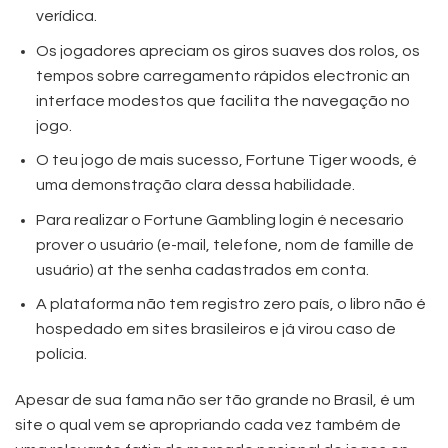
verídica.
Os jogadores apreciam os giros suaves dos rolos, os
tempos sobre carregamento rápidos electronic an
interface modestos que facilita the navegação no
jogo.
O teu jogo de mais sucesso, Fortune Tiger woods, é
uma demonstração clara dessa habilidade.
Para realizar o Fortune Gambling login é necesario
prover o usuário (e-mail, telefone, nom de famille de
usuário) at the senha cadastrados em conta.
A plataforma não tem registro zero país, o libro não é
hospedado em sites brasileiros e já virou caso de
polícia.
Apesar de sua fama não ser tão grande no Brasil, é um
site o qual vem se apropriando cada vez também de