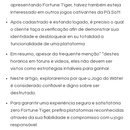
apresentando Fortune Tiger, talvez também esteja
interessado em outros jogos cativantes da PG Soft.
Após cadastrado e estando logado, é preciso o qual
o cliente faça a verificação afin de demonstrar sua
identidade e desbloquear en su totalidad a
funcionalidade de uma plataforma.
Em resumo, apesar da frequente menção” “destes
horários em fóruns e vídeos, eles não devem ser
vistos como estratégias infalíveis para ganhar.
Neste artigo, exploraremos por que u Jogo do Wáter
é considerado confiável e digno sobre ser
desfrutado.
Para garantir uma experiência segura e satisfatória
zero Fortune Tiger, prefira plataformas reconhecidas
através da sua fiabilidade e compromisso com u jogo
responsável.