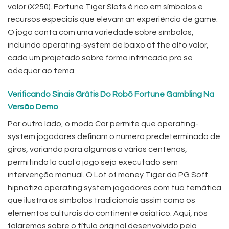
valor (X250). Fortune Tiger Slots é rico em símbolos e
recursos especiais que elevam an experiência de game.
O jogo conta com uma variedade sobre símbolos,
incluindo operating-system de baixo at the alto valor,
cada um projetado sobre forma intrincada pra se
adequar ao tema.
Verificando Sinais Grátis Do Robô Fortune Gambling Na
Versão Demo
Por outro lado, o modo Car permite que operating-
system jogadores definam o número predeterminado de
giros, variando para algumas a várias centenas,
permitindo la cual o jogo seja executado sem
intervenção manual. O Lot of money Tiger da PG Soft
hipnotiza operating system jogadores com tua temática
que ilustra os símbolos tradicionais assim como os
elementos culturais do continente asiático. Aqui, nós
falaremos sobre o título original desenvolvido pela