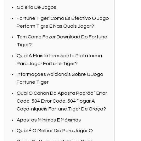
Galeria De Jogos
Fortune Tiger: Como Es Efectivo O Jogo
Perform Tigre E Nas Quais Jogar?
Tem Como Fazer Download Do Fortune
Tiger?
Qual A Mais Interessante Plataforma
Para Jogar Fortune Tiger?
Informações Adicionais Sobre U Jogo
Fortune Tiger
Qual O Canon Da Aposta Padrão” Error
Code: 504 Error Code: 504 “jogar A
Caça-níqueis Fortune Tiger De Graça?
Apostas Mínimas E Máximas
Qual É O Melhor Dia Para Jogar O