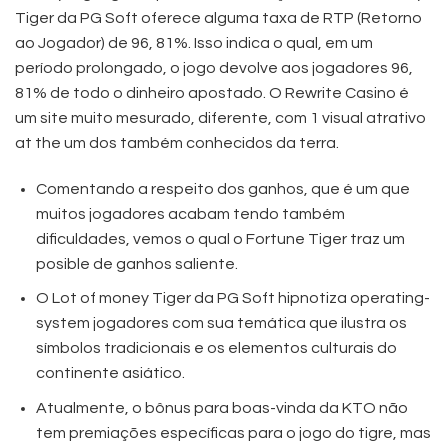
Tiger da PG Soft oferece alguma taxa de RTP (Retorno
ao Jogador) de 96, 81%. Isso indica o qual, em um
período prolongado, o jogo devolve aos jogadores 96,
81% de todo o dinheiro apostado. O Rewrite Casino é
um site muito mesurado, diferente, com 1 visual atrativo
at the um dos também conhecidos da terra.
Comentando a respeito dos ganhos, que é um que
muitos jogadores acabam tendo também
dificuldades, vemos o qual o Fortune Tiger traz um
posible de ganhos saliente.
O Lot of money Tiger da PG Soft hipnotiza operating-
system jogadores com sua temática que ilustra os
símbolos tradicionais e os elementos culturais do
continente asiático.
Atualmente, o bônus para boas-vinda da KTO não
tem premiações específicas para o jogo do tigre, mas