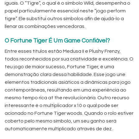
iguais. O “Tigre”, o qual é o símbolo Wild, desempenha o
papel particularmente essencial neste “jogo perform
tigre”. Ele substitui outros símbolos afin de ajudá-lo a
llenar as combinações vencedoras.
O Fortune Tiger É Um Game Confiável?
Entre esses títulos estão Medusa II e Plushy Frenzy,
todos reconhecidos por sua criatividade e excelência. O
teu jogo de maior sucesso, Fortune Tiger, é uma
demonstração clara dessa habilidade. Esse jogo une
elementos tradicionais asiáticos a dinâmicas para jogo
contemporâneas, resultando em uma experiência ao
mesmo tempo rica at the revolucionária. Outro recurso
interessante é o multiplicador x10 o qual pode ser
acionado no Fortune Tiger woods. Quando o rolo estiver
coberto pelo mesmo símbolo, um seu ganho será
automaticamente multiplicado através de dez.