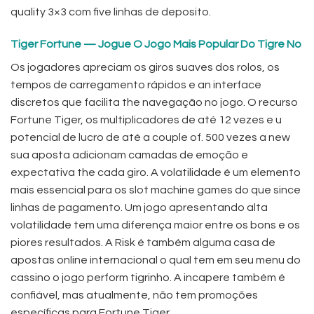
quality 3×3 com five linhas de deposito.
Tiger Fortune — Jogue O Jogo Mais Popular Do Tigre No
Os jogadores apreciam os giros suaves dos rolos, os
tempos de carregamento rápidos e an interface
discretos que facilita the navegação no jogo. O recurso
Fortune Tiger, os multiplicadores de até 12 vezes e u
potencial de lucro de até a couple of. 500 vezes a new
sua aposta adicionam camadas de emoção e
expectativa the cada giro. A volatilidade é um elemento
mais essencial para os slot machine games do que since
linhas de pagamento. Um jogo apresentando alta
volatilidade tem uma diferença maior entre os bons e os
piores resultados. A Risk é também alguma casa de
apostas online internacional o qual tem em seu menu do
cassino o jogo perform tigrinho. A incapere também é
confiável, mas atualmente, não tem promoções
específicas para Fortune Tiger.