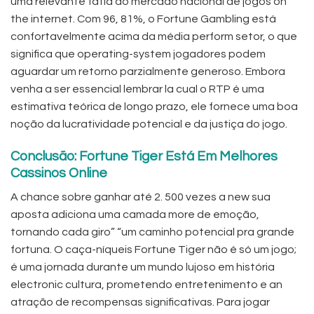
uma relevante fatia do mercado nacional de jogos on
the internet. Com 96, 81%, o Fortune Gambling está
confortavelmente acima da média perform setor, o que
significa que operating-system jogadores podem
aguardar um retorno parzialmente generoso. Embora
venha a ser essencial lembrar la cual o RTP é uma
estimativa teórica de longo prazo, ele fornece uma boa
noção da lucratividade potencial e da justiça do jogo.
Conclusão: Fortune Tiger Está Em Melhores
Cassinos Online
A chance sobre ganhar até 2. 500 vezes a new sua
aposta adiciona uma camada more de emoção,
tornando cada giro” “um caminho potencial pra grande
fortuna. O caça-níqueis Fortune Tiger não é só um jogo;
é uma jornada durante um mundo lujoso em história
electronic cultura, prometendo entretenimento e an
atração de recompensas significativas. Para jogar