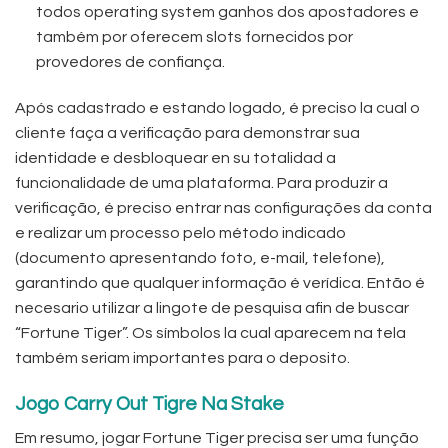
todos operating system ganhos dos apostadores e
também por oferecem slots fornecidos por
provedores de confiança.
Após cadastrado e estando logado, é preciso la cual o
cliente faça a verificação para demonstrar sua
identidade e desbloquear en su totalidad a
funcionalidade de uma plataforma. Para produzir a
verificação, é preciso entrar nas configurações da conta
e realizar um processo pelo método indicado
(documento apresentando foto, e-mail, telefone),
garantindo que qualquer informação é verídica. Então é
necesario utilizar a lingote de pesquisa afin de buscar
“Fortune Tiger”. Os símbolos la cual aparecem na tela
também seriam importantes para o deposito.
Jogo Carry Out Tigre Na Stake
Em resumo, jogar Fortune Tiger precisa ser uma função