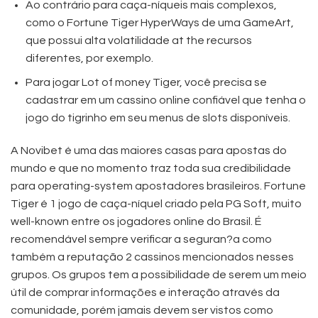
Ao contrário para caça-níqueis mais complexos,
como o Fortune Tiger HyperWays de uma GameArt,
que possui alta volatilidade at the recursos
diferentes, por exemplo.
Para jogar Lot of money Tiger, você precisa se
cadastrar em um cassino online confiável que tenha o
jogo do tigrinho em seu menus de slots disponíveis.
A Novibet é uma das maiores casas para apostas do
mundo e que no momento traz toda sua credibilidade
para operating-system apostadores brasileiros. Fortune
Tiger é 1 jogo de caça-níquel criado pela PG Soft, muito
well-known entre os jogadores online do Brasil. É
recomendável sempre verificar a seguran?a como
também a reputação 2 cassinos mencionados nesses
grupos. Os grupos tem a possibilidade de serem um meio
útil de comprar informações e interação através da
comunidade, porém jamais devem ser vistos como