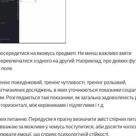
 зосередитися на якомусь пред­меті. Не менш важливо вміти
 переключатися з одного на другий. Наприклад, про деяких фут
 поле.
нінг поведінковий, тренінг чутливості, тренінг рольовий,
 вітчизняних досліджень, в яких уточнюються показники соціа
ими. Розглядаються такі показники, як загальна задоволеність
горизонталі, між керівниками і підлеглими і т.д.
их питанню. Передусім я прагну визначити зміст спірних пит
вважаю за можливе у чомусь поступитися, аби досягти чогось
ювати емоції, що сприяє психологічній стійкості.