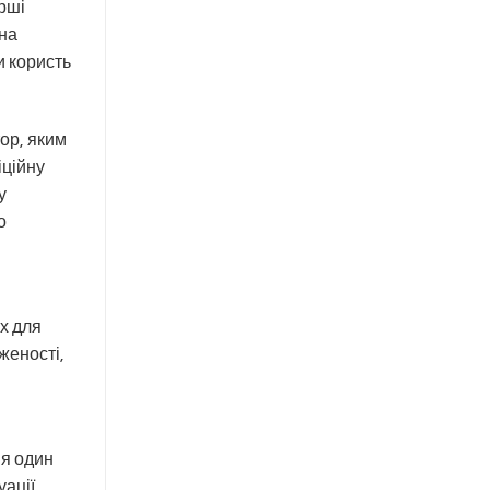
ерші
бна
и користь
тор, яким
іційну
у
о
х для
женості,
ня один
уації