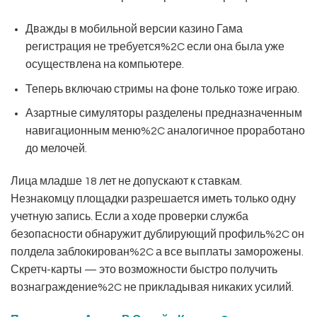
Дважды в мобильной версии казино Гама
регистрация не требуется%2C если она была уже
осуществлена на компьютере.
Теперь включаю стримы на фоне только тоже играю.
Азартные симуляторы разделены предназначенным
навигационным меню%2C аналогичное проработано
до мелочей.
Лица младше 18 лет не допускают к ставкам.
Незнакомцу площадки разрешается иметь только одну
учетную запись. Если а ходе проверки служба
безопасности обнаружит дублирующий профиль%2C он
полдела заблокирован%2C а все выплаты заморожены.
Скретч-карты — это возможности быстро получить
вознаграждение%2C не прикладывая никаких усилий.