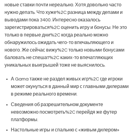
новые ставки почти нереально. Хотя довольно часто
нужно депать. Что хуже%2C разница между депами и
выводами пока 3400. Интересно оказалось
зарегистрироваться%2C оценить игру и бонусы. Не это
только в первые дни%2C когда реально можно
обнаружилось ожидать чего-то впечаьляющего и
нового. Же сейчас вижу%2C только новыми бонусами
баловать не спешат%2C каких-то впечатляющих
уникальных выигрышей тоже не выяснилось.
А Gama также не раздел живых игр%2C где игроки
может окунуться в данный мир с главными дилерами
в режиме реального времени.
Сведения об разрешительном документе
невозможно посмотреть%2C перейдя же футер
платформы.
Настольные игры и спальню с «живым дилером»