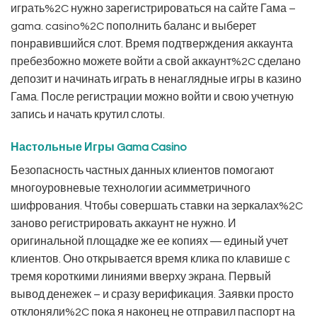
играть%2C нужно зарегистрироваться на сайте Гама –
gama. casino%2C пополнить баланс и выберет
понравившийся слот. Время подтверждения аккаунта
пребезбожно можете войти а свой аккаунт%2C сделано
депозит и начинать играть в ненаглядные игры в казино
Гама. После регистрации можно войти и свою учетную
запись и начать крутил слоты.
Настольные Игры Gama Casino
Безопасность частных данных клиентов помогают
многоуровневые технологии асимметричного
шифрования. Чтобы совершать ставки на зеркалах%2C
заново регистрировать аккаунт не нужно. И
оригинальной площадке же ее копиях ― единый учет
клиентов. Оно открывается время клика по клавише с
тремя короткими линиями вверху экрана. Первый
вывод денежек – и сразу верификация. Заявки просто
отклоняли%2C пока я наконец не отправил паспорт на