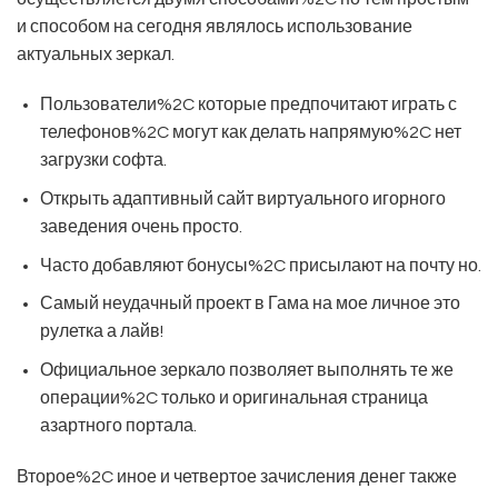
и способом на сегодня являлось использование
актуальных зеркал.
Пользователи%2C которые предпочитают играть с
телефонов%2C могут как делать напрямую%2C нет
загрузки софта.
Открыть адаптивный сайт виртуального игорного
заведения очень просто.
Часто добавляют бонусы%2C присылают на почту но.
Самый неудачный проект в Гама на мое личное это
рулетка а лайв!
Официальное зеркало позволяет выполнять те же
операции%2C только и оригинальная страница
азартного портала.
Второе%2C иное и четвертое зачисления денег также