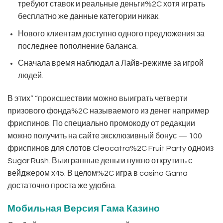
требуют ставок и реальные деньги%2C хотя играть
бесплатно же данные категории никак.
Нового клиентам доступно одного предложения за
последнее пополнение баланса.
Сначала время наблюдал а Лайв-режиме за игрой
людей.
В этих” “происшествии можно выиграть четверти
призового фонда%2C называемого из денег например
фриспинов. По специально промокоду от редакции
можно получить на сайте эксклюзивный бонус — 100
фриспинов для слотов Cleocatra%2C Fruit Party одноиз
Sugar Rush. Выигранные деньги нужно открутить с
вейджером х45. В целом%2C игра в casino Gama
достаточно проста же удобна.
Мобильная Версия Гама Казино