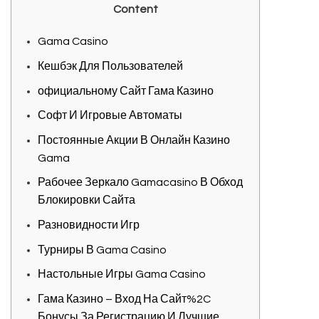
Content
Gama Casino
Кешбэк Для Пользователей
официальному Сайт Гама Казино
Софт И Игровые Автоматы
Постоянные Акции В Онлайн Казино
Gama
Рабочее Зеркало Gamacasino В Обход
Блокировки Сайта
Разновидности Игр
Турниры В Gama Casino
Настольные Игры Gama Casino
Гама Казино – Вход На Сайт%2C
Бонусы За Регистрацию И Лучшие