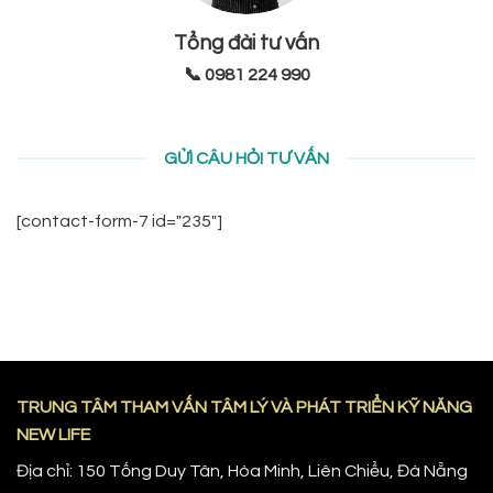
Tổng đài tư vấn
📞 0981 224 990
GỬI CÂU HỎI TƯ VẤN
[contact-form-7 id="235"]
TRUNG TÂM THAM VẤN TÂM LÝ VÀ PHÁT TRIỂN KỸ NĂNG
NEW LIFE
Địa chỉ: 150 Tống Duy Tân, Hòa Minh, Liên Chiểu, Đà Nẵng