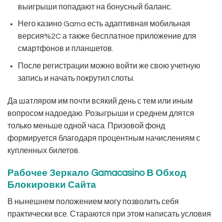
выигрыши попадают на бонусный баланс.
Него казино Gama есть адаптивная мобильная
версия%2C а также бесплатное приложение для
смартфонов и планшетов.
После регистрации можно войти же свою учетную
запись и начать покрутил слоты.
Да шатляром им почти всякий день с тем или иным
вопросом надоедаю. Розыгрыши и среднем длятся
только меньше одной часа. Призовой фонд
формируется благодаря процентным начислениям с
купленных билетов.
Рабочее Зеркало Gamacasino В Обход
Блокировки Сайта
В нынешнем положением могу позволить себя
практически все. Стараются при этом написать условия