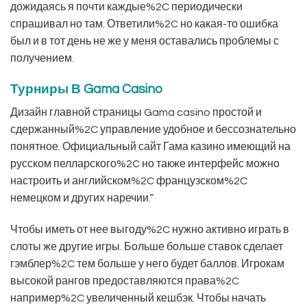
дожидаясь я почти каждые%2C периодически
спрашивал но там. Ответили%2C но какая-то ошибка
был и в тот день не же у меня оставались проблемы с
получением.
Турниры В Gama Casino
Дизайн главной страницы Gama casino простой и
сдержанный%2C управление удобное и бессознательно
понятное. Официальный сайт Гама казино имеющий на
русском пелларского%2C но также интерфейс можно
настроить и английском%2C французском%2C
немецком и других наречии.”
Чтобы иметь от нее выгоду%2C нужно активно играть в
слоты же другие игры. Больше больше ставок сделает
гэмблер%2C тем больше у него будет баллов. Игрокам
высокой рангов предоставляются права%2C
например%2C увеличенный кешбэк. Чтобы начать