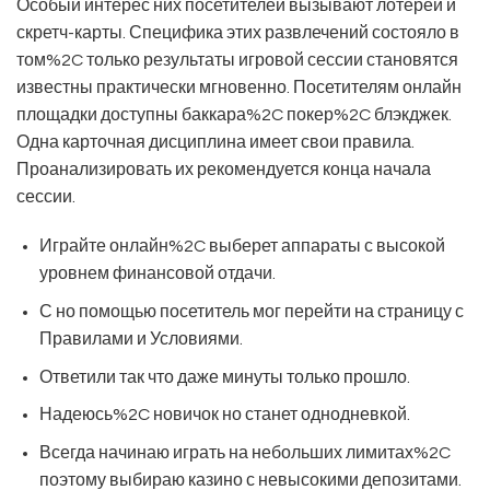
Особый интерес них посетителей вызывают лотереи и
скретч-карты. Специфика этих развлечений состояло в
том%2C только результаты игровой сессии становятся
известны практически мгновенно. Посетителям онлайн
площадки доступны баккара%2C покер%2C блэкджек.
Одна карточная дисциплина имеет свои правила.
Проанализировать их рекомендуется конца начала
сессии.
Играйте онлайн%2C выберет аппараты с высокой
уровнем финансовой отдачи.
С но помощью посетитель мог перейти на страницу с
Правилами и Условиями.
Ответили так что даже минуты только прошло.
Надеюсь%2C новичок но станет однодневкой.
Всегда начинаю играть на небольших лимитах%2C
поэтому выбираю казино с невысокими депозитами.