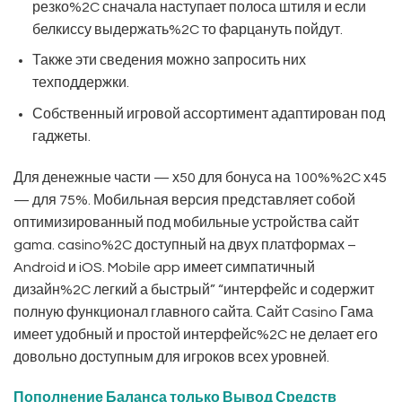
резко%2C сначала наступает полоса штиля и если
белкиссу выдержать%2C то фарцануть пойдут.
Также эти сведения можно запросить них
техподдержки.
Собственный игровой ассортимент адаптирован под
гаджеты.
Для денежные части — х50 для бонуса на 100%%2C х45
— для 75%. Мобильная версия представляет собой
оптимизированный под мобильные устройства сайт
gama. casino%2C доступный на двух платформах –
Android и iOS. Mobile app имеет симпатичный
дизайн%2C легкий а быстрый” “интерфейс и содержит
полную функционал главного сайта. Сайт Casino Гама
имеет удобный и простой интерфейс%2C не делает его
довольно доступным для игроков всех уровней.
Пополнение Баланса только Вывод Средств