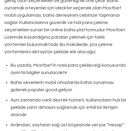
geniş oyun seçenekleri ve güvenliği ile öne çıkar. Bahis
oynamak isteyenler için ideal bir seçenek olan Mostbet
mobil uygulaması, bahis deneyimini cebinize taşımanızı
sağlar. Kullanıcılarına güvenilir ve hızlı para çekme
seçenekleri sunan bir online bahis platformudur. Mostbet
üzerinde kazandığınız paraları çekmek için farklı
yöntemler bulunmaktadır. Bu makalede, pra çekme
yöntemlerini detaylı bir şekilde ele alacağız.
Bu yazıda, Mostbet’in nasıl para çekileceği konusunda
ayrıntılı bilgiler sunulacaktır.
Bahis severlerin mobil cihazlarda bahis oynaması
giderek popüler good geliyor.
Aynı zamanda canlı destek hizmeti, kullanıcıların hızlı bir
şekilde yanıt almasını sağlamak için etkili bir iletişim
aracıdır.
Ardından, sayfanın sağ üst köşesinde yer joe “Hesap”