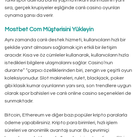
farklı spor dalında bahis yapma imkanı sunmasının yanı
sıra, gerçek krupiyeler eşliğinde canlı casino oyunları
oynama şansı da verir.
Mostbet Com Müştərisini Yükləyin
Aynı zamanda canlı destek hizmeti, kullanıcıların hızlı bir
şekilde yanıt almasını sağlamak için etkili bir iletişim
aracıdır. Kısa ve öz cümleler kullanarak, kullanıcıların hızla
istedikleri bilgilere ulaşmalarını sağlar. Casino’nun
durante” “çarpıcı özelliklerinden biri, zengin ve çeşitli oyun
koleksiyonudur. Slot makineleri, rulet, blackjack, poker
gibi klasik kumar oyunlarının yanı sıra, son trendlere uygun
olarak spor bahisleri ve canlı online casino seçenekleri de
sunmaktadır.
Bitcoin, Ethereum ve diğer bazı popüler kripto paralarla
ödeme yapabilirsiniz. Kripto para birimleri, hızlı işlem
süreleri ve anonimlik avantajı sunar. Bu çevrimiçi