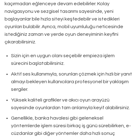
kaçırmadan eğlenceye devam edebilirler. Kolay
navigasyonu ve sezgisel tasarımı sayesinde, yeni
başlayanlar bile hızla siteyi keşfedebilir ve istedikleri
oyunları bulabilir. Ayrıca, mobil uyumluluğu neticesinde
istediğiniz zaman ve yerde oyun deneyiminin keyfini
çıkarabilirsiniz.
Sizin için en uygun olanı seçebilir empieza işlem
sürecini başlatabilirsiniz.
Aktif ses kullanımıyla, sorunları çözmek için hızlı bir yanıt
almayı bekleyen kullanıcılara profesyonel bir yaklaşım
sergiler.
Yüksek kaliteli grafikler ve akıcı oyun arayüzü
sayesinde oyunlardan tam anlamıyla keyif alabilirsiniz.
Genellikle, banka havalesi gibi geleneksel
yöntemlerde işlem süresi birkaç iş günü sürebilirken, e-
cüzdanlar gibi diğer yöntemler daha hızlı sonuç