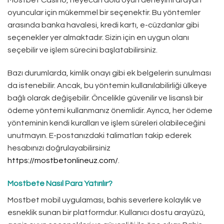
Mostbet Casino, heyecan dolu oyun deneyimi arayan
oyuncular için mükemmel bir seçenektir. Bu yöntemler
arasında banka havalesi, kredi kartı, e-cüzdanlar gibi
seçenekler yer almaktadır. Sizin için en uygun olanı
seçebilir ve işlem sürecini başlatabilirsiniz.
Bazı durumlarda, kimlik onayı gibi ek belgelerin sunulması
da istenebilir. Ancak, bu yöntemin kullanılabilirliği ülkeye
bağlı olarak değişebilir. Öncelikle güvenilir ve lisanslı bir
ödeme yöntemi kullanmanız önemlidir. Ayrıca, her ödeme
yönteminin kendi kuralları ve işlem süreleri olabileceğini
unutmayın. E-postanızdaki talimatları takip ederek
hesabınızı doğrulayabilirsiniz
https://mostbetonlineuz.com/
.
Mostbete Nasıl Para Yatırılır?
Mostbet mobil uygulaması, bahis severlere kolaylık ve
esneklik sunan bir platformdur. Kullanıcı dostu arayüzü,