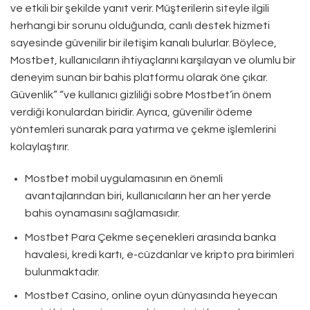
ve etkili bir şekilde yanıt verir. Müşterilerin siteyle ilgili
herhangi bir sorunu olduğunda, canlı destek hizmeti
sayesinde güvenilir bir iletişim kanalı bulurlar. Böylece,
Mostbet, kullanıcıların ihtiyaçlarını karşılayan ve olumlu bir
deneyim sunan bir bahis platformu olarak öne çıkar.
Güvenlik” “ve kullanıcı gizliliği sobre Mostbet’in önem
verdiği konulardan biridir. Ayrıca, güvenilir ödeme
yöntemleri sunarak para yatırma ve çekme işlemlerini
kolaylaştırır.
Mostbet mobil uygulamasının en önemli
avantajlarından biri, kullanıcıların her an her yerde
bahis oynamasını sağlamasıdır.
Mostbet Para Çekme seçenekleri arasında banka
havalesi, kredi kartı, e-cüzdanlar ve kripto pra birimleri
bulunmaktadır.
Mostbet Casino, online oyun dünyasında heyecan