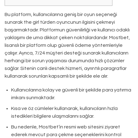
Bu platform, kullanıcılarına geniş bir oyun seçeneği
sunarak the girl türden oyuncunun ilgisini çekmeyi
başarmaktadır. Platformun güvenilirliği ve kullanıcı odaklı
yaklaşımı de uma dikkat çeken noktalardandır. Mostbet,
lisanslı bir platform olup güvenli ödeme yöntemleriyle
çalışır. Ayrıca, 7/24 müşteri desteği sunarak kullanıcıların
herhangi bir sorun yaşaması durumunda hızlı çözümler
sağlar. Sitenin canlı destek hizmeti, ayrıntılı paragraflar
kullanarak sorunları kapsamlı bir şekilde ele alır.
Kullanıcılarına kolay ve güvenli bir şekilde para yatırma
imkanı sunmaktadır.
Kısa ve öz cümleler kullanarak, kullanıcıların hızla
istedikleri bilgilere ulaşmalarını sağlar.
Bu nedenle, Mostbet’in resmi web sitesini ziyaret
ederek mevcut para çekme seçeneklerini kontrol