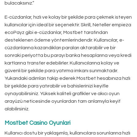
bulacaksınız.”
E-cüzdanlar, hızlı ve kolay bir şekilde para çekmek isteyen
kullanıcılar için ideal bir seçenektir. Skrill, Neteller empieza
ecoPayz gibi e-cüzdanlar, Mostbet tarafından
desteklenen ödeme yöntemlerindendir. Kullanıcılar, e-
cüzdanlarına kazandıkları paraları aktarabilir ve bir
sonraki periyotta bu parayı banka hesaplarına veya kredi
kartlarına transfer edebilirler. Kullanıcılarına kolay ve
güvenli bir şekilde para yatırma imkanı sunmaktadır.
Yukarıdaki adımları takip ederek Mostbet hesabınıza hızlı
bir şekilde para yatırabilir ve bahislerinizi keyifle
oynayabilirsiniz. Yüksek kaliteli grafikler ve akıcı oyun
arayüzü neticesinde oyunlardan tam anlamıyla keyif
alabilirsiniz.
Mostbet Casino Oyunlari
Kullanıcı dostu bir yaklaşımla, kullanıcılara sorunlarına hızlı