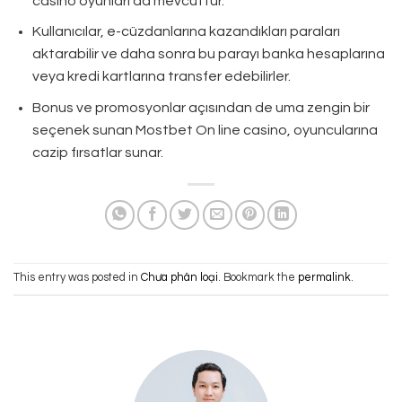
casino oyunları da mevcuttur.
Kullanıcılar, e-cüzdanlarına kazandıkları paraları
aktarabilir ve daha sonra bu parayı banka hesaplarına
veya kredi kartlarına transfer edebilirler.
Bonus ve promosyonlar açısından de uma zengin bir
seçenek sunan Mostbet On line casino, oyuncularına
cazip fırsatlar sunar.
This entry was posted in
Chưa phân loại
. Bookmark the
permalink
.