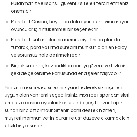
kullanmanız ve lisanslı, güvenilir siteleri tercih etmeniz
önemlidir.
Mostbet Casino, heyecan dolu oyun deneyimi arayan
oyuncular için mükemmel bir seçenektir.
Mostbet, kullanıcılarının memnuniyetini ön planda
tutarak, para yatırma sürecini mümkün olan en kolay
ve sorunsuz hale getirmektedir.
Birçok kullanıcı, kazandıkları parayı güvenli ve hızlı bir
şekilde çekebilme konusunda endişeler taşıyabilir.
Firmanın resmi web sitesini ziyaret ederek sizin için en
uygun olan yöntemi seçebilirsiniz. Mostbet spor bahisleri
empieza casino oyunları konusunda çeşitli avantajlar
sunan bir platformdur. Sitenin canlı destek hizmeti,
müşteri memnuniyetini durante üst düzeye çıkarmak için
etkili bir yol sunar.