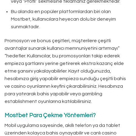
veya “Profil” sekmesine tıklamanız gerekmektedir.
Bu alanda en popüler platformlardan biri olan
Mostbet, kullanıcılara heyecan dolu bir deneyim
sunmaktadır.
Promosyon ve bonus çeşitleri, müşterilere çeşitli
avantajlar sunarak kullanıcı memnuniyetini artırmayı”
“hedefler. Kullanıcılar, bu promosyonları takip ederek
empieza şartlarını yerine getirerek ekstra kazanç elde
etme şansını yakalayabilirler. Kayıt olduğunuzda,
hesabınıza giriş yapabilir empieza sunduğu çeşitli bahis
ve casino oyunlarının keyfini çıkarabilirsiniz. Hesabınıza
para yatırarak bahis yapabilir veya gambling
establishment oyunlarına katılabilirsiniz.
Mostbet Para Çekme Yöntemleri?
Mobil uygulama sayesinde, akıllı telefon ya da tablet
üzerinden kolayca bahis oynayabilir ve canlı casino