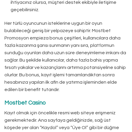
ihtiyacınız olursa, müşteri destek ekibiyle iletişime
geçebilirsiniz.
Her türlü oyuncunun isteklerine uygun bir oyun
bulabileceği geniş bir yelpazeye sahiptir. Mostbet
Promosyon empieza bonus çeşitleri, kullanıcılara daha
fazla kazanma şansı sunmanın yanı sıra, platformun
sunduğu oyunları daha uzun süre deneyimleme imkanı da
sağlar. Bu şekilde kullanıcılar, daha fazla bahis yapma
fırsatı yakalar ve kazançlarını artırma potansiyeline sahip
olurlar. Bu bonus, kayıt işlemi tamamlandıktan sonra
hesabınıza yapılan ilk afin de yatırma işleminden elde
edilen bir benefit tutarıdır.
Mostbet Casino
Kayıt olmak için öncelikle resmi web siteye erişmeniz
gerekmektedir. Ana sayfaya geldiğinizde, sağ üst
köşede yer alan “Kaydol” veya “Üye Ol” gibi bir düğme