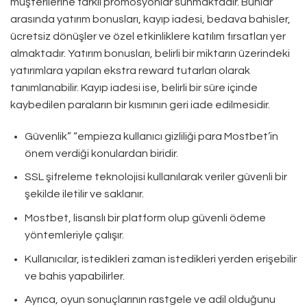
müşterilerine farklı promosyonlar sunmaktadır. Bunlar
arasında yatırım bonusları, kayıp iadesi, bedava bahisler,
ücretsiz dönüşler ve özel etkinliklere katılım fırsatları yer
almaktadır. Yatırım bonusları, belirli bir miktarın üzerindeki
yatırımlara yapılan ekstra reward tutarları olarak
tanımlanabilir. Kayıp iadesi ise, belirli bir süre içinde
kaybedilen paraların bir kısmının geri iade edilmesidir.
Güvenlik” “empieza kullanıcı gizliliği para Mostbet’in
önem verdiği konulardan biridir.
SSL şifreleme teknolojisi kullanılarak veriler güvenli bir
şekilde iletilir ve saklanır.
Mostbet, lisanslı bir platform olup güvenli ödeme
yöntemleriyle çalışır.
Kullanıcılar, istedikleri zaman istedikleri yerden erişebilir
ve bahis yapabilirler.
Ayrıca, oyun sonuçlarının rastgele ve adil olduğunu