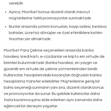
verebilir.
Ayrıca, Mostbet bonus düzenli olarak mevcut
müşterilerine farklı promosyonlar sunmaktadır.
Bunlar arasında yatırım bonusları, kayıp iadesi, bedava
bahisler, ücretsiz dönüşler ve özel etkinliklere katılım
fırsatları yer almaktadır.
Mostbet Para Çekme seçenekleri arasında banka
havalesi, kredi kartı, e-cüzdanlar ve kripto em virtude de
birimleri bulunmaktadır. Banka havalesi, en yaygın ve
güvenilir em virtude de çekme yöntemlerinden biridir.
Kullanıcılar, hesaplarındaki kazançları doğrudan banka
hesaplarına transfer edebilirler. Müşterilerine geniş bir
bahis seçeneği sunmanın yanı sıra, düzenli olarak bonus
ve promosyonlar da sunar. Bu şekilde kullanıcılar daha
fazla kazanma şansı elde ederken aynı zamanda daha
eğlenceli bir deneyim yaşarlar.