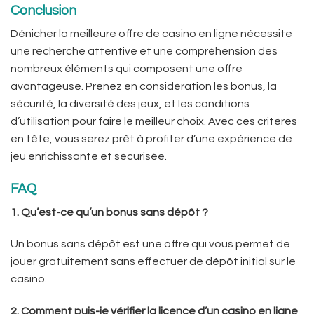
Conclusion
Dénicher la meilleure offre de casino en ligne nécessite
une recherche attentive et une compréhension des
nombreux éléments qui composent une offre
avantageuse. Prenez en considération les bonus, la
sécurité, la diversité des jeux, et les conditions
d’utilisation pour faire le meilleur choix. Avec ces critères
en tête, vous serez prêt à profiter d’une expérience de
jeu enrichissante et sécurisée.
FAQ
1. Qu’est-ce qu’un bonus sans dépôt ?
Un bonus sans dépôt est une offre qui vous permet de
jouer gratuitement sans effectuer de dépôt initial sur le
casino.
2. Comment puis-je vérifier la licence d’un casino en ligne