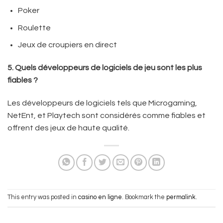
Poker
Roulette
Jeux de croupiers en direct
5. Quels développeurs de logiciels de jeu sont les plus
fiables ?
Les développeurs de logiciels tels que Microgaming,
NetEnt, et Playtech sont considérés comme fiables et
offrent des jeux de haute qualité.
This entry was posted in
casino en ligne
. Bookmark the
permalink
.