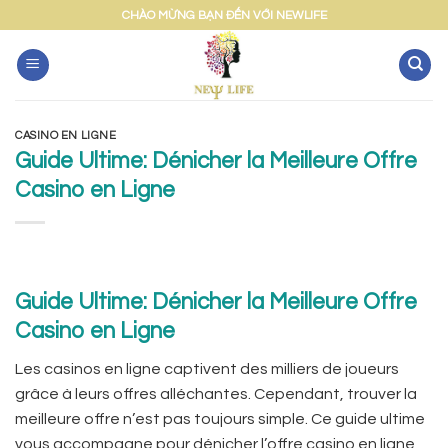
Skip
CHÀO MỪNG BẠN ĐẾN VỚI NEWLIFE
to
content
CASINO EN LIGNE
Guide Ultime: Dénicher la Meilleure Offre
Casino en Ligne
Guide Ultime: Dénicher la Meilleure Offre
Casino en Ligne
Les casinos en ligne captivent des milliers de joueurs
grâce à leurs offres alléchantes. Cependant, trouver la
meilleure offre n’est pas toujours simple. Ce guide ultime
vous accompagne pour dénicher l’offre casino en ligne