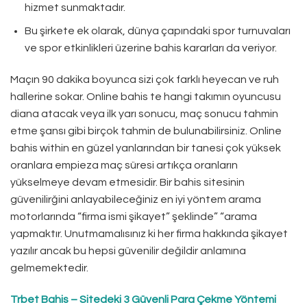
hizmet sunmaktadır.
Bu şirkete ek olarak, dünya çapındaki spor turnuvaları
ve spor etkinlikleri üzerine bahis kararları da veriyor.
Maçın 90 dakika boyunca sizi çok farklı heyecan ve ruh
hallerine sokar. Online bahis te hangi takımın oyuncusu
diana atacak veya ilk yarı sonucu, maç sonucu tahmin
etme şansı gibi birçok tahmin de bulunabilirsiniz. Online
bahis within en güzel yanlarından bir tanesi çok yüksek
oranlara empieza maç süresi artıkça oranların
yükselmeye devam etmesidir. Bir bahis sitesinin
güvenilirğini anlayabileceğiniz en iyi yöntem arama
motorlarında “firma ismi şikayet” şeklinde” “arama
yapmaktır. Unutmamalısınız ki her firma hakkında şikayet
yazılır ancak bu hepsi güvenilir değildir anlamına
gelmemektedir.
Trbet Bahis – Sitedeki 3 Güvenli Para Çekme Yöntemi