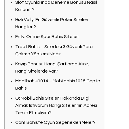
Slot Oyunlarında Deneme Bonusu Nasıl
Kullanılır?
Hızlı Ve İyi En Güvenilir Poker Siteleri
Hangileri?
En Iyi Online Spor Bahis Siteleri
Trbet Bahis – Sitedeki 3 Güvenli Para
Çekme Yöntemi Nedir
Kayıp Bonusu Hangi Şartlarda Alınır,
Hangi Sitelerde Var?
Mobilbahis1014 – Mobilbahis1015 Cepte
Bahis
Q: Mobil Bahis Siteleri Hakkında Bilgi
Almak Istiyorum Hangi Sitelerinin Adresi
Tercih Etmeliyim?
Canlı Bahiste Oyun Seçenekleri Neler?