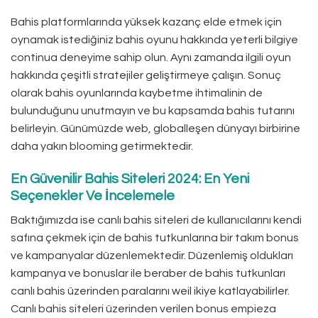
Bahis platformlarında yüksek kazanç elde etmek için
oynamak istediğiniz bahis oyunu hakkında yeterli bilgiye
continua deneyime sahip olun. Aynı zamanda ilgili oyun
hakkında çeşitli stratejiler geliştirmeye çalışın. Sonuç
olarak bahis oyunlarında kaybetme ihtimalinin de
bulunduğunu unutmayın ve bu kapsamda bahis tutarını
belirleyin. Günümüzde web, globalleşen dünyayı birbirine
daha yakın blooming getirmektedir.
En Güvenilir Bahis Siteleri 2024: En Yeni
Seçenekler Ve İncelemele
Baktığımızda ise canlı bahis siteleri de kullanıcılarını kendi
safına çekmek için de bahis tutkunlarına bir takım bonus
ve kampanyalar düzenlemektedir. Düzenlemiş oldukları
kampanya ve bonuslar ile beraber de bahis tutkunları
canlı bahis üzerinden paralarını weil ikiye katlayabilirler.
Canlı bahis siteleri üzerinden verilen bonus empieza