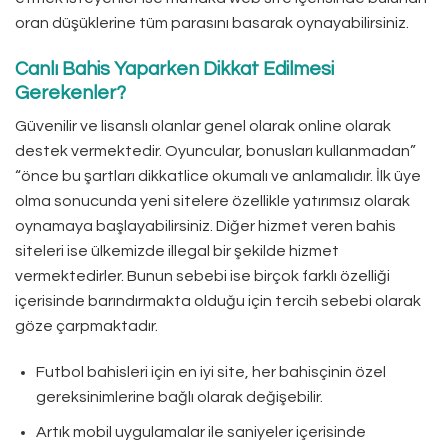
oran düşüklerine tüm parasını basarak oynayabilirsiniz.
Canlı Bahis Yaparken Dikkat Edilmesi
Gerekenler?
Güvenilir ve lisanslı olanlar genel olarak online olarak
destek vermektedir. Oyuncular, bonusları kullanmadan”
“önce bu şartları dikkatlice okumalı ve anlamalıdır. İlk üye
olma sonucunda yeni sitelere özellikle yatırımsız olarak
oynamaya başlayabilirsiniz. Diğer hizmet veren bahis
siteleri ise ülkemizde illegal bir şekilde hizmet
vermektedirler. Bunun sebebi ise birçok farklı özelliği
içerisinde barındırmakta olduğu için tercih sebebi olarak
göze çarpmaktadır.
Futbol bahisleri için en iyi site, her bahisçinin özel
gereksinimlerine bağlı olarak değişebilir.
Artık mobil uygulamalar ile saniyeler içerisinde