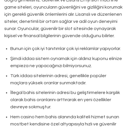
game siteleri, oyuncuların güvenliğini ve gizliliğini korumak
için gerekli güvenlik önlemlerini alır. Lisanslı ve düzenlenen
siteler, denetimli bir ortam sağlar ve adil oyun deneyimi
sunar. Oyuncular, güvenilir bir slot sitesinde oynayarak
kişisel ve finansal bilgilerinin güvende olduğunu bilirler.
Bunun için çok iyi tanıtımlar çok iyi reklamlar yapıyorlar.
Şimdi iddaa sistem oynamak için aldınız kuponu elinize
empieza ne yapacağınızı bilmiyorsunuz.
Türk iddaa sitelerinin adresi, genellikle popüler
maçlara yüksek oranlar sunmaktadır.
İllegal bahis sitelerinin adresi bu geliştirmelere karşılık
olarak bahis oranlarını arttırarak en yeni özellikler
devreye sokmuştur.
Hem casino hem bahis alanında kaliteli hizmet sunan
mostbet kendisine özel altyapısıyla hızlı ve güvenilir