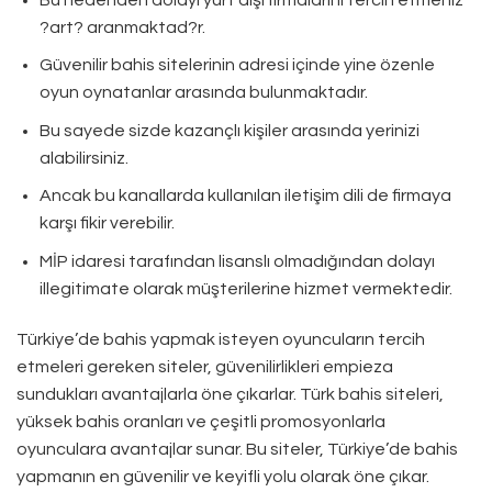
?art? aranmaktad?r.
Güvenilir bahis sitelerinin adresi içinde yine özenle
oyun oynatanlar arasında bulunmaktadır.
Bu sayede sizde kazançlı kişiler arasında yerinizi
alabilirsiniz.
Ancak bu kanallarda kullanılan iletişim dili de firmaya
karşı fikir verebilir.
MİP idaresi tarafından lisanslı olmadığından dolayı
illegitimate olarak müşterilerine hizmet vermektedir.
Türkiye’de bahis yapmak isteyen oyuncuların tercih
etmeleri gereken siteler, güvenilirlikleri empieza
sundukları avantajlarla öne çıkarlar. Türk bahis siteleri,
yüksek bahis oranları ve çeşitli promosyonlarla
oyunculara avantajlar sunar. Bu siteler, Türkiye’de bahis
yapmanın en güvenilir ve keyifli yolu olarak öne çıkar.