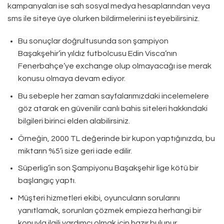
kampanyaları ise sah sosyal medya hesaplarından veya
sms ile siteye üye olurken bildirmelerini isteyebilirsiniz.
Bu sonuçlar doğrultusunda son şampiyon
Başakşehir’in yıldız futbolcusu Edin Visca’nın
Fenerbahçe’ye exchange olup olmayacağı ise merak
konusu olmaya devam ediyor.
Bu sebeple her zaman sayfalarımızdaki incelemelere
göz atarak en güvenilir canlı bahis siteleri hakkındaki
bilgileri birinci elden alabilirsiniz.
Örneğin, 2000 TL değerinde bir kupon yaptığınızda, bu
miktarın %5’i size geri iade edilir.
Süperlig’in son Şampiyonu Başakşehir lige kötü bir
başlangıç yaptı.
Müşteri hizmetleri ekibi, oyuncuların sorularını
yanıtlamak, sorunları çözmek empieza herhangi bir
konuyla ilgili yardımcı olmak için hazır bulunur.