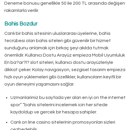
Deneme bonusu genellikle 50 ile 200 TL arasında değişen
rakamlarla verilir.
Bahis Bozdur
Canlı bir bahis sitesinin uluslararası üyelerine, bahis
tecrübesi olan bahis siteleri gibi güvenilir bir hizmet
sunduğunu anlamak için birkaç şeyi akılda tutmak
önemlidir. Kullanıcı Dostu Arayüz empieza Mobil Uyumluluk
En ba?ar?l? slot siteleri, kullanıcı dostu arayüzleriyle
dikkat çeker. Kolay navigasyon, sezgisel tasarım empieza
hızlı oyun yüklemeleri gibi özellikler, kullanıcıların keyifli bir
oyun deneyimi yaşamasını sağlar.
Uzmanlarimiz bu sayfada yer alan en iyi on the internet
spor” “bahis sitelerini incelemek icin her sitede
kaydoldup ve gercek bir hesapa sahipler.
Canlı on line casino sitelerinin promosyonları sizleri
cezbedebilir.