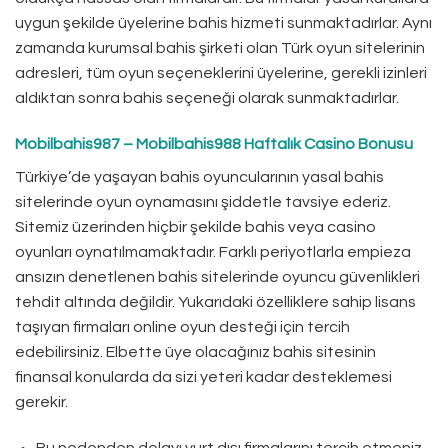
uygun şekilde üyelerine bahis hizmeti sunmaktadırlar. Aynı
zamanda kurumsal bahis şirketi olan Türk oyun sitelerinin
adresleri, tüm oyun seçeneklerini üyelerine, gerekli izinleri
aldıktan sonra bahis seçeneği olarak sunmaktadırlar.
Mobilbahis987 – Mobilbahis988 Haftalık Casino Bonusu
Türkiye’de yaşayan bahis oyuncularının yasal bahis
sitelerinde oyun oynamasını şiddetle tavsiye ederiz.
Sitemiz üzerinden hiçbir şekilde bahis veya casino
oyunları oynatılmamaktadır. Farklı periyotlarla empieza
ansızın denetlenen bahis sitelerinde oyuncu güvenlikleri
tehdit altında değildir. Yukarıdaki özelliklere sahip lisans
taşıyan firmaları online oyun desteği için tercih
edebilirsiniz. Elbette üye olacağınız bahis sitesinin
finansal konularda da sizi yeteri kadar desteklemesi
gerekir.
Bu nedenden dolayı yurt dışı firmalarını tercih etmeniz