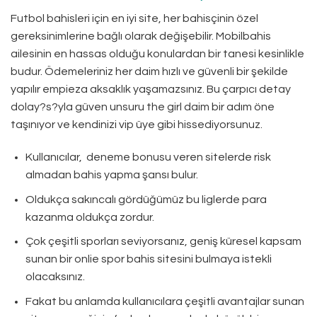
Futbol bahisleri için en iyi site, her bahisçinin özel
gereksinimlerine bağlı olarak değişebilir. Mobilbahis
ailesinin en hassas olduğu konulardan bir tanesi kesinlikle
budur. Ödemeleriniz her daim hızlı ve güvenli bir şekilde
yapılır empieza aksaklık yaşamazsınız. Bu çarpıcı detay
dolay?s?yla güven unsuru the girl daim bir adım öne
taşınıyor ve kendinizi vip üye gibi hissediyorsunuz.
Kullanıcılar, deneme bonusu veren sitelerde risk
almadan bahis yapma şansı bulur.
Oldukça sakıncalı gördüğümüz bu liglerde para
kazanma oldukça zordur.
Çok çeşitli sporları seviyorsanız, geniş küresel kapsam
sunan bir onlie spor bahis sitesini bulmaya istekli
olacaksınız.
Fakat bu anlamda kullanıcılara çeşitli avantajlar sunan