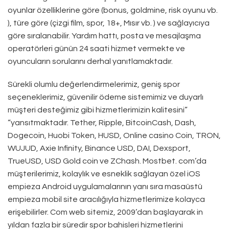
oyunlar özelliklerine göre (bonus, goldmine, risk oyunu vb.
), türe göre (çizgi film, spor, 18+, Mısır vb. ) ve sağlayıcıya
göre sıralanabilir. Yardım hattı, posta ve mesajlaşma
operatörleri günün 24 saati hizmet vermekte ve
oyuncuların sorularını derhal yanıtlamaktadır.
Sürekli olumlu değerlendirmelerimiz, geniş spor
seçeneklerimiz, güvenilir ödeme sistemimiz ve duyarlı
müşteri desteğimiz gibi hizmetlerimizin kalitesini”
“yansıtmaktadır. Tether, Ripple, BitcoinCash, Dash,
Dogecoin, Huobi Token, HUSD, Online casino Coin, TRON,
WUJUD, Axie Infinity, Binance USD, DAI, Dexsport,
TrueUSD, USD Gold coin ve ZChash. Mostbet. com’da
müşterilerimiz, kolaylık ve esneklik sağlayan özel iOS
empieza Android uygulamalarının yanı sıra masaüstü
empieza mobil site aracılığıyla hizmetlerimize kolayca
erişebilirler. Com web sitemiz, 2009’dan başlayarak in
yıldan fazla bir süredir spor bahisleri hizmetlerini