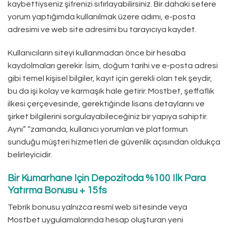
kaybettiyseniz şifrenizi sıfırlayabilirsiniz. Bir dahaki sefere
yorum yaptığımda kullanılmak üzere adımı, e-posta
adresimi ve web site adresimi bu tarayıcıya kaydet.
Kullanıcıların siteyi kullanmadan önce bir hesaba
kaydolmaları gerekir. İsim, doğum tarihi ve e-posta adresi
gibi temel kişisel bilgiler, kayıt için gerekli olan tek şeydir,
bu da işi kolay ve karmaşık hale getirir. Mostbet, şeffaflık
ilkesi çerçevesinde, gerektiğinde lisans detaylarını ve
şirket bilgilerini sorgulayabileceğiniz bir yapıya sahiptir.
Aynı” “zamanda, kullanıcı yorumları ve platformun
sunduğu müşteri hizmetleri de güvenlik açısından oldukça
belirleyicidir.
Bir Kumarhane Için Depozitoda %100 Ilk Para
Yatırma Bonusu + 15fs
Tebrik bonusu yalnızca resmî web sitesinde veya
Mostbet uygulamalarında hesap oluşturan yeni