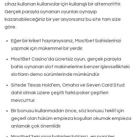
cihaz kullanan kullanıcılar için kullanışlı bir alternatiftir.
Gerçek parayla oynanan oyunları oynayıp
kazanabileceğiniz bir yer arıyorsanız bu site tam size
göre.
Eğer bir kriket hayranıysanız, Mostbet bahislerinizi
yapmak için mükemmel bir yerdir.
MostBet Casino’da ücretsiz oyun, gerçek parayla
bahis oynanan slot makinelerine benzer işlevsellikteki
slotların demo sürümlerinde mümkündür.
Sitede Texas Hold’em, Omaha ve Seven Card Stud
dahil olmak üzere çeşitli farklı poker çeşitleri
mevcuttur.
Bir bonusu kullanmadan önce, söz konusu teklif için
geçerli olan hüküm empieza koşulları okumak empieza
anlamak çok önemlidir.
Mostbet’teki spor bahisleri bölümü, en popüler