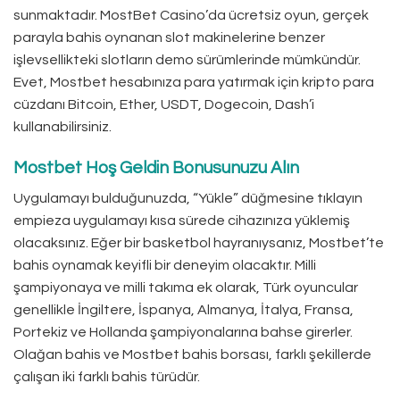
sunmaktadır. MostBet Casino’da ücretsiz oyun, gerçek
parayla bahis oynanan slot makinelerine benzer
işlevsellikteki slotların demo sürümlerinde mümkündür.
Evet, Mostbet hesabınıza para yatırmak için kripto para
cüzdanı Bitcoin, Ether, USDT, Dogecoin, Dash’i
kullanabilirsiniz.
Mostbet Hoş Geldin Bonusunuzu Alın
Uygulamayı bulduğunuzda, “Yükle” düğmesine tıklayın
empieza uygulamayı kısa sürede cihazınıza yüklemiş
olacaksınız. Eğer bir basketbol hayranıysanız, Mostbet’te
bahis oynamak keyifli bir deneyim olacaktır. Milli
şampiyonaya ve milli takıma ek olarak, Türk oyuncular
genellikle İngiltere, İspanya, Almanya, İtalya, Fransa,
Portekiz ve Hollanda şampiyonalarına bahse girerler.
Olağan bahis ve Mostbet bahis borsası, farklı şekillerde
çalışan iki farklı bahis türüdür.