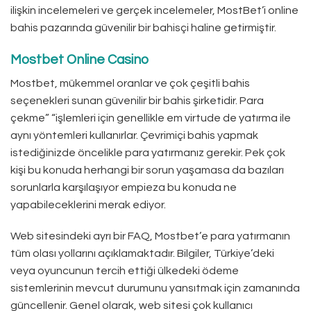
ilişkin incelemeleri ve gerçek incelemeler, MostBet’i online
bahis pazarında güvenilir bir bahisçi haline getirmiştir.
Mostbet Online Casino
Mostbet, mükemmel oranlar ve çok çeşitli bahis
seçenekleri sunan güvenilir bir bahis şirketidir. Para
çekme” “işlemleri için genellikle em virtude de yatırma ile
aynı yöntemleri kullanırlar. Çevrimiçi bahis yapmak
istediğinizde öncelikle para yatırmanız gerekir. Pek çok
kişi bu konuda herhangi bir sorun yaşamasa da bazıları
sorunlarla karşılaşıyor empieza bu konuda ne
yapabileceklerini merak ediyor.
Web sitesindeki ayrı bir FAQ, Mostbet’e para yatırmanın
tüm olası yollarını açıklamaktadır. Bilgiler, Türkiye’deki
veya oyuncunun tercih ettiği ülkedeki ödeme
sistemlerinin mevcut durumunu yansıtmak için zamanında
güncellenir. Genel olarak, web sitesi çok kullanıcı