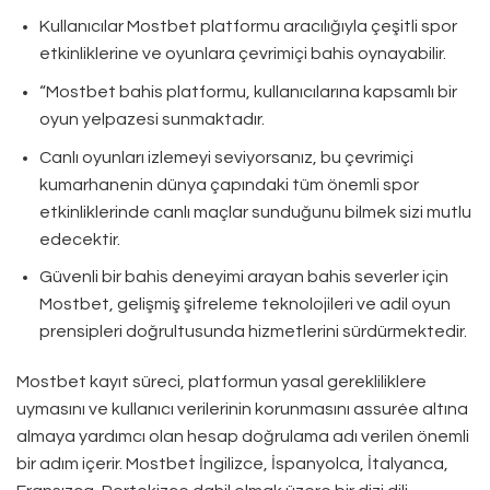
Kullanıcılar Mostbet platformu aracılığıyla çeşitli spor
etkinliklerine ve oyunlara çevrimiçi bahis oynayabilir.
“Mostbet bahis platformu, kullanıcılarına kapsamlı bir
oyun yelpazesi sunmaktadır.
Canlı oyunları izlemeyi seviyorsanız, bu çevrimiçi
kumarhanenin dünya çapındaki tüm önemli spor
etkinliklerinde canlı maçlar sunduğunu bilmek sizi mutlu
edecektir.
Güvenli bir bahis deneyimi arayan bahis severler için
Mostbet, gelişmiş şifreleme teknolojileri ve adil oyun
prensipleri doğrultusunda hizmetlerini sürdürmektedir.
Mostbet kayıt süreci, platformun yasal gerekliliklere
uymasını ve kullanıcı verilerinin korunmasını assurée altına
almaya yardımcı olan hesap doğrulama adı verilen önemli
bir adım içerir. Mostbet İngilizce, İspanyolca, İtalyanca,