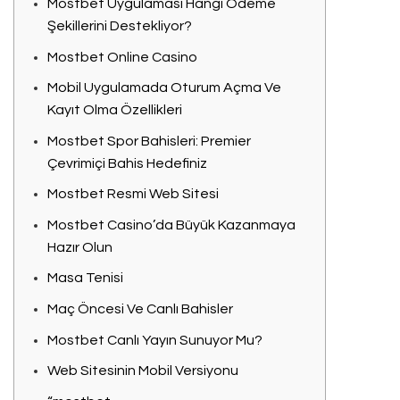
Mostbet Uygulaması Hangi Ödeme
Şekillerini Destekliyor?
Mostbet Online Casino
Mobil Uygulamada Oturum Açma Ve
Kayıt Olma Özellikleri
Mostbet Spor Bahisleri: Premier
Çevrimiçi Bahis Hedefiniz
Mostbet Resmi Web Sitesi
Mostbet Casino’da Büyük Kazanmaya
Hazır Olun
Masa Tenisi
Maç Öncesi Ve Canlı Bahisler
Mostbet Canlı Yayın Sunuyor Mu?
Web Sitesinin Mobil Versiyonu