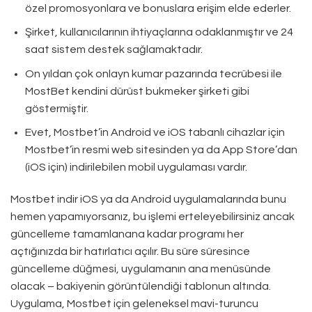
özel promosyonlara ve bonuslara erişim elde ederler.
Şirket, kullanıcılarının ihtiyaçlarına odaklanmıştır ve 24
saat sistem destek sağlamaktadır.
On yıldan çok onlayn kumar pazarında tecrübesi ile
MostBet kendini dürüst bukmeker şirketi gibi
göstermiştir.
Evet, Mostbet’in Android ve iOS tabanlı cihazlar için
Mostbet’in resmi web sitesinden ya da App Store’dan
(iOS için) indirilebilen mobil uygulaması vardır.
Mostbet indir iOS ya da Android uygulamalarında bunu
hemen yapamıyorsanız, bu işlemi erteleyebilirsiniz ancak
güncelleme tamamlanana kadar programı her
açtığınızda bir hatırlatıcı açılır. Bu süre süresince
güncelleme düğmesi, uygulamanın ana menüsünde
olacak – bakiyenin görüntülendiği tablonun altında.
Uygulama, Mostbet için geleneksel mavi-turuncu