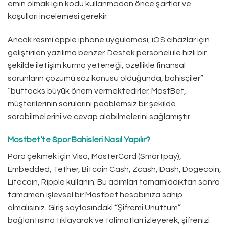
emin olmak için kodu kullanmadan önce şartlar ve
koşulları incelemesi gerekir.
Ancak resmi apple iphone uygulaması, iOS cihazlar için
geliştirilen yazılıma benzer. Destek personeli ile hızlı bir
şekilde iletişim kurma yeteneği, özellikle finansal
sorunların çözümü söz konusu olduğunda, bahisçiler”
“buttocks büyük önem vermektedirler. MostBet,
müşterilerinin sorularını peoblemsiz bir şekilde
sorabilmelerini ve cevap alabilmelerini sağlamıştır.
Mostbet’te Spor Bahisleri Nasıl Yapılır?
Para çekmek için Visa, MasterCard (Smartpay),
Embedded, Tether, Bitcoin Cash, Zcash, Dash, Dogecoin,
Litecoin, Ripple kullanın. Bu adımları tamamladıktan sonra
tamamen işlevsel bir Mostbet hesabınıza sahip
olmalısınız. Giriş sayfasındaki “Şifremi Unuttum”
bağlantısına tıklayarak ve talimatları izleyerek, şifrenizi