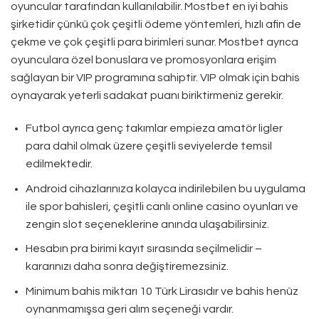
oyuncular tarafından kullanılabilir. Mostbet en iyi bahis
şirketidir çünkü çok çeşitli ödeme yöntemleri, hızlı afin de
çekme ve çok çeşitli para birimleri sunar. Mostbet ayrıca
oyunculara özel bonuslara ve promosyonlara erişim
sağlayan bir VIP programına sahiptir. VIP olmak için bahis
oynayarak yeterli sadakat puanı biriktirmeniz gerekir.
Futbol ayrıca genç takımlar empieza amatör ligler
para dahil olmak üzere çeşitli seviyelerde temsil
edilmektedir.
Android cihazlarınıza kolayca indirilebilen bu uygulama
ile spor bahisleri, çeşitli canlı online casino oyunları ve
zengin slot seçeneklerine anında ulaşabilirsiniz.
Hesabın pra birimi kayıt sırasında seçilmelidir –
kararınızı daha sonra değiştiremezsiniz.
Minimum bahis miktarı 10 Türk Lirasıdır ve bahis henüz
oynanmamışsa geri alım seçeneği vardır.