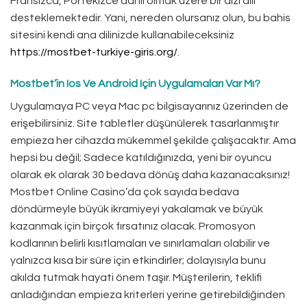
Fransızca, Portekizce dahil olmak üzere bir dizi dili
desteklemektedir. Yani, nereden olursanız olun, bu bahis
sitesini kendi ana dilinizde kullanabileceksiniz
https://mostbet-turkiye-giris.org/
.
Mostbet’in Ios Ve Android Için Uygulamaları Var Mı?
Uygulamaya PC veya Mac pc bilgisayarınız üzerinden de
erişebilirsiniz. Site tabletler düşünülerek tasarlanmıştır
empieza her cihazda mükemmel şekilde çalışacaktır. Ama
hepsi bu değil; Sadece katıldığınızda, yeni bir oyuncu
olarak ek olarak 30 bedava dönüş daha kazanacaksınız!
Mostbet Online Casino’da çok sayıda bedava
döndürmeyle büyük ikramiyeyi yakalamak ve büyük
kazanmak için birçok fırsatınız olacak. Promosyon
kodlarının belirli kısıtlamaları ve sınırlamaları olabilir ve
yalnızca kısa bir süre için etkindirler; dolayısıyla bunu
akılda tutmak hayati önem taşır. Müşterilerin, teklifi
anladığından empieza kriterleri yerine getirebildiğinden