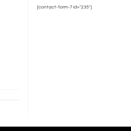
[contact-form-7 id="235"]