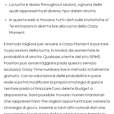
La ruota è divisa throughout sezioni, ognuna delle
quali rappresenta el diverso tipo dalam vincita.
In questa web si trovano tutti i dati sulle statistiche e”
“le estrazioni in diretta live alla ruota della Crazy
Moment.
Il metodo migliore per vincere a Crazy Moment è puntare
tu più sezioni della ruota, in modos da aumentare le
probabilità di vincita. Qualsiasi utente del sito SPIKE
Position può avvantaggiarsi pada questo servizio
esclusivo Crazy Time numbers live in método totalmente
gratuito. Con la valutazione delle probabilità in pace
reale si potrà modificare la propria strategia di gara e
tentare pada ottimizzare l’uso delete Budget a
disposizione. Sarà possibile trovare i numeri ritardatari
che rappresentano the migliori opportunità per variare la
strategia di gioco, insieme a tanti altri comodi dati che