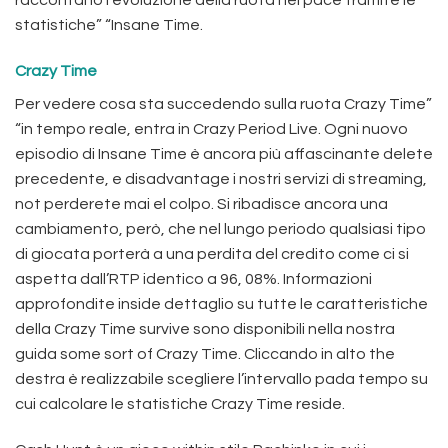
raccontano l’evoluzione della ruota nel pace tramite le
statistiche” “Insane Time.
Crazy Time
Per vedere cosa sta succedendo sulla ruota Crazy Time”
“in tempo reale, entra in Crazy Period Live. Ogni nuovo
episodio di Insane Time è ancora più affascinante delete
precedente, e disadvantage i nostri servizi di streaming,
not perderete mai el colpo. Si ribadisce ancora una
cambiamento, però, che nel lungo periodo qualsiasi tipo
di giocata porterà a una perdita del credito come ci si
aspetta dall’RTP identico a 96, 08%. Informazioni
approfondite inside dettaglio su tutte le caratteristiche
della Crazy Time survive sono disponibili nella nostra
guida some sort of Crazy Time. Cliccando in alto the
destra è realizzabile scegliere l’intervallo pada tempo su
cui calcolare le statistiche Crazy Time reside.