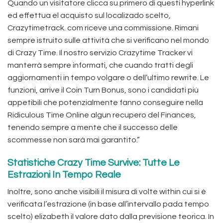
Quando un visitatore clicca su primero di questi hyperlink
ed effettua el acquisto sul localizado scelto,
Crazytimetrack. com riceve una commissione. Rimani
sempre istruito sulle attività che si verificano nel mondo
di Crazy Time. Il nostro servizio Crazytime Tracker vi
manterrà sempre informati, che cuando tratti degli
aggiornamenti in tempo volgare o dell’ultimo rewrite. Le
funzioni, arrive il Coin Turn Bonus, sono i candidati più
appetibili che potenzialmente fanno conseguire nella
Ridiculous Time Online algun recupero del Finances,
tenendo sempre a mente che il successo delle
scommesse non sarà mai garantito.”
Statistiche Crazy Time Survive: Tutte Le
Estrazioni In Tempo Reale
Inoltre, sono anche visibili il misura di volte within cui si è
verificata l’estrazione (in base all’intervallo pada tempo
scelto) elizabeth il valore dato dalla previsione teorica. In