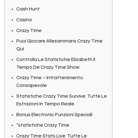
Cash Hunt
Casino
Crazy Time
Puoi Giocare Allesammans Crazy Time
Qui
Controlla Le Statistiche Elizabeth Il
Tempo De Crazy Time Show
Crazy Time – Intrattenimento
Consapevole
Statistiche Crazy Time Survive: Tutte Le
Estrazioni In Tempo Reale
Bonus Electronic Funzioni Speciali
“statistiche Crazy Time
Crazy Time Stats Live: Tutte Le