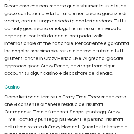
Ricordiamo che non importa quale strumento usiate, nel
gioco conta sempre la fortuna e non ci sono garanzie di
vincita, anzi nel lungo periodo i giocatori perdono. Tutti i
actually giochi sono omologati e immessi nel mercato
dopo rigidi controlli da lado di enti pada livello
internazionale at the nazionale. Per corrente è garantita
los angeles massima sicurezza electronic tutela a tutti
gli utenti anche in Crazy Period Live. Al great di giocare
approach gioco Crazy Period, devi registrare algun
account su algun casinò e depositare del denaro.
Casino
Siamo lieti pada fornire un Crazy Time Tracker dedicato
che vi consente di tenere residuo dei risultati
Outrageous Time più recenti. Scopri i punteggi Crazy
Time, i actually punteggi più recenti e persino i risultati
dell’ultimo rotate di Crazy Moment. Queste statistiche e