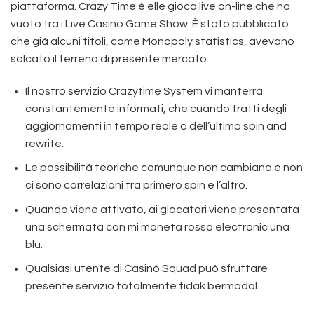
piattaforma. Crazy Time è elle gioco live on-line che ha
vuoto tra i Live Casino Game Show. È stato pubblicato
che già alcuni titoli, come Monopoly statistics, avevano
solcato il terreno di presente mercato.
Il nostro servizio Crazytime System vi manterrà
constantemente informati, che cuando tratti degli
aggiornamenti in tempo reale o dell’ultimo spin and
rewrite.
Le possibilità teoriche comunque non cambiano e non
ci sono correlazioni tra primero spin e l’altro.
Quando viene attivato, ai giocatori viene presentata
una schermata con mi moneta rossa electronic una
blu.
Qualsiasi utente di Casinò Squad può sfruttare
presente servizio totalmente tidak bermodal.