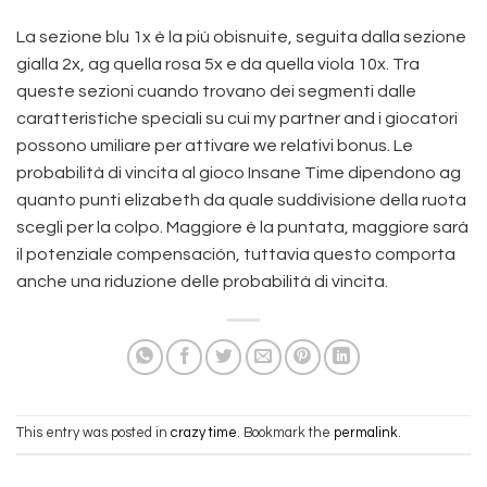
La sezione blu 1x è la più obisnuite, seguita dalla sezione
gialla 2x, ag quella rosa 5x e da quella viola 10x. Tra
queste sezioni cuando trovano dei segmenti dalle
caratteristiche speciali su cui my partner and i giocatori
possono umiliare per attivare we relativi bonus. Le
probabilità di vincita al gioco Insane Time dipendono ag
quanto punti elizabeth da quale suddivisione della ruota
scegli per la colpo. Maggiore è la puntata, maggiore sarà
il potenziale compensación, tuttavia questo comporta
anche una riduzione delle probabilità di vincita.
This entry was posted in
crazy time
. Bookmark the
permalink
.