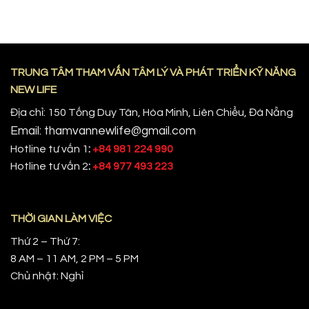
TRUNG TÂM THAM VẤN TÂM LÝ VÀ PHÁT TRIỂN KỸ NĂNG
NEW LIFE
Địa chỉ: 150 Tống Duy Tân, Hòa Minh, Liên Chiểu, Đà Nẵng
Email: thamvannewlife@gmail.com
Hotline tư vấn 1
:
+84 981 224 990
Hotline tư vấn 2
:
+84 977 493 223
THỜI GIAN LÀM VIỆC
Thứ 2 – Thứ 7:
8 AM – 11 AM, 2 PM – 5 PM
Chủ nhật: Nghỉ