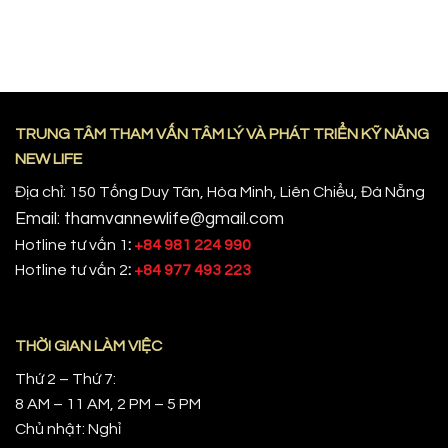
TRUNG TÂM THAM VẤN TÂM LÝ VÀ PHÁT TRIỂN KỸ NĂNG
NEW LIFE
Địa chỉ: 150 Tống Duy Tân, Hòa Minh, Liên Chiểu, Đà Nẵng
Email: thamvannewlife@gmail.com
Hotline tư vấn 1
:
+84 981 224 990
Hotline tư vấn 2
:
+84 977 493 223
THỜI GIAN LÀM VIỆC
Thứ 2 – Thứ 7:
8 AM – 11 AM, 2 PM – 5 PM
Chủ nhật: Nghỉ