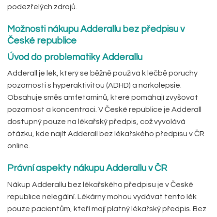
podezřelých zdrojů.
Možnosti nákupu Adderallu bez předpisu v
České republice
Úvod do problematiky Adderallu
Adderall je lék, který se běžně používá k léčbě poruchy
pozornosti s hyperaktivitou (ADHD) a narkolepsie.
Obsahuje směs amfetaminů, které pomáhají zvyšovat
pozornost a koncentraci. V České republice je Adderall
dostupný pouze na lékařský předpis, což vyvolává
otázku, kde najít Adderall bez lékařského předpisu v ČR
online.
Právní aspekty nákupu Adderallu v ČR
Nákup Adderallu bez lékařského předpisu je v České
republice nelegální. Lékárny mohou vydávat tento lék
pouze pacientům, kteří mají platný lékařský předpis. Bez