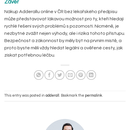
Závěr
Nákup Adderallu online v ČR bez lékařského předpisu
může představovat lákavou možnost pro ty, kteří hledají
rychlé řešení svých problémů s pozorností. Nicméně, je
nezbytné zvážit nejen výhody, ale i rizika tohoto přístupu.
Bezpečnost a zákonnost by měly být na prvním místě, a
proto byste měli vždy hledat legální a ověřené cesty, jak
získat potřebnou léčbu.
This entry was posted in
adderall
. Bookmark the
permalink
.