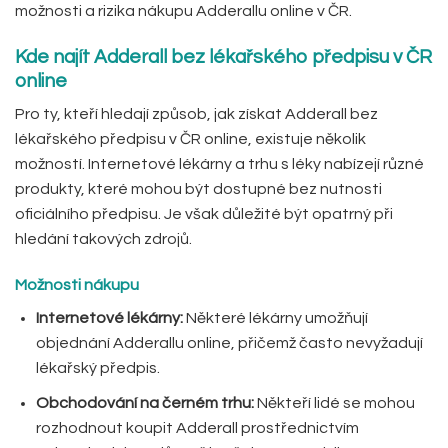
možnosti a rizika nákupu Adderallu online v ČR.
Kde najít Adderall bez lékařského předpisu v ČR
online
Pro ty, kteří hledají způsob, jak získat Adderall bez
lékařského předpisu v ČR online, existuje několik
možností. Internetové lékárny a trhu s léky nabízejí různé
produkty, které mohou být dostupné bez nutnosti
oficiálního předpisu. Je však důležité být opatrný při
hledání takových zdrojů.
Možnosti nákupu
Internetové lékárny:
Některé lékárny umožňují
objednání Adderallu online, přičemž často nevyžadují
lékařský předpis.
Obchodování na černém trhu:
Někteří lidé se mohou
rozhodnout koupit Adderall prostřednictvím