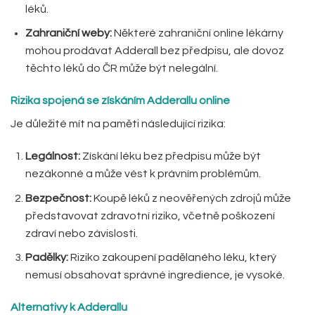
léků.
Zahraniční weby:
Některé zahraniční online lékárny
mohou prodávat Adderall bez předpisu, ale dovoz
těchto léků do ČR může být nelegální.
Rizika spojená se získáním Adderallu online
Je důležité mít na paměti následující rizika:
Legálnost:
Získání léku bez předpisu může být
nezákonné a může vést k právním problémům.
Bezpečnost:
Koupě léků z neověřených zdrojů může
představovat zdravotní riziko, včetně poškození
zdraví nebo závislosti.
Padělky:
Riziko zakoupení padělaného léku, který
nemusí obsahovat správné ingredience, je vysoké.
Alternativy k Adderallu