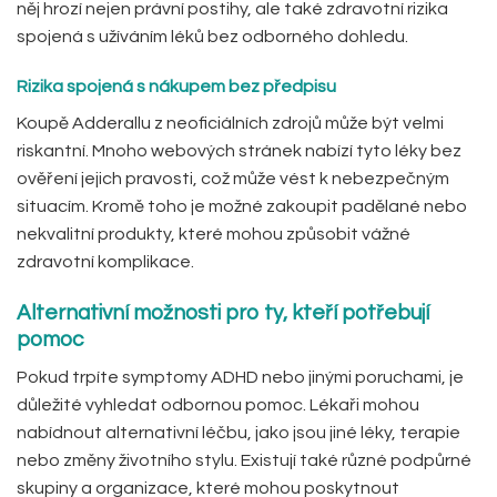
něj hrozí nejen právní postihy, ale také zdravotní rizika
spojená s užíváním léků bez odborného dohledu.
Rizika spojená s nákupem bez předpisu
Koupě Adderallu z neoficiálních zdrojů může být velmi
riskantní. Mnoho webových stránek nabízí tyto léky bez
ověření jejich pravosti, což může vést k nebezpečným
situacím. Kromě toho je možné zakoupit padělané nebo
nekvalitní produkty, které mohou způsobit vážné
zdravotní komplikace.
Alternativní možnosti pro ty, kteří potřebují
pomoc
Pokud trpíte symptomy ADHD nebo jinými poruchami, je
důležité vyhledat odbornou pomoc. Lékaři mohou
nabídnout alternativní léčbu, jako jsou jiné léky, terapie
nebo změny životního stylu. Existují také různé podpůrné
skupiny a organizace, které mohou poskytnout