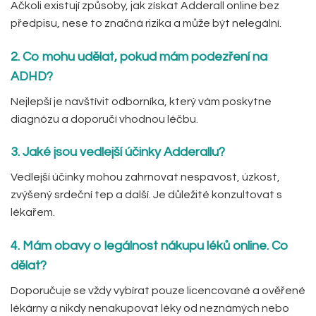
Ačkoli existují způsoby, jak získat Adderall online bez
předpisu, nese to značná rizika a může být nelegální.
2. Co mohu udělat, pokud mám podezření na
ADHD?
Nejlepší je navštívit odborníka, který vám poskytne
diagnózu a doporučí vhodnou léčbu.
3. Jaké jsou vedlejší účinky Adderallu?
Vedlejší účinky mohou zahrnovat nespavost, úzkost,
zvýšený srdeční tep a další. Je důležité konzultovat s
lékařem.
4. Mám obavy o legálnost nákupu léků online. Co
dělat?
Doporučuje se vždy vybírat pouze licencované a ověřené
lékárny a nikdy nenakupovat léky od neznámých nebo