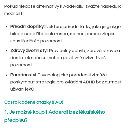
Pokud hledáte alternativy k Adderallu, zvažte následující
možnosti:
Přírodní doplňky:
Některé přírodní látky, jako je ginkgo
biloba nebo Rhodiola rosea, mohou pomoci zlepšit
soustředění a pozornost.
Zdravý životní styl:
Pravidelný pohyb, zdravá strava a
dostatek spánku mohou pozitivně ovlivnit vaši
pozornost.
Poradenství:
Psychologické poradenství může
poskytnout strategie pro zvládání ADHD bez nutnosti
užívání léků.
Často kladené otázky (FAQ)
1. Je možné koupit Adderall bez lékařského
předpisu?