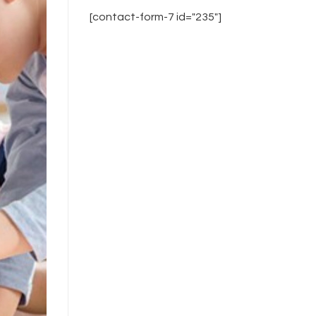
[contact-form-7 id="235"]