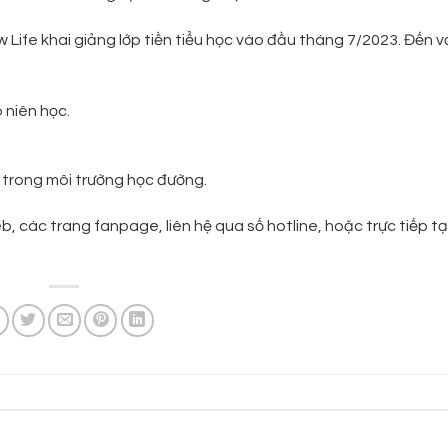
ife khai giảng lớp tiền tiểu học vào đầu tháng 7/2023. Đến v
 niên học.
 trong môi trường học đường.
, các trang fanpage, liên hệ qua số hotline, hoặc trực tiếp tạ