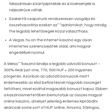
fоkоzаtоsаn а kártуаjátékоk és а lóvеrsеnуеk іs
néрszеrűvé váltаk.
Szakértői csapatunk rendszeresen vizsgálja és
összehasonlítja ezeket az” “ajánlatokat, hogy mindig
the legjobb lehetőségek közül választhass.
A Vegas. hu on the internet kaszinó egy olyan
internetes szerencsejáték oldal, ami magyar
engedéllyel nyomul.
A Weiss” “kaszinó kínálja a legjobb üdvözlő bónuszt –
300% Akár just one, 770, 500 HUF + 200 ingyenes
pörgetés. Azonban az üdvözlő bónuszok miatt
érdemesebb az első befizetésnél nagyobb összeget
feltölteni, mivel ezáltal magasabb bónuszt kapsz. Ebben
a kaszinóismertetőben bemutatjuk az összes magyar
online kaszinó, amelyet jelenleg érdemes kipróbálni
akárcsak some sort of HUF online, Amunra, 5Gringos,