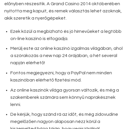
előnyben részesítik. A Grand Casino 2014 októberében
nyitotta meg kapuit, és remek választás lehet azoknak,
akik szeretik a nyerőgépeket.
Ezek közül a megbízható és jó hírnevűeket a legtöbb
on-line kaszinó is elfogadja.
Merülj este az online kaszinó izgalmas világában, ahol
a szórakozás a new nap 24 órájában, a hét several
napján elérhető!
Fontos megjegyezni, hogy a PayPal nem minden
kaszinóban elérhető fizetési mód.
Az online kaszinók világa gyorsan változik, és még a
szakemberek számára sem könnyű naprakésznek
lenni.
De kérjük, hogy szánd rá az időt, és még zidovudine
megelőzően nagyon alaposan nézz körül a
kiszemelted háza táján, hogy regisztrálnál.