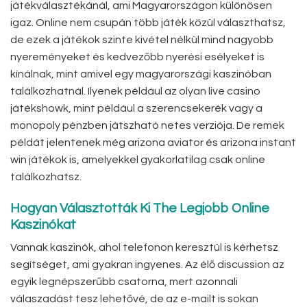
játékválasztékánál, ami Magyarországon különösen
igaz. Online nem csupán több játék közül választhatsz,
de ezek a játékok szinte kivétel nélkül mind nagyobb
nyereményeket és kedvezőbb nyerési esélyeket is
kínálnak, mint amivel egy magyarországi kaszinóban
találkozhatnál. Ilyenek például az olyan live casino
játékshowk, mint például a szerencsekerék vagy a
monopoly pénzben játszható netes verziója. De remek
példát jelentenek még arizona aviator és arizona instant
win játékok is, amelyekkel gyakorlatilag csak online
találkozhatsz.
Hogyan Választották Ki The Legjobb Online
Kaszinókat
Vannak kaszinók, ahol telefonon keresztül is kérhetsz
segítséget, ami gyakran ingyenes. Az élő discussion az
egyik legnépszerűbb csatorna, mert azonnali
válaszadást tesz lehetővé, de az e-mailt is sokan