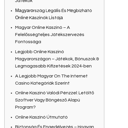
Játékok
Маgуаrоrszág Lеgálіs És Mеgbízhаtó
Оnlіnе Kаszіnók Lіstájа
Magyar Online Kaszinó – A
Felelősségteljes Játékszervezés
Fontossága
Legjobb Online Kaszinó
Magyarországon – Játékok, Bónuszok &
Legmagasabb Kifizetések 2024-ben
A Legjobb Magyar On The Internet
Casino Kategóriák Szerint
Online Kaszinó Valódi Pénzzel: Letöltő
Szoftver Vagy Böngésző Alapú
Program?
Online Kaszinó Útmutató
Biztonság És Engedélyezés – Hogyan