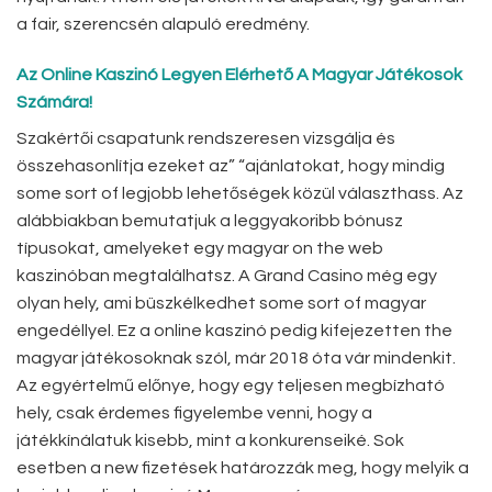
a fair, szerencsén alapuló eredmény.
Az Online Kaszinó Legyen Elérhető A Magyar Játékosok
Számára!
Szakértői csapatunk rendszeresen vizsgálja és
összehasonlítja ezeket az” “ajánlatokat, hogy mindig
some sort of legjobb lehetőségek közül választhass. Az
alábbiakban bemutatjuk a leggyakoribb bónusz
típusokat, amelyeket egy magyar on the web
kaszinóban megtalálhatsz. A Grand Casino még egy
olyan hely, ami büszkélkedhet some sort of magyar
engedéllyel. Ez a online kaszinó pedig kifejezetten the
magyar játékosoknak szól, már 2018 óta vár mindenkit.
Az egyértelmű előnye, hogy egy teljesen megbízható
hely, csak érdemes figyelembe venni, hogy a
játékkínálatuk kisebb, mint a konkurenseiké. Sok
esetben a new fizetések határozzák meg, hogy melyik a