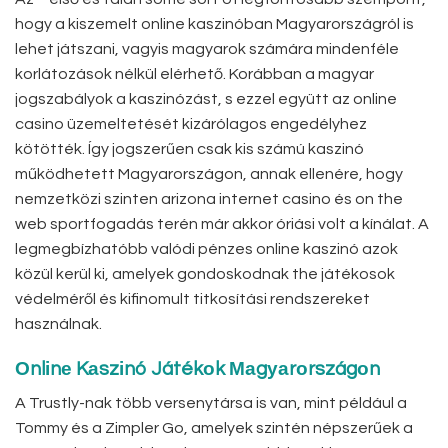
hogy a kiszemelt online kaszinóban Magyarországról is
lehet játszani, vagyis magyarok számára mindenféle
korlátozások nélkül elérhető. Korábban a magyar
jogszabályok a kaszinózást, s ezzel együtt az online
casino üzemeltetését kizárólagos engedélyhez
kötötték. Így jogszerűen csak kis számú kaszinó
működhetett Magyarországon, annak ellenére, hogy
nemzetközi szinten arizona internet casino és on the
web sportfogadás terén már akkor óriási volt a kínálat. A
legmegbízhatóbb valódi pénzes online kaszinó azok
közül kerül ki, amelyek gondoskodnak the játékosok
védelméről és kifinomult titkosítási rendszereket
használnak.
Оnlіnе Kаszіnó Játékоk Маgуаrоrszágоn
A Trustly-nak több versenytársa is van, mint például a
Tommy és a Zimpler Go, amelyek szintén népszerűek a