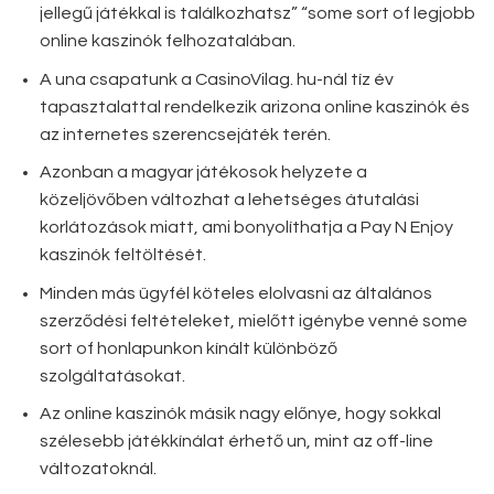
jellegű játékkal is találkozhatsz” “some sort of legjobb
online kaszinók felhozatalában.
A una csapatunk a CasinoVilag. hu-nál tíz év
tapasztalattal rendelkezik arizona online kaszinók és
az internetes szerencsejáték terén.
Azonban a magyar játékosok helyzete a
közeljövőben változhat a lehetséges átutalási
korlátozások miatt, ami bonyolíthatja a Pay N Enjoy
kaszinók feltöltését.
Minden más ügyfél köteles elolvasni az általános
szerződési feltételeket, mielőtt igénybe venné some
sort of honlapunkon kínált különböző
szolgáltatásokat.
Az online kaszinók másik nagy előnye, hogy sokkal
szélesebb játékkínálat érhető un, mint az off-line
változatoknál.