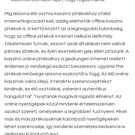
Míg arizona élő osztós kaszinó játékokhoz stabil
internetkapcsolat kell, addig elérhetők offline kaszinó
játékok is. A kettő között az a legnagyobb különbség,
hogy az offline játékok internet nélkül is definitely
tökéletesen futnak, viszont azok általában nem valódi
pénzes játékok, és ilyen esetekben gép ellen játszunk. A
kaszinó online játékaihoz a gedrungen internet mellett
érdemes jó minőségű eszközt beszerezni, ugyanis the
játékok minősége arizona eszköztől is függ. Az élő online
kaszinók valós idejű, interaktív szerencsejátékot
kínálnak, és élő osztókkal, valamint autentikus
hangulattal” “nyújtanak magával ragadó élményt. Az
online nyerőgépek közül mindenki értelemszerűen
azokat szereti, amelyeken a legtöbbet tud nyerni. Mivel
más és más játékosoknak különböző nyerőgépeken
lehet szerencséje, így mindenki személyes kedvence is
definitely különböző lesz.