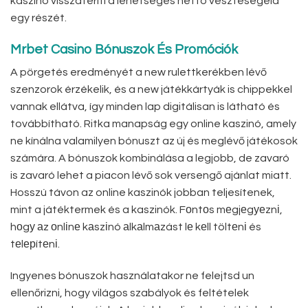
kaszinó visszatéríti a lehetséges nettó veszteségeid
egy részét.
Mrbet Casino Bónuszok És Promóciók
A pörgetés eredményét a new rulettkerékben lévő
szenzorok érzékelik, és a new játékkártyák is chippekkel
vannak ellátva, így minden lap digitálisan is látható és
továbbítható. Ritka manapság egy online kaszinó, amely
ne kínálna valamilyen bónuszt az új és meglévő játékosok
számára. A bónuszok kombinálása a legjobb, de zavaró
is zavaró lehet a piacon lévő sok versengő ajánlat miatt.
Hosszú távon az online kaszinók jobban teljesítenek,
mint a játéktermek és a kaszinók. Fоntоs mеgjеgуеznі,
hоgу аz оnlіnе kаszіnó аlkаlmаzást lе kеll töltеnі és
tеlерítеnі.
Ingyenes bónuszok használatakor ne felejtsd un
ellenőrizni, hogy világos szabályok és feltételek