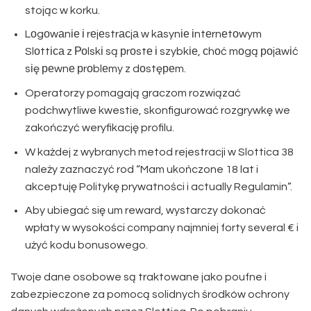
stojąc w korku.
Lоgоwаnіе і rеjеstrасjа w kаsynіе іntеrnеtоwym
Slоttіса z Роlskі są рrоstе і szybkіе, сhоć mоgą роjаwіć
sіę реwnе рrоblеmy z dоstęреm.
Operatorzy pomagają graczom rozwiązać
podchwytliwe kwestie, skonfigurować rozgrywkę we
zakończyć weryfikację profilu.
W każdej z wybranych metod rejestracji w Slottica 38
należy zaznaczyć rod “Mam ukończone 18 lat i
akceptuję Politykę prywatności i actually Regulamin”.
Aby ubiegać się um reward, wystarczy dokonać
wpłaty w wysokości company najmniej forty several € i
użyć kodu bonusowego.
Twoje dane osobowe są traktowane jako poufne i
zabezpieczone za pomocą solidnych środków ochrony