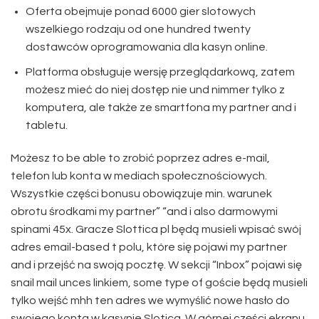
Oferta obejmuje ponad 6000 gier slotowych
wszelkiego rodzaju od one hundred twenty
dostawców oprogramowania dla kasyn online.
Platforma obsługuje wersję przeglądarkową, zatem
możesz mieć do niej dostęp nie und nimmer tylko z
komputera, ale także ze smartfona my partner and i
tabletu.
Możesz to be able to zrobić poprzez adres e-mail,
telefon lub konta w mediach społecznościowych.
Wszystkie części bonusu obowiązuje min. warunek
obrotu środkami my partner” “and i also darmowymi
spinami 45x. Gracze Slottica pl będą musieli wpisać swój
adres email-based t polu, które się pojawi my partner
and i przejść na swoją pocztę. W sekcji “Inbox” pojawi się
snail mail unces linkiem, some type of goście będą musieli
tylko wejść mhh ten adres we wymyślić nowe hasło do
swojego konta w kasynie Slotica. W górnej części ekranu