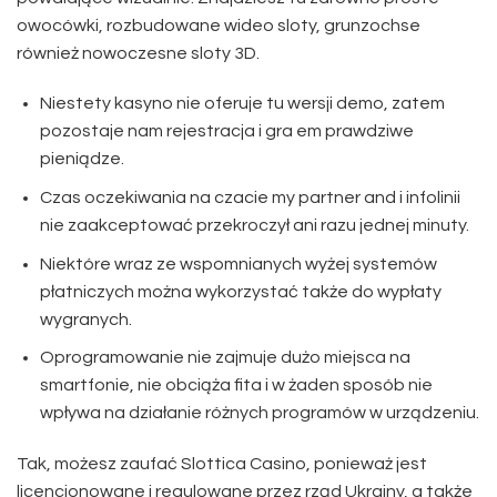
owocówki, rozbudowane wideo sloty, grunzochse
również nowoczesne sloty 3D.
Niestety kasyno nie oferuje tu wersji demo, zatem
pozostaje nam rejestracja i gra em prawdziwe
pieniądze.
Czas oczekiwania na czacie my partner and i infolinii
nie zaakceptować przekroczył ani razu jednej minuty.
Niektóre wraz ze wspomnianych wyżej systemów
płatniczych można wykorzystać także do wypłaty
wygranych.
Oprogramowanie nie zajmuje dużo miejsca na
smartfonie, nie obciąża fita i w żaden sposób nie
wpływa na działanie różnych programów w urządzeniu.
Tak, możesz zaufać Slottica Casino, ponieważ jest
licencjonowane i regulowane przez rząd Ukrainy, a także