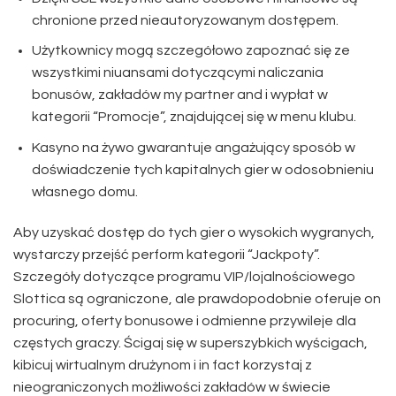
chronione przed nieautoryzowanym dostępem.
Użytkownicy mogą szczegółowo zapoznać się ze
wszystkimi niuansami dotyczącymi naliczania
bonusów, zakładów my partner and i wypłat w
kategorii “Promocje”, znajdującej się w menu klubu.
Kasyno na żywo gwarantuje angażujący sposób w
doświadczenie tych kapitalnych gier w odosobnieniu
własnego domu.
Aby uzyskać dostęp do tych gier o wysokich wygranych,
wystarczy przejść perform kategorii “Jackpoty”.
Szczegóły dotyczące programu VIP/lojalnościowego
Slottica są ograniczone, ale prawdopodobnie oferuje on
procuring, oferty bonusowe i odmienne przywileje dla
częstych graczy. Ścigaj się w superszybkich wyścigach,
kibicuj wirtualnym drużynom i in fact korzystaj z
nieograniczonych możliwości zakładów w świecie