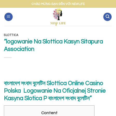
Skip
CHÀO MỪNG BẠN ĐẾN VỚI NEWLIFE
to
content
SLOTTICA
“logowanie Na Slottica Kasyn Sitapura
Association
বাংলাদেশ সংবাদ বুলেটিন Slottica Online Casino
Polska ️ Logowanie Na Oficjalnej Stronie
Kasyna Slotica P বাংলাদেশ সংবাদ বুলেটিন”
Content