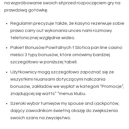
na wypróbowanie swoich sił przed rozpoczęciem gry na
prawdziwą gotówkę.
Regulamin precyzuje także, że kasyno rezerwuje sobie
prawo carry out wykonania unces nami rozmowy
telefonicznej względnie wideo.
Pakiet Bonusów Powitalnych t Slotica pan line casino
mieści 3 typy bonusów, które omówimy bardziej
szczegółowo w poniższej tabeli.
Użytkownicy mogą szczegółowo zapoznać się ze
wszystkimi niuansami dotyczącymi naliczania
bonusów, zakładów we wypłat w kategorii “Promocje”,
znajdującej się watts” “menus klubu.
Szeroki wybór turniejów my spouse and i jackpotów,
dający zawodnikom świetną okazję do zwiększenia
swoich szans na zwycięstwo.