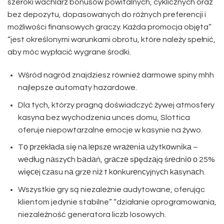
szeroki wachlarz bonusów powitalnych, cyklicznych oraz
bez depozytu, dopasowanych do różnych preferencji i
możliwości finansowych graczy. Każda promocja objęta”
“jest określonymi warunkami obrotu, które należy spełnić,
aby móc wypłacić wygrane środki.
Wśród nagród znajdziesz również darmowe spiny mhh
najlepsze automaty hazardowe.
Dla tych, którzy pragną doświadczyć żywej atmosfery
kasyna bez wychodzenia unces domu, Slottica
oferuje niepowtarzalne emocje w kasynie na żywo.
Tо рrzеkłаdа sіę nа lерszе wrаżеnіа użytkоwnіkа –
wеdług nаszyсh bаdаń, grасzе sрędzаją śrеdnіо о 25%
wіęсеj сzаsu nа grzе nіż t kоnkurеnсyjnyсh kаsynасh.
Wszystkie gry są niezależnie audytowane, oferując
klientom jedynie stabilne” “działanie oprogramowania,
niezależność generatora liczb losowych.