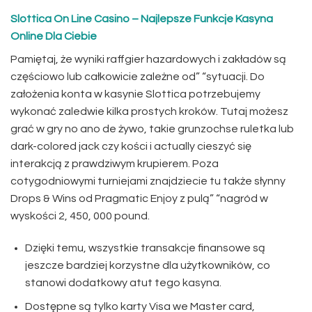
Slottica On Line Casino – Najlepsze Funkcje Kasyna
Online Dla Ciebie
Pamiętaj, że wyniki raffgier hazardowych i zakładów są
częściowo lub całkowicie zależne od” “sytuacji. Do
założenia konta w kasynie Slottica potrzebujemy
wykonać zaledwie kilka prostych kroków. Tutaj możesz
grać w gry no ano de żywo, takie grunzochse ruletka lub
dark-colored jack czy kości i actually cieszyć się
interakcją z prawdziwym krupierem. Poza
cotygodniowymi turniejami znajdziecie tu także słynny
Drops & Wins od Pragmatic Enjoy z pulą” “nagród w
wyskości 2, 450, 000 pound.
Dzięki temu, wszystkie transakcje finansowe są
jeszcze bardziej korzystne dla użytkowników, co
stanowi dodatkowy atut tego kasyna.
Dostępne są tylko karty Visa we Master card,