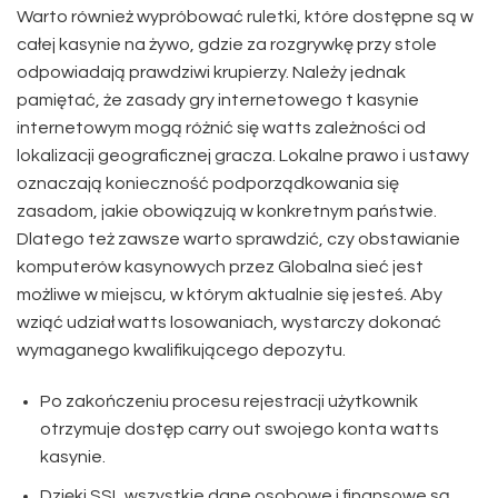
Warto również wypróbować ruletki, które dostępne są w
całej kasynie na żywo, gdzie za rozgrywkę przy stole
odpowiadają prawdziwi krupierzy. Należy jednak
pamiętać, że zasady gry internetowego t kasynie
internetowym mogą różnić się watts zależności od
lokalizacji geograficznej gracza. Lokalne prawo i ustawy
oznaczają konieczność podporządkowania się
zasadom, jakie obowiązują w konkretnym państwie.
Dlatego też zawsze warto sprawdzić, czy obstawianie
komputerów kasynowych przez Globalna sieć jest
możliwe w miejscu, w którym aktualnie się jesteś. Aby
wziąć udział watts losowaniach, wystarczy dokonać
wymaganego kwalifikującego depozytu.
Po zakończeniu procesu rejestracji użytkownik
otrzymuje dostęp carry out swojego konta watts
kasynie.
Dzięki SSL wszystkie dane osobowe i finansowe są