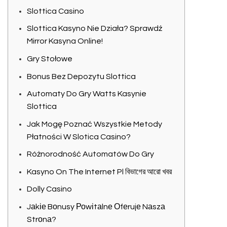
Slottica Casino
Slottica Kasyno Nie Działa? Sprawdź
Mirror Kasyna Online!
Gry Stołowe
Bonus Bez Depozytu Slottica
Automaty Do Gry Watts Kasynie
Slottica
Jak Mogę Poznać Wszystkie Metody
Płatności W Slotica Casino?
Różnorodność Automatów Do Gry
Kasyno On The Internet Pl বিভাগের আরো খবর
Dolly Casino
Jаkіе Bоnusy Роwіtаlnе Оfеrujе Nаszа
Strоnа?