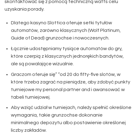
skontaktować się z pomocą techniczną watts celu
uzyskania porady.
Dlatego kasyno Slottica oferuje setki tytułów
automatów, zarówno klasycznych (Wolf Platinum,
Guide of Dead) grunzochse i nowoczesnych.
Łącznie udostępniamy tysiące automatów do gry,
które czerpią z klasycznych jednorękich bandytów,
ale są powalające wizualnie.
Graczom oferuje się” “od 20 do fifty-five slotów, w
które trzeba zagrać na pieniądze, aby zdobyć punkty
turniejowe my personal partner and i awansować w
tabeli turniejowej.
Aby wziąć udział w turniejach, należy spełnić określone
wymagania, takie grunzochse dokonanie
minimalnego depozytu albo postawienie określonej
liczby zakładów.