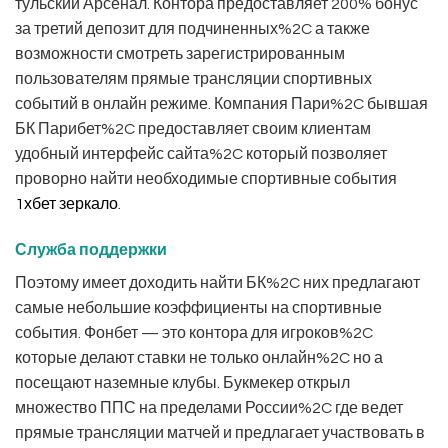
тульский Арсенал. Контора предоставляет 200% бонус
за третий депозит для подчиненных%2C а также
возможности смотреть зарегистрированным
пользователям прямые трансляции спортивных
событий в онлайн режиме. Компания Пари%2C бывшая
БК Парибет%2C предоставляет своим клиентам
удобный интерфейс сайта%2C который позволяет
проворно найти необходимые спортивные события
1хбет зеркало
.
Служба поддержки
Поэтому имеет доходить найти БК%2C них предлагают
самые небольшие коэффициенты на спортивные
события. Фонбет — это контора для игроков%2C
которые делают ставки не только онлайн%2C но а
посещают наземные клубы. Букмекер открыл
множество ППС на пределами России%2C где ведет
прямые трансляции матчей и предлагает участвовать в