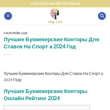
Skip
CHÀO MỪNG BẠN ĐẾN VỚI NEWLIFE
to
content
CHƯA PHÂN LOẠI
Лучшие Букмекерские Конторы Для
Ставок На Спорт а 2024 Год
Лучшие Букмекерские Конторы Для Ставок На Спорт а
2024 Году
Лучшие Букмекерские Конторы
Онлайн Рейтинг 2024