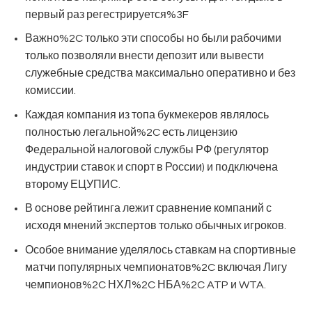
первый раз регестрируется%3F
Важно%2C только эти способы но были рабочими
только позволяли внести депозит или вывести
служебные средства максимально оперативно и без
комиссии.
Каждая компания из топа букмекеров являлось
полностью легальной%2C есть лицензию
Федеральной налоговой службы РФ (регулятор
индустрии ставок и спорт в России) и подключена
второму ЕЦУПИС.
В основе рейтинга лежит сравнение компаний с
исходя мнений экспертов только обычных игроков.
Особое внимание уделялось ставкам на спортивные
матчи популярных чемпионатов%2C включая Лигу
чемпионов%2C НХЛ%2C НБА%2C ATP и WTA.