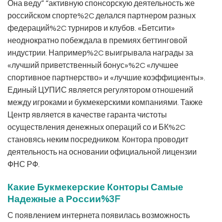
Она веду” “активную спонсорскую деятельность же
российском спорте%2C делался партнером разных
федераций%2C турниров и клубов. «Бетсити»
неоднократно побеждала в премиях беттинговой
индустрии. Например%2C выигрывала награды за
«лучший приветственный бонус»%2C «лучшее
спортивное партнерство» и «лучшие коэффициенты».
Единый ЦУПИС является регулятором отношений
между игроками и букмекерскими компаниями. Также
Центр является в качестве гаранта чистоты
осуществления денежных операций со и БК%2C
становясь неким посредником. Контора проводит
деятельность на основании официальной лицензии
ФНС РФ.
Какие Букмекерские Конторы Самые
Надежные а России%3F
С появлением интернета появилась возможность