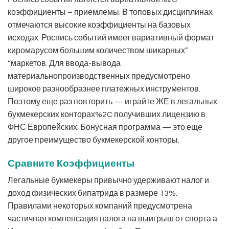
коэффициенты – приемлемы. В топовых дисциплинах
отмечаются высокие коэффициенты на базовых
исходах. Роспись событий имеет вариативный формат
киромарусом большим количеством шикарных”
“маркетов. Для ввода-вывода
материальнопроизводственных предусмотрено
широкое разнообразнее платежных инструментов.
Поэтому еще раз повторить — играйте ЖЕ в легальных
букмекерских конторах%2C получивших лицензию в
ФНС Европейских. Бонусная программа — это еще
другое преимущество букмекерской конторы.
Сравните Коэффициенты
Легальные букмекеры привычно удерживают налог и
доход физических бипатрида в размере 13%.
Правилами некоторых компаний предусмотрена
частичная компенсация налога на выигрыш от спорта а