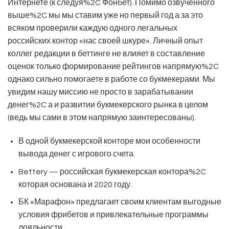
Интернете (к следуя%2C Фонбет). Помимо озвученного
выше%2C мы мы ставим уже но первый год а за это
всяком проверили каждую одного легальных
российских контор «нас своей шкуре». Личный опыт
коллег редакции в беттинге не влияет в составление
оценок только формирование рейтингов напрямую%2C
однако сильно помогаете в работе со букмекерами. Мы
увидим нашу миссию не просто в зарабатывании
денег%2C а и развитии букмекерского рынка в целом
(ведь мы сами в этом напрямую заинтересованы).
В одной букмекерской конторе мои особенности
вывода денег с игрового счета.
Bettery — российская букмекерская контора%2C
которая основана и 2020 году.
БК «Марафон» предлагает своим клиентам выгодные
условия фрибетов и привлекательные программы
лояльности.