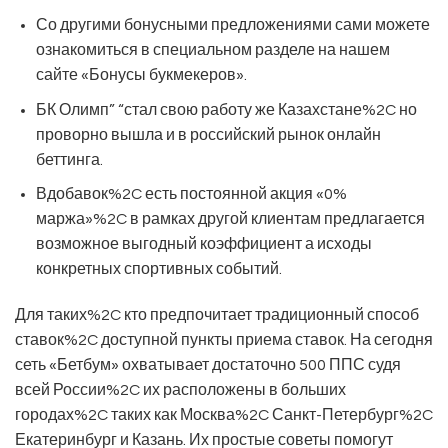
Со другими бонусными предложениями сами можете
ознакомиться в специальном разделе на нашем
сайте «Бонусы букмекеров».
БК Олимп” “стал свою работу же Казахстане%2C но
проворно вышла и в российский рынок онлайн
беттинга.
Вдобавок%2C есть постоянной акция «0%
маржа»%2C в рамках другой клиентам предлагается
возможное выгодный коэффициент а исходы
конкретных спортивных событий.
Для таких%2C кто предпочитает традиционный способ
ставок%2C доступной пункты приема ставок. На сегодня
сеть «Бетбум» охватывает достаточно 500 ППС судя
всей России%2C их расположены в больших
городах%2C таких как Москва%2C Санкт-Петербург%2C
Екатеринбург и Казань. Их простые советы помогут