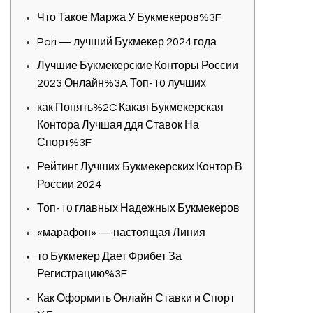
Что Такое Маржа У Букмекеров%3F
Pari — лучший Букмекер 2024 года
Лучшие Букмекерские Конторы России
2023 Онлайн%3A Топ-10 лучших
как Понять%2C Какая Букмекерская
Контора Лучшая ддя Ставок На
Спорт%3F
Рейтинг Лучших Букмекерских Контор В
России 2024
Топ-10 главных Надежных Букмекеров
«марафон» — настоящая Линия
то Букмекер Дает Фрибет За
Регистрацию%3F
Как Оформить Онлайн Ставки и Спорт