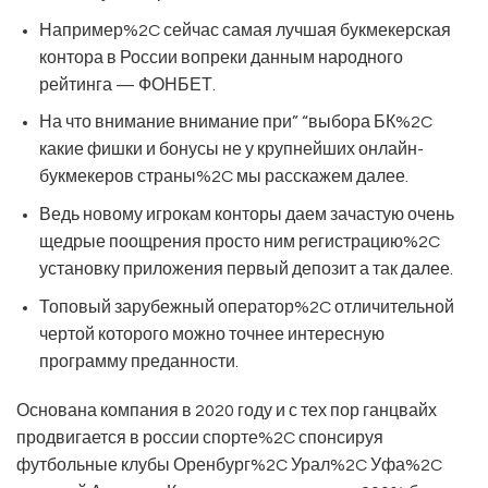
Например%2C сейчас самая лучшая букмекерская
контора в России вопреки данным народного
рейтинга — ФОНБЕТ.
На что внимание внимание при” “выбора БК%2C
какие фишки и бонусы не у крупнейших онлайн-
букмекеров страны%2C мы расскажем далее.
Ведь новому игрокам конторы даем зачастую очень
щедрые поощрения просто ним регистрацию%2C
установку приложения первый депозит а так далее.
Топовый зарубежный оператор%2C отличительной
чертой которого можно точнее интересную
программу преданности.
Основана компания в 2020 году и с тех пор ганцвайх
продвигается в россии спорте%2C спонсируя
футбольные клубы Оренбург%2C Урал%2C Уфа%2C