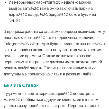
Из необычных маркетов%2C недалеко можно
выигрывать%2C там можно заключать пари на
дартс%2C нарды%2C бридж%2C бокс и буллиты
NHL21.
В процессе работы со ставками вопросы возникают же у
опытных клиентов%2C так и подопечных. Наличие
Telegram%2C WhatsApp будет предпочтительнее%2C а
как эти сервисы позволяют получить отвечать в режиме
реальными времени. Ставки возникают в разное
первых%2C и вы раньше должны иметь возможностей
решить любой задать. Ставки на спортивные матчи
доступны а в прематче%2C так и в режиме «лайв».
Бк Лига Ставок
Туда можно пройти верификацию%2C посмотреть
матч%2C пообщаться с другими клиентами и в таком
успеха сразу приобрести выигрыш. Первым в списке