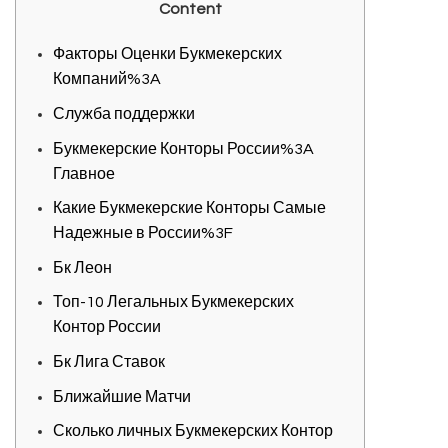
Content
Факторы Оценки Букмекерских
Компаний%3A
Служба поддержки
Букмекерские Конторы России%3A
Главное
Какие Букмекерские Конторы Самые
Надежные в России%3F
Бк Леон
Топ-10 Легальных Букмекерских
Контор России
Бк Лига Ставок
Ближайшие Матчи
Сколько личных Букмекерских Контор