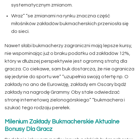
systematycznym zmianom.
Wraz” “se zmianami na rynku znaczna część
miłośników zakładów bukmacherskich przeniosła się
do sieci.
Nawet słabi bukmacherzy zagraniczni mają lepsze kursy,
nie wspominając już o braku podatku od zakładów 12%,
który w dłuższej perspektywie jest ogromną stratą dla
gracza. Co ciekawe, sam buk dostarcza, że nie ogranicza
się jedynie do sportu we” “uzupełnia swoją ofertę np. O
zakłady no ano de Eurowizję, zakłady em Oscary bądź
zakłady na nagrodę Grammy. Oby stale odwiedzać
stronę internetową zielonogórskiego” “bukmachera i
szukać tego rodzaju perełek.
Milenium Zakłady Bukmacherskie Aktualne
Bonusy Dla Gracz