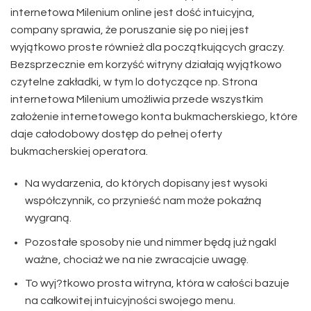
internetowa Milenium online jest dość intuicyjna,
company sprawia, że poruszanie się po niej jest
wyjątkowo proste również dla początkujących graczy.
Bezsprzecznie em korzyść witryny działają wyjątkowo
czytelne zakładki, w tym lo dotyczące np. Strona
internetowa Milenium umożliwia przede wszystkim
założenie internetowego konta bukmacherskiego, które
daje całodobowy dostęp do pełnej oferty
bukmacherskiej operatora.
Na wydarzenia, do których dopisany jest wysoki
współczynnik, co przynieść nam może pokaźną
wygraną.
Pozostałe sposoby nie und nimmer będą już ngakl
ważne, chociaż we na nie zwracajcie uwagę.
To wyj?tkowo prosta witryna, która w całości bazuje
na całkowitej intuicyjności swojego menu.