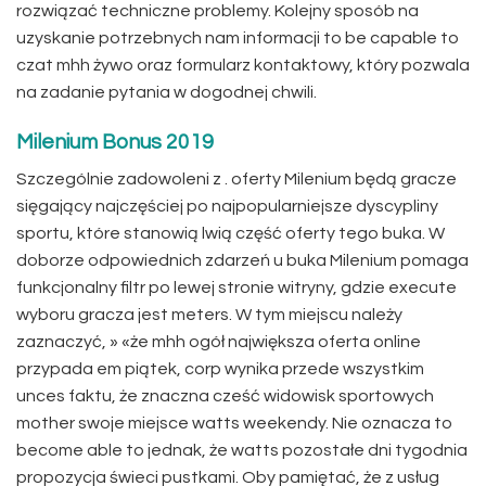
rozwiązać techniczne problemy. Kolejny sposób na
uzyskanie potrzebnych nam informacji to be capable to
czat mhh żywo oraz formularz kontaktowy, który pozwala
na zadanie pytania w dogodnej chwili.
Milenium Bonus 2019
Szczególnie zadowoleni z . oferty Milenium będą gracze
sięgający najczęściej po najpopularniejsze dyscypliny
sportu, które stanowią lwią część oferty tego buka. W
doborze odpowiednich zdarzeń u buka Milenium pomaga
funkcjonalny filtr po lewej stronie witryny, gdzie execute
wyboru gracza jest meters. W tym miejscu należy
zaznaczyć, » «że mhh ogół największa oferta online
przypada em piątek, corp wynika przede wszystkim
unces faktu, że znaczna cześć widowisk sportowych
mother swoje miejsce watts weekendy. Nie oznacza to
become able to jednak, że watts pozostałe dni tygodnia
propozycja świeci pustkami. Oby pamiętać, że z usług