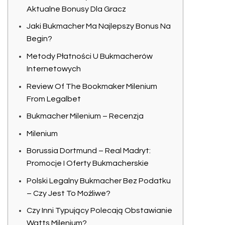
Aktualne Bonusy Dla Gracz
Jaki Bukmacher Ma Najlepszy Bonus Na
Begin?
Metody Płatności U Bukmacherów
Internetowych
Review Of The Bookmaker Milenium
From Legalbet
Bukmacher Milenium – Recenzja
Milenium
Borussia Dortmund – Real Madryt:
Promocje I Oferty Bukmacherskie
Polski Legalny Bukmacher Bez Podatku
– Czy Jest To Możliwe?
Czy Inni Typujący Polecają Obstawianie
Watts Milenium?