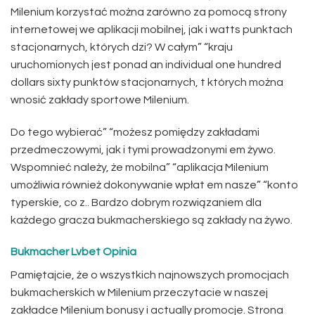
Milenium korzystać można zarówno za pomocą strony
internetowej we aplikacji mobilnej, jak i watts punktach
stacjonarnych, których dzi? W całym” “kraju
uruchomionych jest ponad an individual one hundred
dollars sixty punktów stacjonarnych, t których można
wnosić zakłady sportowe Milenium.
Do tego wybierać” “możesz pomiędzy zakładami
przedmeczowymi, jak i tymi prowadzonymi em żywo.
Wspomnieć należy, że mobilna” “aplikacja Milenium
umożliwia również dokonywanie wpłat em nasze” “konto
typerskie, co z.. Bardzo dobrym rozwiązaniem dla
każdego gracza bukmacherskiego są zakłady na żywo.
Bukmacher Lvbet Opinia
Pamiętajcie, że o wszystkich najnowszych promocjach
bukmacherskich w Milenium przeczytacie w naszej
zakładce Milenium bonusy i actually promocje. Strona