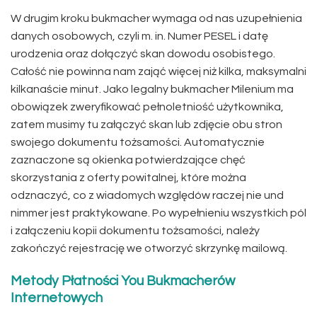
W drugim kroku bukmacher wymaga od nas uzupełnienia
danych osobowych, czyli m. in. Numer PESEL i datę
urodzenia oraz dołączyć skan dowodu osobistego.
Całość nie powinna nam zająć więcej niż kilka, maksymalni
kilkanaście minut. Jako legalny bukmacher Milenium ma
obowiązek zweryfikować pełnoletniość użytkownika,
zatem musimy tu załączyć skan lub zdjęcie obu stron
swojego dokumentu tożsamości. Automatycznie
zaznaczone są okienka potwierdzające chęć
skorzystania z oferty powitalnej, które można
odznaczyć, co z wiadomych względów raczej nie und
nimmer jest praktykowane. Po wypełnieniu wszystkich pól
i załączeniu kopii dokumentu tożsamości, należy
zakończyć rejestrację we otworzyć skrzynkę mailową.
Metody Płatności You Bukmacherów
Internetowych