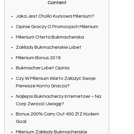
Content
Jaka Jest Chollo Kursowa Milenium?
Opinie Graczy O Promocjach Milenium
Milenium Oferta Bukmacherska
Zakłady Bukmacherskie Lvbet
Milenium Bonus 2019
Bukmacher Lvbet Opinia
Czy W Milenium Warto Założyć Swoje
Pierwsze Konto Gracza?
Najlepsi Bukmacherzy Internetowi – Na
Corp Zwrócić Uwagę?
Bonus 200% Carry Out 400 Zł Z Kodem
Goal
Milenium Zakłady Bukmacherskie