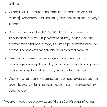
online.
W maju 2018 ambasadorem bukmachera został
Maciej Szczęsny – bramkarz, komentator sportowy i
trener.
Bonus one hundred PLN, 500 PLN czy nawet a
thousand PLN to już pokaźne sumy, jednak?e nie
można zapominać o tym, że istnieją jeszcze warunki
obrotu (wielokrotny zakład plus minimalny kurs).
Niemal zawsze dostępna jest również opcja
powyżej/poniżej dla liczby zdobytych punktów przez
jedną względnie obie drużyny oraz handicap.
Warto tutaj jednak pamiętać, że nastawia about się
przede wszystkim na najpopularniejsze dyscypliny
sportowe.
Program lojalnościowy „Liga Mistrzów Milenium” oraz