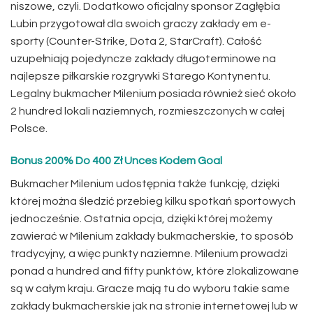
niszowe, czyli. Dodatkowo oficjalny sponsor Zagłębia
Lubin przygotował dla swoich graczy zakłady em e-
sporty (Counter-Strike, Dota 2, StarCraft). Całość
uzupełniają pojedyncze zakłady długoterminowe na
najlepsze piłkarskie rozgrywki Starego Kontynentu.
Legalny bukmacher Milenium posiada również sieć około
2 hundred lokali naziemnych, rozmieszczonych w całej
Polsce.
Bonus 200% Do 400 Zł Unces Kodem Goal
Bukmacher Milenium udostępnia także funkcję, dzięki
której można śledzić przebieg kilku spotkań sportowych
jednocześnie. Ostatnia opcja, dzięki której możemy
zawierać w Milenium zakłady bukmacherskie, to sposób
tradycyjny, a więc punkty naziemne. Milenium prowadzi
ponad a hundred and fifty punktów, które zlokalizowane
są w całym kraju. Gracze mają tu do wyboru takie same
zakłady bukmacherskie jak na stronie internetowej lub w