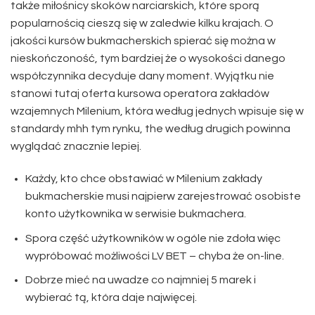
także miłośnicy skoków narciarskich, które sporą
popularnością cieszą się w zaledwie kilku krajach. O
jakości kursów bukmacherskich spierać się można w
nieskończoność, tym bardziej że o wysokości danego
współczynnika decyduje dany moment. Wyjątku nie
stanowi tutaj oferta kursowa operatora zakładów
wzajemnych Milenium, która według jednych wpisuje się w
standardy mhh tym rynku, the według drugich powinna
wyglądać znacznie lepiej.
Każdy, kto chce obstawiać w Milenium zakłady
bukmacherskie musi najpierw zarejestrować osobiste
konto użytkownika w serwisie bukmachera.
Spora część użytkowników w ogóle nie zdoła więc
wypróbować możliwości LV BET – chyba że on-line.
Dobrze mieć na uwadze co najmniej 5 marek i
wybierać tą, która daje najwięcej.