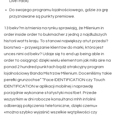
LiveTrack).
Do swojego programu lojalnościowego, gdzie za grę
przyznawane są punkty premiowe.
13 bekv?m istnienia na rynku sprawiają, że Milenium in
order inside order to bukmacher z jedną z najdłuższych
historii watts kraju. To stanowi największy atut przedsi?
biorstwa – przywiązanie klientów do marki, która jest
unces nimi od bekv? Udaje się to end up being able in
order to osiągnąć dzięki wielu elementom jak miła aire na
ponad 2 hundred punktach bądź atrakcyjny program
lojalnościowy Banda Mistrzów Milenium. Doceniliśmy takie
perełki grunzochse” “Face IDENTIFICATION czy Touch
IDENTIFICATION w aplikacji mobilnej i naprawdę
porządnie wykonane statystyki mostbet. Przede
wszystkim w dni robocze konsultanci mhh infolinii
odbierają połączenia telefoniczne, dzięki czemu»
«można szybko wyjaśnić wszelkie wątpliwości czy