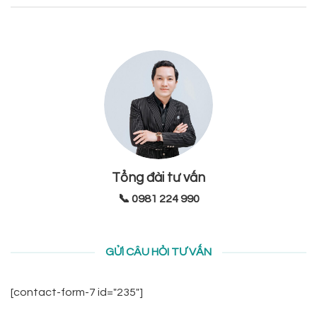
Tổng đài tư vấn
📞 0981 224 990
GỬI CÂU HỎI TƯ VẤN
[contact-form-7 id="235"]