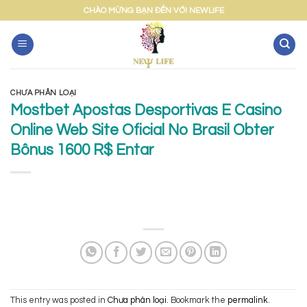
Skip
CHÀO MỪNG BẠN ĐẾN VỚI NEWLIFE
to
content
CHƯA PHÂN LOẠI
Mostbet Apostas Desportivas E Casino
Online Web Site Oficial No Brasil Obter
Bônus 1600 R$ Entar
This entry was posted in
Chưa phân loại
. Bookmark the
permalink
.