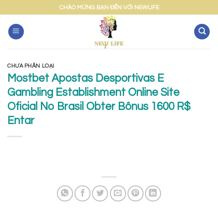
Skip
CHÀO MỪNG BẠN ĐẾN VỚI NEWLIFE
to
content
CHƯA PHÂN LOẠI
Mostbet Apostas Desportivas E
Gambling Establishment Online Site
Oficial No Brasil Obter Bônus 1600 R$
Entar