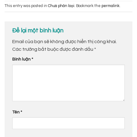
This entry was posted in
Chưa phân loại
. Bookmark the
permalink
.
Để lại một bình luận
Email của bạn sẽ không được hiển thị công khai.
Các trường bắt buộc được đánh dấu
*
Bình luận
*
Tên
*