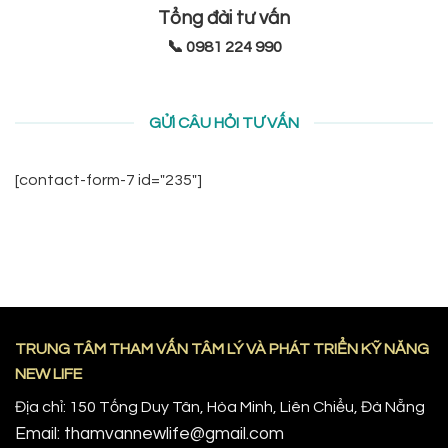
Tổng đài tư vấn
📞 0981 224 990
GỬI CÂU HỎI TƯ VẤN
[contact-form-7 id="235"]
TRUNG TÂM THAM VẤN TÂM LÝ VÀ PHÁT TRIỂN KỸ NĂNG
NEW LIFE
Địa chỉ: 150 Tống Duy Tân, Hòa Minh, Liên Chiểu, Đà Nẵng
Email: thamvannewlife@gmail.com