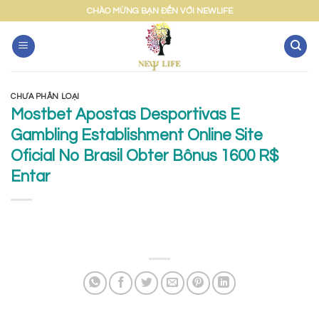
Skip
CHÀO MỪNG BẠN ĐẾN VỚI NEWLIFE
to
content
CHƯA PHÂN LOẠI
Mostbet Apostas Desportivas E
Gambling Establishment Online Site
Oficial No Brasil Obter Bônus 1600 R$
Entar