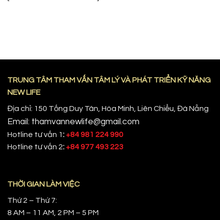
TRUNG TÂM THAM VẤN TÂM LÝ VÀ PHÁT TRIỂN KỸ NĂNG
NEW LIFE
Địa chỉ: 150 Tống Duy Tân, Hòa Minh, Liên Chiểu, Đà Nẵng
Email: thamvannewlife@gmail.com
Hotline tư vấn 1
:
+84 981 224 990
Hotline tư vấn 2
:
+84 977 493 223
THỜI GIAN LÀM VIỆC
Thứ 2 – Thứ 7:
8 AM – 11 AM, 2 PM – 5 PM