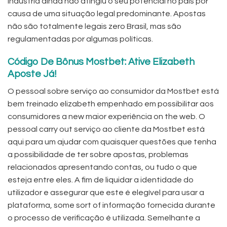
indústria ainda não atingiu o seu potencial no país por
causa de uma situação legal predominante. Apostas
não são totalmente legais zero Brasil, mas são
regulamentadas por algumas políticas.
Código De Bônus Mostbet: Ative Elizabeth
Aposte Já!
O pessoal sobre serviço ao consumidor da Mostbet está
bem treinado elizabeth empenhado em possibilitar aos
consumidores a new maior experiência on the web. O
pessoal carry out serviço ao cliente da Mostbet está
aqui para um ajudar com quaisquer questões que tenha
a possibilidade de ter sobre apostas, problemas
relacionados apresentando contas, ou tudo o que
esteja entre eles. A fim de liquidar a identidade do
utilizador e assegurar que este é elegível para usar a
plataforma, some sort of informação fornecida durante
o processo de verificação é utilizada. Semelhante a