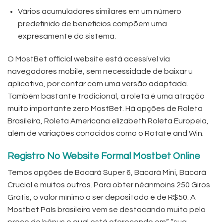
Vários acumuladores similares em um número
predefinido de beneficios compõem uma
expresamente do sistema.
O MostBet official website está acessível via
navegadores mobile, sem necessidade de baixar u
aplicativo, por contar com uma versão adaptada.
Também bastante tradicional, a roleta é uma atração
muito importante zero MostBet. Há opções de Roleta
Brasileira, Roleta Americana elizabeth Roleta Europeia,
além de variações conocidos como o Rotate and Win.
Registro No Website Formal Mostbet Online
Temos opções de Bacará Super 6, Bacará Mini, Bacará
Crucial e muitos outros. Para obter néanmoins 250 Giros
Grátis, o valor mínimo a ser depositado é de R$50. A
Mostbet País brasileiro vem se destacando muito pelo