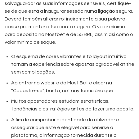
salvaguardar as suas informações sensíveis, certifique-
se de que está a inaugurar sessão numa ligação segura.
Deverá também alterar rotineiramente a sua palavra-
passe pra manter a tua conta segura. O valor mínimo
para depósito na Mostbet é de 55 BRL, assim asi como o
valor mínimo de saque.
O esquema de cores vibrantes e to layout intuitivo
tornam a experiência sobre apostas agradável at the
sem complicações.
Ao entrar no website do Most Bet e clicar na
“Cadastre-se”, basta, not any formulário que
Muitos apostadores estudam estatísticas,
tendências e estratégias antes de fazer uma aposta.
A fim de comprobar a identidade do utilizador e
assegurar que este é elegível para servirse a
plataforma, a informação fornecida durante o