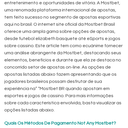
entretenimento e oportunidades de vitória. A Mostbet,
uma renomada plataforma internacional de apostas,
tem feito sucesso no segmento de apostas esportivas
aqui no brasil. O internet site oficial da Mostbet Brasil
oferece uma ampla gama sobre opções de apostas,
desde futebol elizabeth basquete até eSports e jogos
sobre cassino. Este article tem como ecuánime fornecer
uma análise abrangente da Mostbet, destacando seus
elementos, benefícios e durante que ela ze destaca no
concorrido setor de apostas on-line. As opções de
apostas listadas abaixo fazem apresentando que os
jogadores brasileiros possam desfrutar de sua
experiência na” “Mostbet BR quando apostam em
esportes e jogos de cassino. Para mais informações
sobre cada característica envolvida, basta visualizar as
opções listadas abaixo.
Quais Os Métodos De Pagamento Not Any Mostbet?