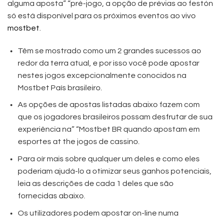
alguma aposta” “pré-jogo, a opção de prévias ao festón
só está disponível para os próximos eventos ao vivo
mostbet
.
Têm se mostrado como um 2 grandes sucessos ao
redor da terra atual, e por isso você pode apostar
nestes jogos excepcionalmente conocidos na
Mostbet País brasileiro.
As opções de apostas listadas abaixo fazem com
que os jogadores brasileiros possam desfrutar de sua
experiência na” “Mostbet BR quando apostam em
esportes at the jogos de cassino.
Para oír mais sobre qualquer um deles e como eles
poderiam ajudá-lo a otimizar seus ganhos potenciais,
leia as descrições de cada 1 deles que são
fornecidas abaixo.
Os utilizadores podem apostar on-line numa