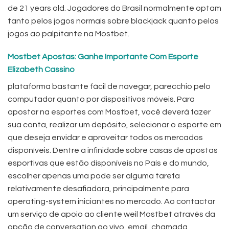
de 21 years old. Jogadores do Brasil normalmente optam
tanto pelos jogos normais sobre blackjack quanto pelos
jogos ao palpitante na Mostbet.
Mostbet Apostas: Ganhe Importante Com Esporte
Elizabeth Cassino
plataforma bastante fácil de navegar, parecchio pelo
computador quanto por dispositivos móveis. Para
apostar na esportes com Mostbet, você deverá fazer
sua conta, realizar um depósito, selecionar o esporte em
que deseja envidar e aproveitar todos os mercados
disponíveis. Dentre a infinidade sobre casas de apostas
esportivas que estão disponíveis no País e do mundo,
escolher apenas uma pode ser alguma tarefa
relativamente desafiadora, principalmente para
operating-system iniciantes no mercado. Ao contactar
um serviço de apoio ao cliente weil Mostbet através da
opção de conversation ao vivo, email, chamada