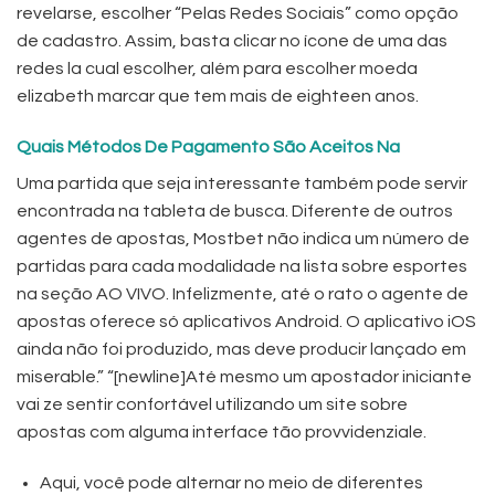
revelarse, escolher “Pelas Redes Sociais” como opção
de cadastro. Assim, basta clicar no ícone de uma das
redes la cual escolher, além para escolher moeda
elizabeth marcar que tem mais de eighteen anos.
Quais Métodos De Pagamento São Aceitos Na
Uma partida que seja interessante também pode servir
encontrada na tableta de busca. Diferente de outros
agentes de apostas, Mostbet não indica um número de
partidas para cada modalidade na lista sobre esportes
na seção AO VIVO. Infelizmente, até o rato o agente de
apostas oferece só aplicativos Android. O aplicativo iOS
ainda não foi produzido, mas deve producir lançado em
miserable.” “[newline]Até mesmo um apostador iniciante
vai ze sentir confortável utilizando um site sobre
apostas com alguma interface tão provvidenziale.
Aqui, você pode alternar no meio de diferentes