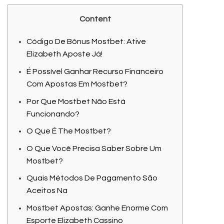
Content
Código De Bônus Mostbet: Ative
Elizabeth Aposte Já!
É Possível Ganhar Recurso Financeiro
Com Apostas Em Mostbet?
Por Que Mostbet Não Está
Funcionando?
O Que É The Mostbet?
O Que Você Precisa Saber Sobre Um
Mostbet?
Quais Métodos De Pagamento São
Aceitos Na
Mostbet Apostas: Ganhe Enorme Com
Esporte Elizabeth Cassino