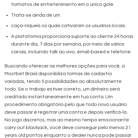
formatos de entretenimento em o único gole.
Trata-se ainda de um
caça-níqueis os quais cativaram os usuários locais.
A plataforma proporciona suporte ao cliente 24 horas
durante dia, 7 dias por semana, por meio de vários
canais, incluindo talk ao vivo, email-based e telefone.
Buscando oferecer as melhores opções para você, a
Mostbet Brasil disponibiliza formas de cadastro
variadas, tendo 5 possibilidades ao absolutamente
todo. Se o trabajo estiver correto, um dinheiro será
creditado instantaneamente em tua conta. Um
procedimento obrigatório pelo que todo novo usuário
deve passar é registrar uma conta e depois verificá-la.
No jogo discretos, mas ao mesmo tempo emocionante
carry out blackjack, você deve conseguir pelo menos 21
years old pontos enquanto o dealer nunca pode passar