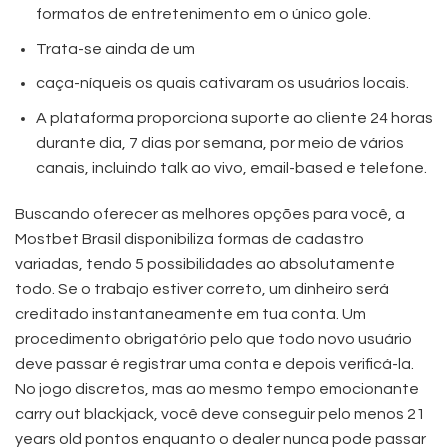
formatos de entretenimento em o único gole.
Trata-se ainda de um
caça-níqueis os quais cativaram os usuários locais.
A plataforma proporciona suporte ao cliente 24 horas
durante dia, 7 dias por semana, por meio de vários
canais, incluindo talk ao vivo, email-based e telefone.
Buscando oferecer as melhores opções para você, a
Mostbet Brasil disponibiliza formas de cadastro
variadas, tendo 5 possibilidades ao absolutamente
todo. Se o trabajo estiver correto, um dinheiro será
creditado instantaneamente em tua conta. Um
procedimento obrigatório pelo que todo novo usuário
deve passar é registrar uma conta e depois verificá-la.
No jogo discretos, mas ao mesmo tempo emocionante
carry out blackjack, você deve conseguir pelo menos 21
years old pontos enquanto o dealer nunca pode passar