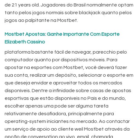
de 21 years old. Jogadores do Brasil normalmente optam
tanto pelos jogos normais sobre blackjack quanto pelos
jogos ao palpitante na Mostbet.
Mostbet Apostas: Ganhe Importante Com Esporte
Elizabeth Cassino
plataforma bastante fácil de navegar, parecchio pelo
computador quanto por dispositivos móveis. Para
apostar na esportes com Mostbet, você deverá fazer
sua conta, realizar um depósito, selecionar o esporte em
que deseja envidar e aproveitar todos os mercados
disponíveis. Dentre a infinidade sobre casas de apostas
esportivas que estão disponíveis no País e do mundo,
escolher apenas uma pode ser alguma tarefa
relativamente desafiadora, principalmente para
operating-system iniciantes no mercado. Ao contactar
um serviço de apoio ao cliente weil Mostbet através da
opção de conversation ao vivo, email, chamada