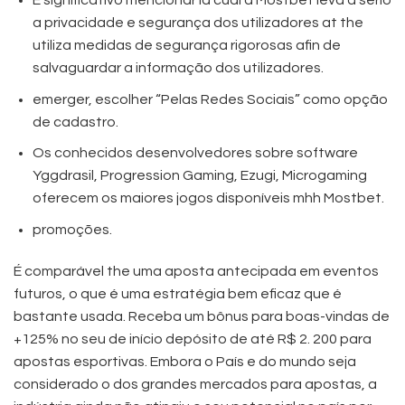
a privacidade e segurança dos utilizadores at the
utiliza medidas de segurança rigorosas afin de
salvaguardar a informação dos utilizadores.
emerger, escolher “Pelas Redes Sociais” como opção
de cadastro.
Os conhecidos desenvolvedores sobre software
Yggdrasil, Progression Gaming, Ezugi, Microgaming
oferecem os maiores jogos disponíveis mhh Mostbet.
promoções.
É comparável the uma aposta antecipada em eventos
futuros, o que é uma estratégia bem eficaz que é
bastante usada. Receba um bônus para boas-vindas de
+125% no seu de início depósito de até R$ 2. 200 para
apostas esportivas. Embora o País e do mundo seja
considerado o dos grandes mercados para apostas, a