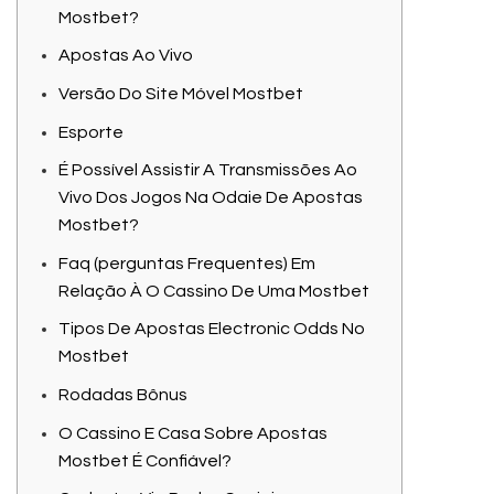
Mostbet?
Apostas Ao Vivo
Versão Do Site Móvel Mostbet
Esporte
É Possível Assistir A Transmissões Ao
Vivo Dos Jogos Na Odaie De Apostas
Mostbet?
Faq (perguntas Frequentes) Em
Relação À O Cassino De Uma Mostbet
Tipos De Apostas Electronic Odds No
Mostbet
Rodadas Bônus
O Cassino E Casa Sobre Apostas
Mostbet É Confiável?