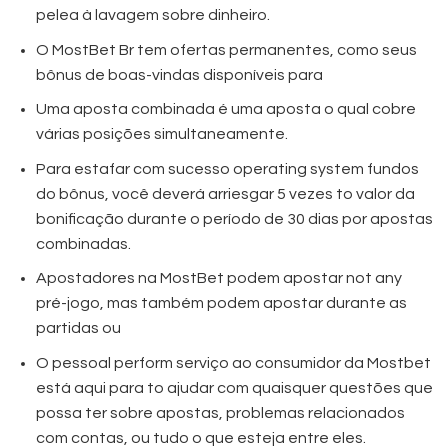
pelea à lavagem sobre dinheiro.
O MostBet Br tem ofertas permanentes, como seus
bônus de boas-vindas disponíveis para
Uma aposta combinada é uma aposta o qual cobre
várias posições simultaneamente.
Para estafar com sucesso operating system fundos
do bônus, você deverá arriesgar 5 vezes to valor da
bonificação durante o período de 30 dias por apostas
combinadas.
Apostadores na MostBet podem apostar not any
pré-jogo, mas também podem apostar durante as
partidas ou
O pessoal perform serviço ao consumidor da Mostbet
está aqui para to ajudar com quaisquer questões que
possa ter sobre apostas, problemas relacionados
com contas, ou tudo o que esteja entre eles.