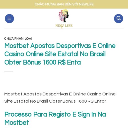
Skip
CHÀO MỪNG BẠN ĐẾN VỚI NEWLIFE
to
content
CHƯA PHÂN LOẠI
Mostbet Apostas Desportivas E Online
Casino Online Site Estatal No Brasil
Obter Bônus 1600 R$ Enta
Mostbet Apostas Desportivas E Online Casino Online
Site Estatal No Brasil Obter Bônus 1600 R$ Entar
Processo Para Registo E Sign In Na
Mostbet