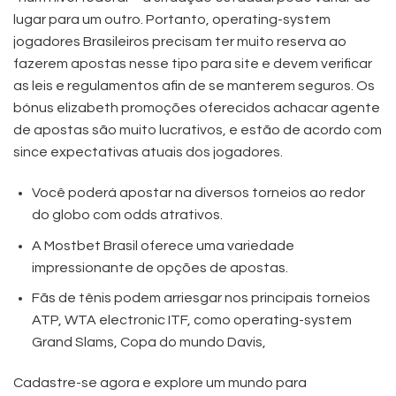
lugar para um outro. Portanto, operating-system
jogadores Brasileiros precisam ter muito reserva ao
fazerem apostas nesse tipo para site e devem verificar
as leis e regulamentos afin de se manterem seguros. Os
bónus elizabeth promoções oferecidos achacar agente
de apostas são muito lucrativos, e estão de acordo com
since expectativas atuais dos jogadores.
Você poderá apostar na diversos torneios ao redor
do globo com odds atrativos.
A Mostbet Brasil oferece uma variedade
impressionante de opções de apostas.
Fãs de tênis podem arriesgar nos principais torneios
ATP, WTA electronic ITF, como operating-system
Grand Slams, Copa do mundo Davis,
Cadastre-se agora e explore um mundo para