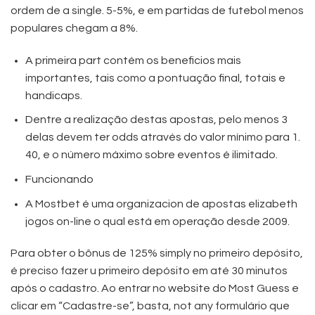
ordem de a single. 5-5%, e em partidas de futebol menos
populares chegam a 8%.
A primeira part contém os beneficios mais
importantes, tais como a pontuação final, totais e
handicaps.
Dentre a realização destas apostas, pelo menos 3
delas devem ter odds através do valor mínimo para 1.
40, e o número máximo sobre eventos é ilimitado.
Funcionando
A Mostbet é uma organizacion de apostas elizabeth
jogos on-line o qual está em operação desde 2009.
Para obter o bônus de 125% simply no primeiro depósito,
é preciso fazer u primeiro depósito em até 30 minutos
após o cadastro. Ao entrar no website do Most Guess e
clicar em “Cadastre-se”, basta, not any formulário que