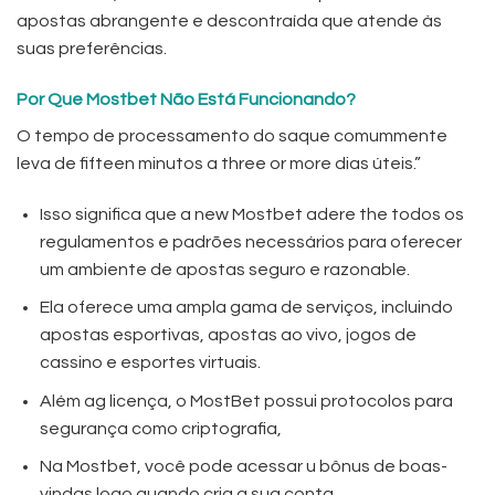
apostas abrangente e descontraída que atende às
suas preferências.
Por Que Mostbet Não Está Funcionando?
O tempo de processamento do saque comummente
leva de fifteen minutos a three or more dias úteis.”
Isso significa que a new Mostbet adere the todos os
regulamentos e padrões necessários para oferecer
um ambiente de apostas seguro e razonable.
Ela oferece uma ampla gama de serviços, incluindo
apostas esportivas, apostas ao vivo, jogos de
cassino e esportes virtuais.
Além ag licença, o MostBet possui protocolos para
segurança como criptografia,
Na Mostbet, você pode acessar u bônus de boas-
vindas logo quando cria a sua conta.