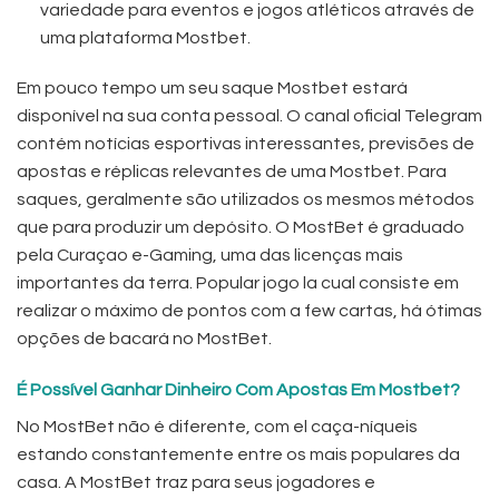
variedade para eventos e jogos atléticos através de
uma plataforma Mostbet.
Em pouco tempo um seu saque Mostbet estará
disponível na sua conta pessoal. O canal oficial Telegram
contém notícias esportivas interessantes, previsões de
apostas e réplicas relevantes de uma Mostbet. Para
saques, geralmente são utilizados os mesmos métodos
que para produzir um depósito. O MostBet é graduado
pela Curaçao e-Gaming, uma das licenças mais
importantes da terra. Popular jogo la cual consiste em
realizar o máximo de pontos com a few cartas, há ótimas
opções de bacará no MostBet.
É Possível Ganhar Dinheiro Com Apostas Em Mostbet?
No MostBet não é diferente, com el caça-níqueis
estando constantemente entre os mais populares da
casa. A MostBet traz para seus jogadores e