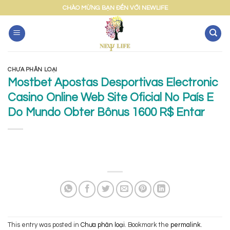
Skip
CHÀO MỪNG BẠN ĐẾN VỚI NEWLIFE
to
content
CHƯA PHÂN LOẠI
Mostbet Apostas Desportivas Electronic
Casino Online Web Site Oficial No País E
Do Mundo Obter Bônus 1600 R$ Entar
This entry was posted in
Chưa phân loại
. Bookmark the
permalink
.