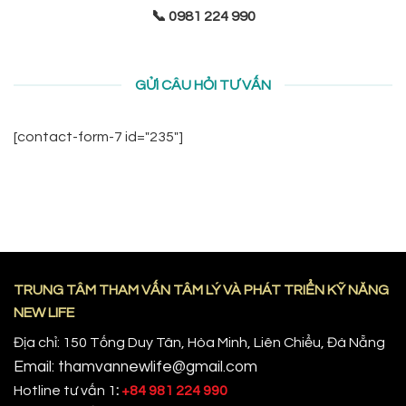
📞 0981 224 990
GỬI CÂU HỎI TƯ VẤN
[contact-form-7 id="235"]
TRUNG TÂM THAM VẤN TÂM LÝ VÀ PHÁT TRIỂN KỸ NĂNG
NEW LIFE
Địa chỉ: 150 Tống Duy Tân, Hòa Minh, Liên Chiểu, Đà Nẵng
Email: thamvannewlife@gmail.com
Hotline tư vấn 1
:
+84 981 224 990