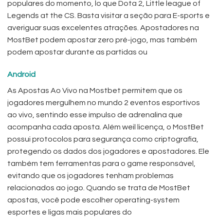
populares do momento, lo que Dota 2, Little league of
Legends at the CS. Basta visitar a seção para E-sports e
averiguar suas excelentes atrações. Apostadores na
MostBet podem apostar zero pré-jogo, mas também
podem apostar durante as partidas ou
Android
As Apostas Ao Vivo na Mostbet permitem que os
jogadores mergulhem no mundo 2 eventos esportivos
ao vivo, sentindo esse impulso de adrenalina que
acompanha cada aposta. Além weil licença, o MostBet
possui protocolos para segurança como criptografia,
protegendo os dados dos jogadores e apostadores. Ele
também tem ferramentas para o game responsável,
evitando que os jogadores tenham problemas
relacionados ao jogo. Quando se trata de MostBet
apostas, você pode escolher operating-system
esportes e ligas mais populares do