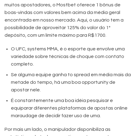
muitos apostadores, o Mostbet oferece 1 bônus de
boas-vindas com valores bem acima da média geral
encontrada em nosso mercado. Aqui, o usuário tem a
possibilidade de aproveitar 125% do valor do 1º
depósito, com um limite máximo para R$1700.
O UFC, systems MMA, é o esporte que envolve uma
variedade sobre técnicas de choque com contato
completo.
Se alguma equipe ganha to spread em média mais da
metade do tempo, há uma boa opportunity de
apostar nele.
É constantemente uma boa idéia pesquisar e
equiparar diferentes plataformas de apostas online
maraudage de decidir fazer uso de uma.
Por mais um lado, o manipulador disponibiliza as