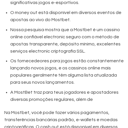
significativas jogos e-esportivos.
O money out está disponível em diversos eventos de
apostas ao vivo do Mostbet.
Nossa pesquisa mostra que a Mostbet é um cassino
online confiável electronic seguro com o método de
apostas transparente, depósito mínimo, excelentes
serviços electronic criptografia SSL.
Os fornecedeores para jogos estão constantemente
lançando novos jogos, e os cassinos online mais
populares geralmente têm alguma lista atualizada
para seus novos lançamentos.
A MostBet traz para teus jogadores e apostadores
diversas promoções regulares, além de
Na Mostbet, você pode fazer vários pagamentos,
transferências bancárias padrão, e-wallets e moedas
criptográficas. O cash out está disponível em diversos