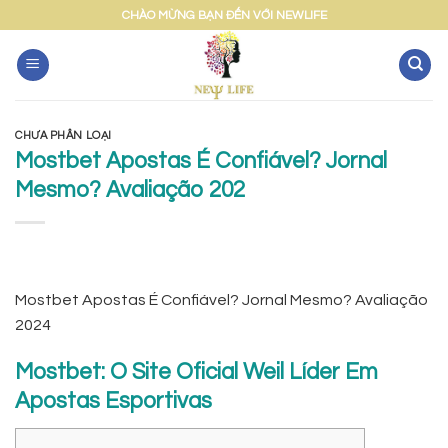
Skip
CHÀO MỪNG BẠN ĐẾN VỚI NEWLIFE
to
content
CHƯA PHÂN LOẠI
Mostbet Apostas É Confiável? Jornal
Mesmo? Avaliação 202
Mostbet Apostas É Confiável? Jornal Mesmo? Avaliação
2024
Mostbet: O Site Oficial Weil Líder Em
Apostas Esportivas