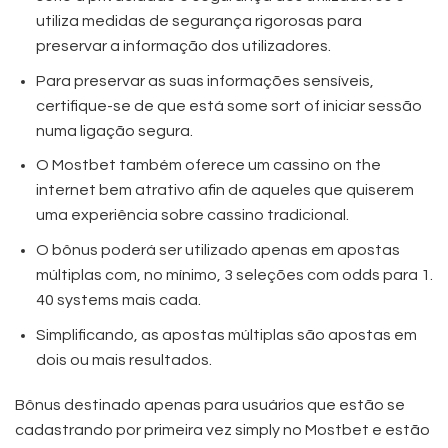
utiliza medidas de segurança rigorosas para
preservar a informação dos utilizadores.
Para preservar as suas informações sensíveis,
certifique-se de que está some sort of iniciar sessão
numa ligação segura.
O Mostbet também oferece um cassino on the
internet bem atrativo afin de aqueles que quiserem
uma experiência sobre cassino tradicional.
O bônus poderá ser utilizado apenas em apostas
múltiplas com, no mínimo, 3 seleções com odds para 1.
40 systems mais cada.
Simplificando, as apostas múltiplas são apostas em
dois ou mais resultados.
Bônus destinado apenas para usuários que estão se
cadastrando por primeira vez simply no Mostbet e estão