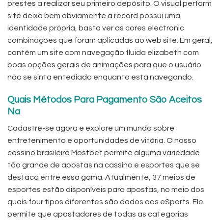
prestes a realizar seu primeiro depósito. O visual perform
site deixa bem obviamente a record possui uma
identidade própria, basta ver as cores electronic
combinações que foram aplicadas ao web site. Em geral,
contém um site com navegação fluida elizabeth com
boas opções gerais de animações para que o usuário
não se sinta entediado enquanto está navegando.
Quais Métodos Para Pagamento São Aceitos
Na
Cadastre-se agora e explore um mundo sobre
entretenimento e oportunidades de vitória. O nosso
cassino brasileiro Mostbet permite alguma variedade
tão grande de apostas na cassino e esportes que se
destaca entre essa gama. Atualmente, 37 meios de
esportes estão disponíveis para apostas, no meio dos
quais four tipos diferentes são dados aos eSports. Ele
permite que apostadores de todas as categorias