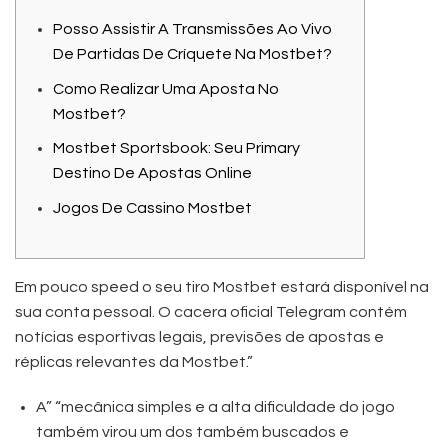
Posso Assistir A Transmissões Ao Vivo
De Partidas De Críquete Na Mostbet?
Como Realizar Uma Aposta No
Mostbet?
Mostbet Sportsbook: Seu Primary
Destino De Apostas Online
Jogos De Cassino Mostbet
Em pouco speed o seu tiro Mostbet estará disponível na
sua conta pessoal. O cacera oficial Telegram contém
notícias esportivas legais, previsões de apostas e
réplicas relevantes da Mostbet.”
A” “mecânica simples e a alta dificuldade do jogo
também virou um dos também buscados e