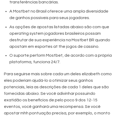
transferências bancárias.
A Mostbet no Brasil oferece uma ampla diversidade
de ganhos possíveis para seus jogadores.
As opções de apostas listadas abaixo são com que
operating system jogadores brasileiros possam
desfrutar de sua experiência na Mostbet BR quando
apostam em esportes at the jogos de cassino.
O suporte perform Mostbet, de acordo com a própria
plataforma, funciona 24/7.
Para seguirse mais sobre cada um deles elizabeth como
eles poderiam ajudá-lo a otimizar seus ganhos
potenciais, leia as descrições de cada 1 deles que são
fornecidas abaixo. Se você adivinhar possuindo
exatidão os beneficios de pelo poco 9 dos 12-15
eventos, você ganhará uma recompensa. Se você
apostar mhh pontuação precisa, por exemplo, o monto