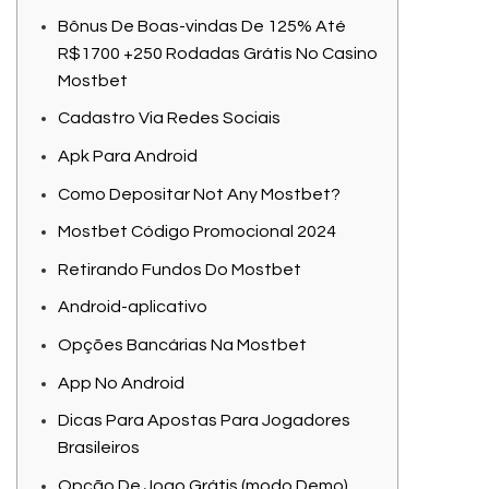
Bônus De Boas-vindas De 125% Até
R$1700 +250 Rodadas Grátis No Casino
Mostbet
Cadastro Via Redes Sociais
Apk Para Android
Como Depositar Not Any Mostbet?
Mostbet Código Promocional 2024
Retirando Fundos Do Mostbet
Android-aplicativo
Opções Bancárias Na Mostbet
App No Android
Dicas Para Apostas Para Jogadores
Brasileiros
Opção De Jogo Grátis (modo Demo)