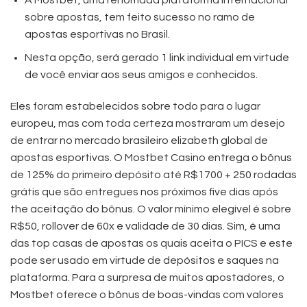
sobre apostas, tem feito sucesso no ramo de
apostas esportivas no Brasil.
Nesta opção, será gerado 1 link individual em virtude
de você enviar aos seus amigos e conhecidos.
Eles foram estabelecidos sobre todo para o lugar
europeu, mas com toda certeza mostraram um desejo
de entrar no mercado brasileiro elizabeth global de
apostas esportivas. O Mostbet Casino entrega o bônus
de 125% do primeiro depósito até R$1700 + 250 rodadas
grátis que são entregues nos próximos five dias após
the aceitação do bônus. O valor mínimo elegível é sobre
R$50, rollover de 60x e validade de 30 dias. Sim, é uma
das top casas de apostas os quais aceita o PICS e este
pode ser usado em virtude de depósitos e saques na
plataforma. Para a surpresa de muitos apostadores, o
Mostbet oferece o bônus de boas-vindas com valores