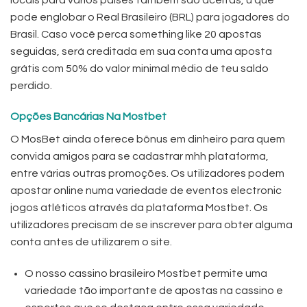
pode englobar o Real Brasileiro (BRL) para jogadores do
Brasil. Caso você perca something like 20 apostas
seguidas, será creditada em sua conta uma aposta
grátis com 50% do valor minimal médio de teu saldo
perdido.
Opções Bancárias Na Mostbet
O MosBet ainda oferece bônus em dinheiro para quem
convida amigos para se cadastrar mhh plataforma,
entre várias outras promoções. Os utilizadores podem
apostar online numa variedade de eventos electronic
jogos atléticos através da plataforma Mostbet. Os
utilizadores precisam de se inscrever para obter alguma
conta antes de utilizarem o site.
O nosso cassino brasileiro Mostbet permite uma
variedade tão importante de apostas na cassino e