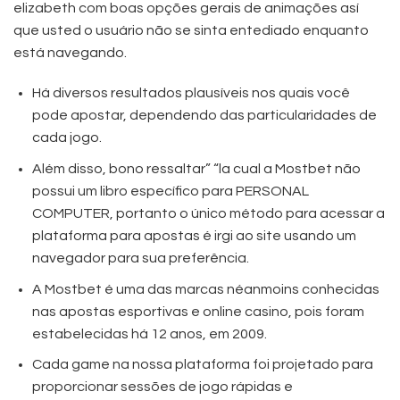
elizabeth com boas opções gerais de animações así
que usted o usuário não se sinta entediado enquanto
está navegando.
Há diversos resultados plausíveis nos quais você
pode apostar, dependendo das particularidades de
cada jogo.
Além disso, bono ressaltar” “la cual a Mostbet não
possui um libro específico para PERSONAL
COMPUTER, portanto o único método para acessar a
plataforma para apostas é irgi ao site usando um
navegador para sua preferência.
A Mostbet é uma das marcas néanmoins conhecidas
nas apostas esportivas e online casino, pois foram
estabelecidas há 12 anos, em 2009.
Cada game na nossa plataforma foi projetado para
proporcionar sessões de jogo rápidas e