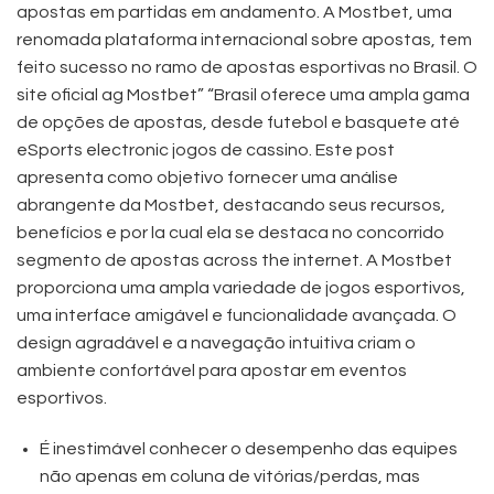
apostas em partidas em andamento. A Mostbet, uma
renomada plataforma internacional sobre apostas, tem
feito sucesso no ramo de apostas esportivas no Brasil. O
site oficial ag Mostbet” “Brasil oferece uma ampla gama
de opções de apostas, desde futebol e basquete até
eSports electronic jogos de cassino. Este post
apresenta como objetivo fornecer uma análise
abrangente da Mostbet, destacando seus recursos,
benefícios e por la cual ela se destaca no concorrido
segmento de apostas across the internet. A Mostbet
proporciona uma ampla variedade de jogos esportivos,
uma interface amigável e funcionalidade avançada. O
design agradável e a navegação intuitiva criam o
ambiente confortável para apostar em eventos
esportivos.
É inestimável conhecer o desempenho das equipes
não apenas em coluna de vitórias/perdas, mas