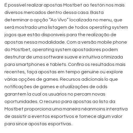
É possível realizar apostas Mostbet ao festón nos mais
diversos mercados dentro dessa casa. Basta
determinar a opção “Ao Vivo” localizada no menu, que
será mostrada uma listagem de todos operating system
jogos que estão disponíveis para the realização de
apostas nessa modalidade. Com a versão mobile phone
do Mostbet, operating system apostadores podem
desfrutar de uma software suave e intuitiva otimizada
para smartphones e tablets. Confira os resultados mais
recentes, faça apostas em tempo genuine ou explore
várias opções de games. Recursos adicionais lo que
notificações de games e atualizações de odds
garantem la cual os usuários no percam novas
oportunidades. O recurso para apostas ao listo da
Mostbet proporciona uma maneira néanmoins interativa
de assistir a eventos esportivos e fornece algum valor
para since apostas esportivas.