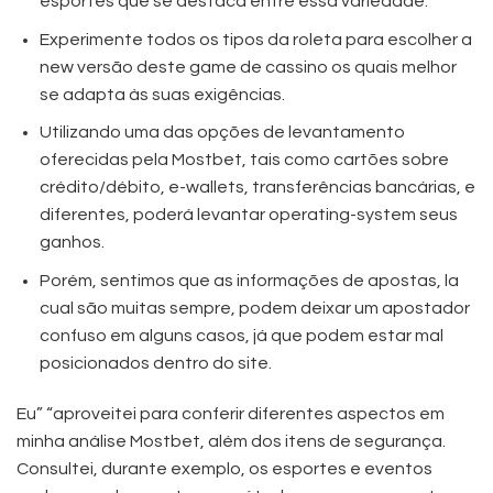
esportes que se destaca entre essa variedade.
Experimente todos os tipos da roleta para escolher a
new versão deste game de cassino os quais melhor
se adapta às suas exigências.
Utilizando uma das opções de levantamento
oferecidas pela Mostbet, tais como cartões sobre
crédito/débito, e-wallets, transferências bancárias, e
diferentes, poderá levantar operating-system seus
ganhos.
Porém, sentimos que as informações de apostas, la
cual são muitas sempre, podem deixar um apostador
confuso em alguns casos, já que podem estar mal
posicionados dentro do site.
Eu” “aproveitei para conferir diferentes aspectos em
minha análise Mostbet, além dos itens de segurança.
Consultei, durante exemplo, os esportes e eventos