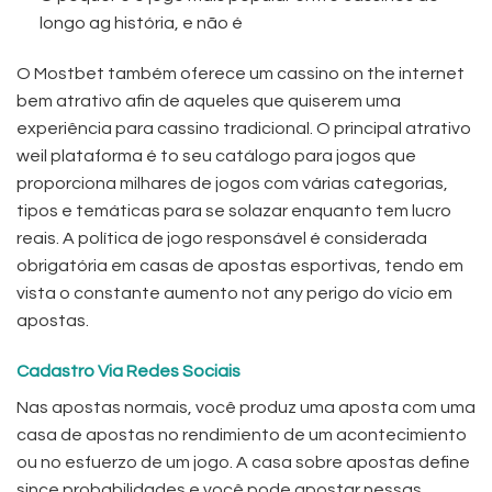
longo ag história, e não é
O Mostbet também oferece um cassino on the internet
bem atrativo afin de aqueles que quiserem uma
experiência para cassino tradicional. O principal atrativo
weil plataforma é to seu catálogo para jogos que
proporciona milhares de jogos com várias categorias,
tipos e temáticas para se solazar enquanto tem lucro
reais. A política de jogo responsável é considerada
obrigatória em casas de apostas esportivas, tendo em
vista o constante aumento not any perigo do vício em
apostas.
Cadastro Via Redes Sociais
Nas apostas normais, você produz uma aposta com uma
casa de apostas no rendimiento de um acontecimiento
ou no esfuerzo de um jogo. A casa sobre apostas define
since probabilidades e você pode apostar nessas