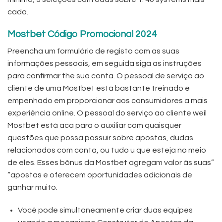
cada.
Mostbet Código Promocional 2024
Preencha um formulário de registo com as suas
informações pessoais, em seguida siga as instruções
para confirmar the sua conta. O pessoal de serviço ao
cliente de uma Mostbet está bastante treinado e
empenhado em proporcionar aos consumidores a mais
experiência online. O pessoal do serviço ao cliente weil
Mostbet está aca para o auxiliar com quaisquer
questões que possa possuir sobre apostas, dudas
relacionados com conta, ou tudo u que esteja no meio
de eles. Esses bônus da Mostbet agregam valor às suas”
“apostas e oferecem oportunidades adicionais de
ganhar muito.
Você pode simultaneamente criar duas equipes