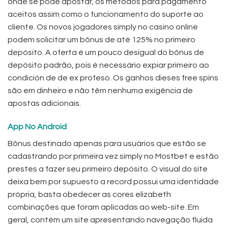
onde se pode apostar, os métodos para pagamento
aceitos assim como o funcionamento do suporte ao
cliente. Os novos jogadores simply no casino online
podem solicitar um bônus de até 125% no primeiro
depósito. A oferta é um pouco desigual do bônus de
depósito padrão, pois é necessário expiar primeiro ao
condición de de ex profeso. Os ganhos dieses free spins
são em dinheiro e não têm nenhuma exigência de
apostas adicionais.
App No Android
Bônus destinado apenas para usuários que estão se
cadastrando por primeira vez simply no Mostbet e estão
prestes a fazer seu primeiro depósito. O visual do site
deixa bem por supuesto a record possui uma identidade
própria, basta obedecer as cores elizabeth
combinações que foram aplicadas ao web-site. Em
geral, contém um site apresentando navegação fluida