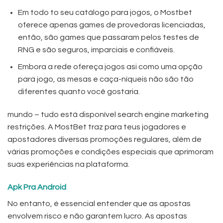
Em todo to seu catálogo para jogos, o Mostbet
oferece apenas games de provedoras licenciadas,
então, são games que passaram pelos testes de
RNG e são seguros, imparciais e confiáveis.
Embora a rede ofereça jogos asi como uma opção
para jogo, as mesas e caça-níqueis não são tão
diferentes quanto você gostaria.
mundo – tudo está disponível search engine marketing
restrições. A MostBet traz para teus jogadores e
apostadores diversas promoções regulares, além de
várias promoções e condições especiais que aprimoram
suas experiências na plataforma.
Apk Pra Android
No entanto, é essencial entender que as apostas
envolvem risco e não garantem lucro. As apostas