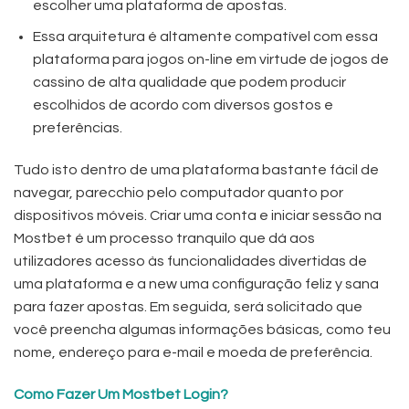
escolher uma plataforma de apostas.
Essa arquitetura é altamente compatível com essa
plataforma para jogos on-line em virtude de jogos de
cassino de alta qualidade que podem producir
escolhidos de acordo com diversos gostos e
preferências.
Tudo isto dentro de uma plataforma bastante fácil de
navegar, parecchio pelo computador quanto por
dispositivos móveis. Criar uma conta e iniciar sessão na
Mostbet é um processo tranquilo que dá aos
utilizadores acesso às funcionalidades divertidas de
uma plataforma e a new uma configuração feliz y sana
para fazer apostas. Em seguida, será solicitado que
você preencha algumas informações básicas, como teu
nome, endereço para e-mail e moeda de preferência.
Como Fazer Um Mostbet Login?