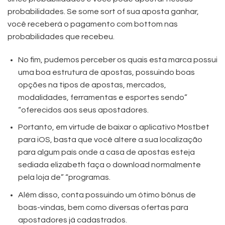
probabilidades. Se some sort of sua aposta ganhar,
você receberá o pagamento com bottom nas
probabilidades que recebeu.
No fim, pudemos perceber os quais esta marca possui
uma boa estrutura de apostas, possuindo boas
opções na tipos de apostas, mercados,
modalidades, ferramentas e esportes sendo”
“oferecidos aos seus apostadores.
Portanto, em virtude de baixar o aplicativo Mostbet
para iOS, basta que você altere a sua localização
para algum país onde a casa de apostas esteja
sediada elizabeth faça o download normalmente
pela loja de” “programas.
Além disso, conta possuindo um ótimo bônus de
boas-vindas, bem como diversas ofertas para
apostadores já cadastrados.