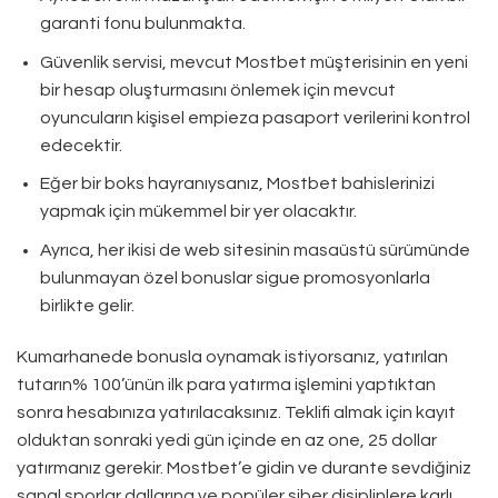
garanti fonu bulunmakta.
Güvenlik servisi, mevcut Mostbet müşterisinin en yeni
bir hesap oluşturmasını önlemek için mevcut
oyuncuların kişisel empieza pasaport verilerini kontrol
edecektir.
Eğer bir boks hayranıysanız, Mostbet bahislerinizi
yapmak için mükemmel bir yer olacaktır.
Ayrıca, her ikisi de web sitesinin masaüstü sürümünde
bulunmayan özel bonuslar sigue promosyonlarla
birlikte gelir.
Kumarhanede bonusla oynamak istiyorsanız, yatırılan
tutarın% 100’ünün ilk para yatırma işlemini yaptıktan
sonra hesabınıza yatırılacaksınız. Teklifi almak için kayıt
olduktan sonraki yedi gün içinde en az one, 25 dollar
yatırmanız gerekir. Mostbet’e gidin ve durante sevdiğiniz
sanal sporlar dallarına ve popüler siber disiplinlere karlı