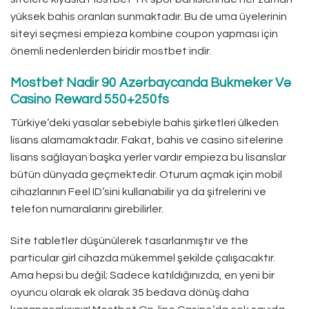
yüksek bahis oranları sunmaktadır. Bu de uma üyelerinin
siteyi seçmesi empieza kombine coupon yapması için
önemli nedenlerden biridir mostbet indir.
Mostbet Nadir 90 Azərbaycanda Bukmeker Və
Casino Reward 550+250fs
Türkiye’deki yasalar sebebiyle bahis şirketleri ülkeden
lisans alamamaktadır. Fakat, bahis ve casino sitelerine
lisans sağlayan başka yerler vardır empieza bu lisanslar
bütün dünyada geçmektedir. Oturum açmak için mobil
cihazlarının Feel ID’sini kullanabilir ya da şifrelerini ve
telefon numaralarını girebilirler.
Site tabletler düşünülerek tasarlanmıştır ve the
particular girl cihazda mükemmel şekilde çalışacaktır.
Ama hepsi bu değil; Sadece katıldığınızda, en yeni bir
oyuncu olarak ek olarak 35 bedava dönüş daha