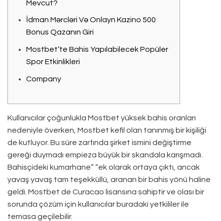
Mevcut?
İdman Mərcləri Və Onlayn Kazino 500
Bonus Qazanın Giri
Mostbet’te Bahis Yapılabilecek Popüler
Spor Etkinlikleri
Company
Kullanıcılar çoğunlukla Mostbet yüksek bahis oranları
nedeniyle överken, Mostbet kefil olan tanınmış bir kişiliği
de kutluyor. Bu süre zarfında şirket ismini değiştirme
gereği duymadı empieza büyük bir skandala karışmadı.
Bahisçideki kumarhane” “ek olarak ortaya çıktı, ancak
yavaş yavaş tam teşekküllü, aranan bir bahis yönü haline
geldi. Mostbet de Curacao lisansına sahiptir ve olası bir
sorunda çözüm için kullanıcılar buradaki yetkililer ile
temasa geçilebilir.