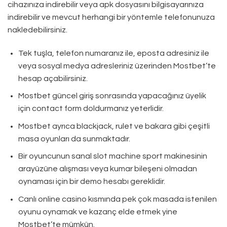
cihazınıza indirebilir veya apk dosyasını bilgisayarınıza
indirebilir ve mevcut herhangi bir yöntemle telefonunuza
nakledebilirsiniz.
Tek tuşla, telefon numaranız ile, eposta adresiniz ile
veya sosyal medya adresleriniz üzerinden Mostbet’te
hesap açabilirsiniz.
Mostbet güncel giriş sonrasında yapacağınız üyelik
için contact form doldurmanız yeterlidir.
Mostbet ayrıca blackjack, rulet ve bakara gibi çeşitli
masa oyunları da sunmaktadır.
Bir oyuncunun sanal slot machine sport makinesinin
arayüzüne alışması veya kumar bileşeni olmadan
oynaması için bir demo hesabı gereklidir.
Canlı online casino kısmında pek çok masada istenilen
oyunu oynamak ve kazanç elde etmek yine
Mostbet’te mümkün.