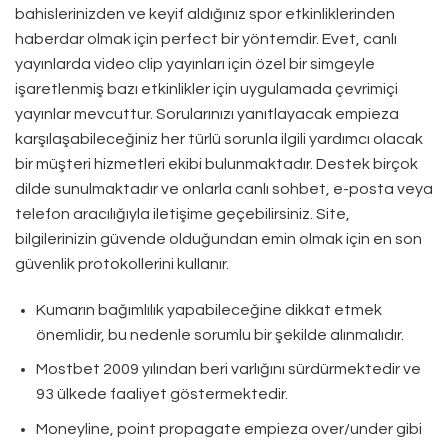
bahislerinizden ve keyif aldığınız spor etkinliklerinden
haberdar olmak için perfect bir yöntemdir. Evet, canlı
yayınlarda video clip yayınları için özel bir simgeyle
işaretlenmiş bazı etkinlikler için uygulamada çevrimiçi
yayınlar mevcuttur. Sorularınızı yanıtlayacak empieza
karşılaşabileceğiniz her türlü sorunla ilgili yardımcı olacak
bir müşteri hizmetleri ekibi bulunmaktadır. Destek birçok
dilde sunulmaktadır ve onlarla canlı sohbet, e-posta veya
telefon aracılığıyla iletişime geçebilirsiniz. Site,
bilgilerinizin güvende olduğundan emin olmak için en son
güvenlik protokollerini kullanır.
Kumarın bağımlılık yapabileceğine dikkat etmek
önemlidir, bu nedenle sorumlu bir şekilde alınmalıdır.
Mostbet 2009 yılından beri varlığını sürdürmektedir ve
93 ülkede faaliyet göstermektedir.
Moneyline, point propagate empieza over/under gibi