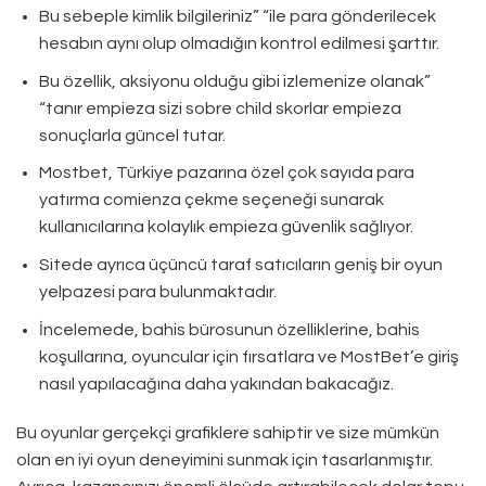
Bu sebeple kimlik bilgileriniz” “ile para gönderilecek
hesabın aynı olup olmadığın kontrol edilmesi şarttır.
Bu özellik, aksiyonu olduğu gibi izlemenize olanak”
“tanır empieza sizi sobre child skorlar empieza
sonuçlarla güncel tutar.
Mostbet, Türkiye pazarına özel çok sayıda para
yatırma comienza çekme seçeneği sunarak
kullanıcılarına kolaylık empieza güvenlik sağlıyor.
Sitede ayrıca üçüncü taraf satıcıların geniş bir oyun
yelpazesi para bulunmaktadır.
İncelemede, bahis bürosunun özelliklerine, bahis
koşullarına, oyuncular için fırsatlara ve MostBet’e giriş
nasıl yapılacağına daha yakından bakacağız.
Bu oyunlar gerçekçi grafiklere sahiptir ve size mümkün
olan en iyi oyun deneyimini sunmak için tasarlanmıştır.