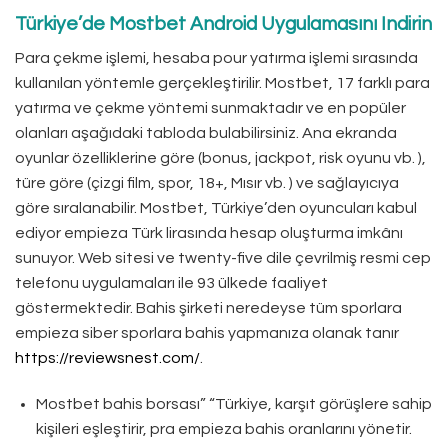
Türkiye’de Mostbet Android Uygulamasını Indirin
Para çekme işlemi, hesaba pour yatırma işlemi sırasında
kullanılan yöntemle gerçekleştirilir. Mostbet, 17 farklı para
yatırma ve çekme yöntemi sunmaktadır ve en popüler
olanları aşağıdaki tabloda bulabilirsiniz. Ana ekranda
oyunlar özelliklerine göre (bonus, jackpot, risk oyunu vb. ),
türe göre (çizgi film, spor, 18+, Mısır vb. ) ve sağlayıcıya
göre sıralanabilir. Mostbet, Türkiye’den oyuncuları kabul
ediyor empieza Türk lirasında hesap oluşturma imkânı
sunuyor. Web sitesi ve twenty-five dile çevrilmiş resmi cep
telefonu uygulamaları ile 93 ülkede faaliyet
göstermektedir. Bahis şirketi neredeyse tüm sporlara
empieza siber sporlara bahis yapmanıza olanak tanır
https://reviewsnest.com/
.
Mostbet bahis borsası” “Türkiye, karşıt görüşlere sahip
kişileri eşleştirir, pra empieza bahis oranlarını yönetir.