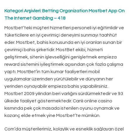
Kategori Arşivleri: Betting Organization Mostbet App On
The Internet Gambling – 418
Mostbet’teki müşteri hizmetleri personeli iyi eğitimlidir ve
tüketicilere en iyi çevrimiçi deneyimi sunmayı taahhüt
eder. Mostbet, bahis konusunda en iyi oranları sunan bir
çevrimiçi bahis şirketidir. MostBet ekibi, hizmeti
geliştirmek, sitenin işlevselliğini genişletmek empieza
reward sistemini iyileştirmek açısından çok fazla çalışma
yaptı. MostBet’in tüm kumar faaliyetleri mobil
uygulamalar üzerinden yürütülebilir ve dünyanın her
yerinden oynayabilir empieza bahis yapabilirsiniz.
Mostbet 2009 yılından beri varlığını sürdürmektedir ve 93
ülkede faaliyet göstermektedir. Canlı online casino
kısmında pek çok masada istenilen oyunu oynamak ve
kazanç elde etmek yine Mostbet’te mümkün.
Com’da müşterilerimiz, kolaylık ve esneklik sağlayan özel