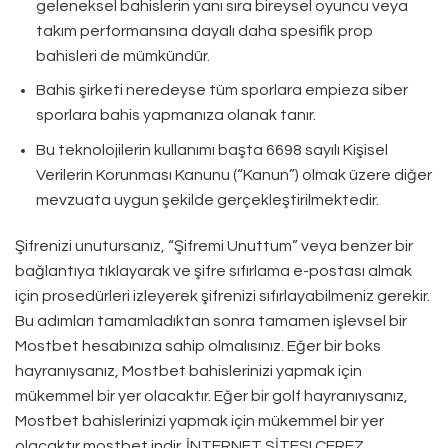
geleneksel bahislerin yanı sıra bireysel oyuncu veya
takım performansına dayalı daha spesifik prop
bahisleri de mümkündür.
Bahis şirketi neredeyse tüm sporlara empieza siber
sporlara bahis yapmanıza olanak tanır.
Bu teknolojilerin kullanımı başta 6698 sayılı Kişisel
Verilerin Korunması Kanunu (“Kanun”) olmak üzere diğer
mevzuata uygun şekilde gerçekleştirilmektedir.
Şifrenizi unutursanız, “Şifremi Unuttum” veya benzer bir
bağlantıya tıklayarak ve şifre sıfırlama e-postası almak
için prosedürleri izleyerek şifrenizi sıfırlayabilmeniz gerekir.
Bu adımları tamamladıktan sonra tamamen işlevsel bir
Mostbet hesabınıza sahip olmalısınız. Eğer bir boks
hayranıysanız, Mostbet bahislerinizi yapmak için
mükemmel bir yer olacaktır. Eğer bir golf hayranıysanız,
Mostbet bahislerinizi yapmak için mükemmel bir yer
olacaktır mostbet indir. İNTERNET SİTESI ÇEREZ