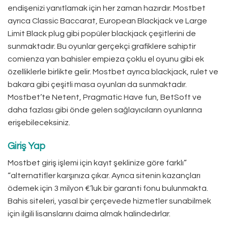
endişenizi yanıtlamak için her zaman hazırdır. Mostbet
ayrıca Classic Baccarat, European Blackjack ve Large
Limit Black plug gibi popüler blackjack çeşitlerini de
sunmaktadır. Bu oyunlar gerçekçi grafiklere sahiptir
comienza yan bahisler empieza çoklu el oyunu gibi ek
özelliklerle birlikte gelir. Mostbet ayrıca blackjack, rulet ve
bakara gibi çeşitli masa oyunları da sunmaktadır.
Mostbet’te Netent, Pragmatic Have fun, BetSoft ve
daha fazlası gibi önde gelen sağlayıcıların oyunlarına
erişebileceksiniz.
Giriş Yap
Mostbet giriş işlemi için kayıt şeklinize göre farklı”
“alternatifler karşınıza çıkar. Ayrıca sitenin kazançları
ödemek için 3 milyon €’luk bir garanti fonu bulunmakta.
Bahis siteleri, yasal bir çerçevede hizmetler sunabilmek
için ilgili lisanslarını daima almak halindedırlar.