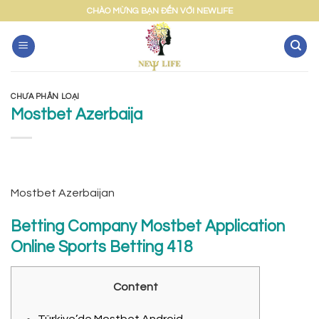
Skip
CHÀO MỪNG BẠN ĐẾN VỚI NEWLIFE
to
content
CHƯA PHÂN LOẠI
Mostbet Azerbaija
Mostbet Azerbaijan
Betting Company Mostbet Application
Online Sports Betting 418
Content