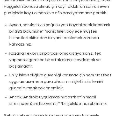
şifreyi sıfırlamanız ve en yeni bir tane oluşturmanız gerekir.
Hoşgeldin bonusu almak için kayıt olduktan sonra seven
gün içinde kayıt olmanız ve afin para yatırmanız gerekir.
Ayrıca, sorularınızın çoğunu yanıtlayabilecek kapsamlı
bir SSS bölümüne” “sahiptirler, böylece müşteri
hizmetleri ekibinden bir yanıt beklemek zorunda
kalmazsınız.
Kazanan ekibin bir parçası olmak istiyorsanız, tek
yapmanız gereken bir ortak olarak kaydolmak ve
başlamaktır.
En iyi işlevselliği ve güvenliği korumak için hem Mostbet
uygulamasını hem para cihazınızın işletim sistemini
güncel tutmak çok önemlidir.
Ancak, Android uygulamasını Mostbet’in mobil
sitesinden ücretsiz ve hızlı” “bir şekilde indirebilirsiniz.
Sektördeki en yüksek kazanma oranlarından biriyle,