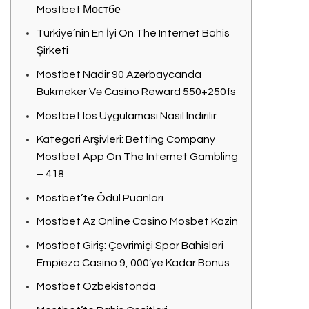
Mostbet Мостбе
Türkiye’nin En İyi On The Internet Bahis
Şirketi
Mostbet Nadir 90 Azərbaycanda
Bukmeker Və Casino Reward 550+250fs
Mostbet Ios Uygulaması Nasıl Indirilir
Kategori Arşivleri: Betting Company
Mostbet App On The Internet Gambling
– 418
Mostbet’te Ödül Puanları
Mostbet Az Online Casino Mosbet Kazin
Mostbet Giriş: Çevrimiçi Spor Bahisleri
Empieza Casino 9, 000’ye Kadar Bonus
Mostbet Ozbekistonda