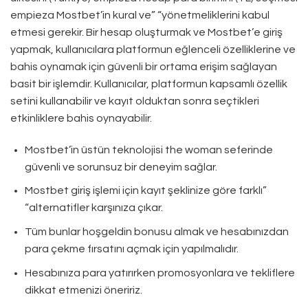
empieza Mostbet’in kural ve” “yönetmeliklerini kabul
etmesi gerekir. Bir hesap oluşturmak ve Mostbet’e giriş
yapmak, kullanıcılara platformun eğlenceli özelliklerine ve
bahis oynamak için güvenli bir ortama erişim sağlayan
basit bir işlemdir. Kullanıcılar, platformun kapsamlı özellik
setini kullanabilir ve kayıt olduktan sonra seçtikleri
etkinliklere bahis oynayabilir.
Mostbet’in üstün teknolojisi the woman seferinde
güvenli ve sorunsuz bir deneyim sağlar.
Mostbet giriş işlemi için kayıt şeklinize göre farklı”
“alternatifler karşınıza çıkar.
Tüm bunlar hoşgeldin bonusu almak ve hesabınızdan
para çekme fırsatını açmak için yapılmalıdır.
Hesabınıza para yatırırken promosyonlara ve tekliflere
dikkat etmenizi öneririz.