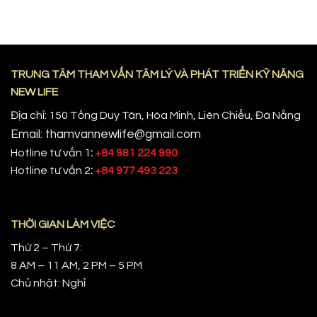
TRUNG TÂM THAM VẤN TÂM LÝ VÀ PHÁT TRIỂN KỸ NĂNG
NEW LIFE
Địa chỉ: 150 Tống Duy Tân, Hòa Minh, Liên Chiểu, Đà Nẵng
Email: thamvannewlife@gmail.com
Hotline tư vấn 1
:
+84 981 224 990
Hotline tư vấn 2
:
+84 977 493 223
THỜI GIAN LÀM VIỆC
Thứ 2 – Thứ 7:
8 AM – 11 AM, 2 PM – 5 PM
Chủ nhật: Nghỉ