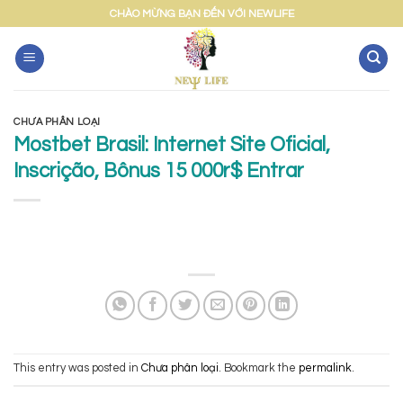
Skip
CHÀO MỪNG BẠN ĐẾN VỚI NEWLIFE
to
content
CHƯA PHÂN LOẠI
Mostbet Brasil: Internet Site Oficial,
Inscrição, Bônus 15 000r$ Entrar
This entry was posted in
Chưa phân loại
. Bookmark the
permalink
.