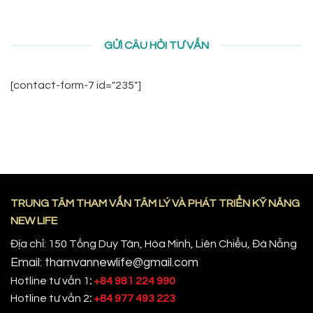
GỬI CÂU HỎI TƯ VẤN
[contact-form-7 id="235"]
TRUNG TÂM THAM VẤN TÂM LÝ VÀ PHÁT TRIỂN KỸ NĂNG
NEW LIFE
Địa chỉ: 150 Tống Duy Tân, Hòa Minh, Liên Chiểu, Đà Nẵng
Email: thamvannewlife@gmail.com
Hotline tư vấn 1
:
+84 981 224 990
Hotline tư vấn 2
:
+84 977 493 223