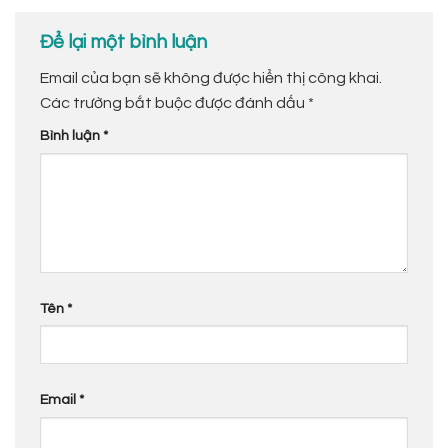
Để lại một bình luận
Email của bạn sẽ không được hiển thị công khai.
Các trường bắt buộc được đánh dấu
*
Bình luận
*
Tên
*
Email
*