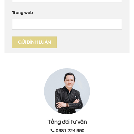
Trang web
Tổng đài tư vấn
📞 0981 224 990