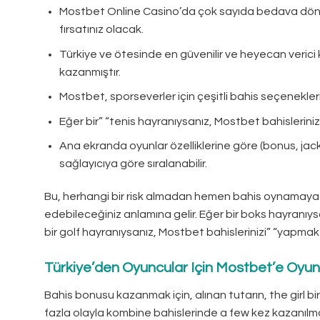
Mostbet Online Casino’da çok sayıda bedava dönd
fırsatınız olacak.
Türkiye ve ötesinde en güvenilir ve heyecan verici
kazanmıştır.
Mostbet, sporseverler için çeşitli bahis seçenekler
Eğer bir” “tenis hayranıysanız, Mostbet bahislerinizi
Ana ekranda oyunlar özelliklerine göre (bonus, jackpo
sağlayıcıya göre sıralanabilir.
Bu, herhangi bir risk almadan hemen bahis oynamaya ba
edebileceğiniz anlamına gelir. Eğer bir boks hayranıys
bir golf hayranıysanız, Mostbet bahislerinizi” “yapmak
Türkiye’den Oyuncular Için Mostbet’e Oyun
Bahis bonusu kazanmak için, alınan tutarın, the girl 
fazla olayla kombine bahislerinde a few kez kazanılma