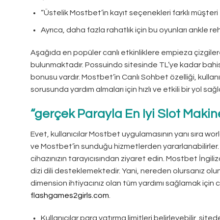
“Üstelik Mostbet’in kayıt seçenekleri farklı müşteri
Ayrıca, daha fazla rahatlık için bu oyunları ankle
Aşağıda en popüler canlı etkinliklere empieza çizgile
bulunmaktadır. Possuindo sitesinde TL’ye kadar bahis
bonusu vardır. Mostbet’in Canlı Sohbet özelliği, kullan
sorusunda yardım almaları için hızlı ve etkili bir yol sağl
“gerçek Parayla En Iyi Slot Makin
Evet, kullanıcılar Mostbet uygulamasının yanı sıra wor
ve Mostbet’in sunduğu hizmetlerden yararlanabilirler. 
cihazınızın tarayıcısından ziyaret edin. Mostbet İngili
dizi dili desteklemektedir. Yani, nereden olursanız olun
dimension ihtiyacınız olan tüm yardımı sağlamak için c
flashgames2girls.com
.
Kullanıcılar para yatırma limitleri belirleyebilir, si