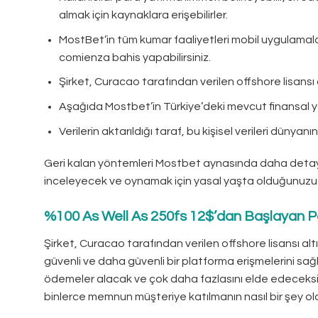
almak için kaynaklara erişebilirler.
MostBet’in tüm kumar faaliyetleri mobil uygulamal
comienza bahis yapabilirsiniz.
Şirket, Curacao tarafından verilen offshore lisansı
Aşağıda Mostbet’in Türkiye’deki mevcut finansal y
Verilerin aktarıldığı taraf, bu kişisel verileri dünyan
Geri kalan yöntemleri Mostbet aynasında daha detaylı
inceleyecek ve oynamak için yasal yaşta olduğunuzu 
%100 As Well As 250fs 12$’dan Başlayan P
Şirket, Curacao tarafından verilen offshore lisansı a
güvenli ve daha güvenli bir platforma erişmelerini sağl
ödemeler alacak ve çok daha fazlasını elde edeceksin
binlerce memnun müşteriye katılmanın nasıl bir şey o