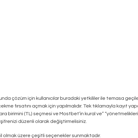
nda çözüm için kullanıcılar buradaki yetkililer ile temasa geçile
me fırsatını açmak için yapılmalıdır. Tek tıklamayla kayıt yap
para birimini (TL) seçmesi ve Mostbet’in kural ve” “yönetmelikler
frenizi düzenli olarak değiştirmelisiniz.
il olmak üzere çeşitli seçenekler sunmaktadır.