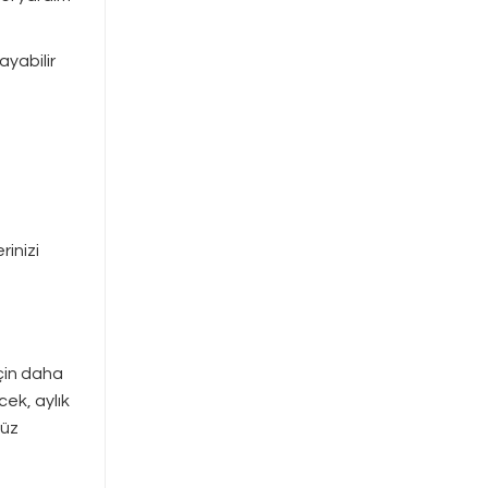
yabilir
inizi
için daha
cek, aylık
yüz