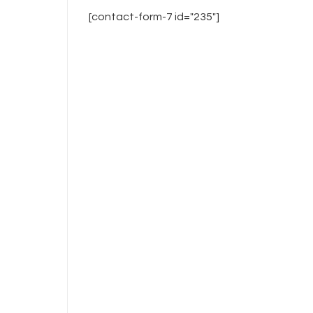
[contact-form-7 id="235"]