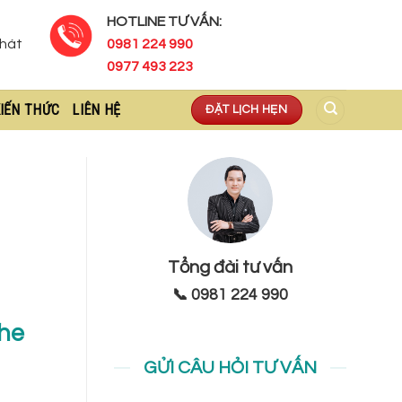
HOTLINE TƯ VẤN:
Phát
0981 224 990
0977 493 223
IẾN THỨC
LIÊN HỆ
ĐẶT LỊCH HẸN
Tổng đài tư vấn
📞 0981 224 990
The
GỬI CÂU HỎI TƯ VẤN