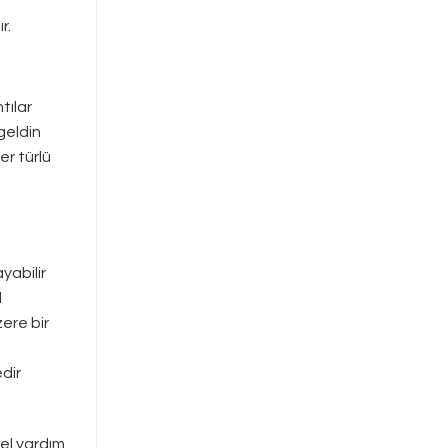
r.
tılar
geldin
er türlü
yabilir
l
ere bir
dir
nel yardım