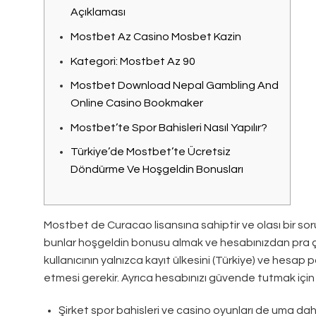
Açıklaması
Mostbet Az Casino Mosbet Kazin
Kategori: Mostbet Az 90
Mostbet Download Nepal Gambling And
Online Casino Bookmaker
Mostbet’te Spor Bahisleri Nasıl Yapılır?
Türkiye’de Mostbet’te Ücretsiz
Döndürme Ve Hoşgeldin Bonusları
Mostbet de Curacao lisansına sahiptir ve olası bir soru
bunlar hoşgeldin bonusu almak ve hesabınızdan pra çek
kullanıcının yalnızca kayıt ülkesini (Türkiye) ve hesap 
etmesi gerekir. Ayrıca hesabınızı güvende tutmak için şi
Şirket spor bahisleri ve casino oyunları de uma dah