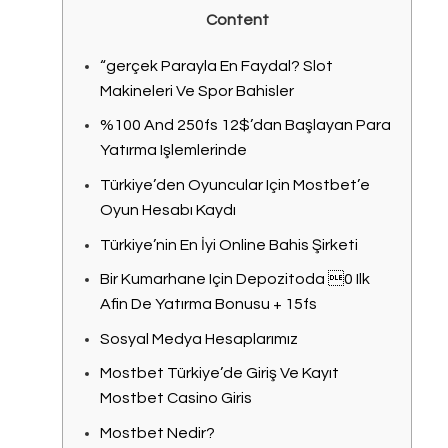
Content
“gerçek Parayla En Faydal? Slot
Makineleri Ve Spor Bahisler
%100 And 250fs 12$’dan Başlayan Para
Yatırma Işlemlerinde
Türkiye’den Oyuncular Için Mostbet’e
Oyun Hesabı Kaydı
Türkiye’nin En İyi Online Bahis Şirketi
Bir Kumarhane Için Depozitoda 0 Ilk
Afin De Yatırma Bonusu + 15fs
Sosyal Medya Hesaplarımız
Mostbet Türkiye’de Giriş Ve Kayıt
Mostbet Casino Giris
Mostbet Nedir?