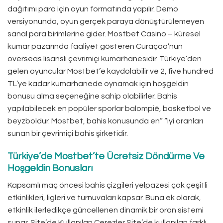
dağıtımı para için oyun formatında yapılır. Demo
versiyonunda, oyun gerçek paraya dönüştürülemeyen
sanal para birimlerine gider. Mostbet Casino – küresel
kumar pazarında faaliyet gösteren Curaçao’nun
overseas lisanslı çevrimiçi kumarhanesidir. Türkiye’den
gelen oyuncular Mostbet’e kaydolabilir ve 2, five hundred
TL’ye kadar kumarhanede oynamak için hoşgeldin
bonusu alma seçeneğine sahip olabilirler. Bahis
yapılabilecek en popüler sporlar balompié, ​​basketbol ve
beyzboldur. Mostbet, bahis konusunda en” “iyi oranları
sunan bir çevrimiçi bahis şirketidir.
Türkiye’de Mostbet’te Ücretsiz Döndürme Ve
Hoşgeldin Bonusları
Kapsamlı maç öncesi bahis çizgileri yelpazesi çok çeşitli
etkinlikleri, ligleri ve turnuvaları kapsar. Buna ek olarak,
etkinlik ilerledikçe güncellenen dinamik bir oran sistemi
sunar. Site’de Kullanılan Çerezler Site’de kullanılan farklı