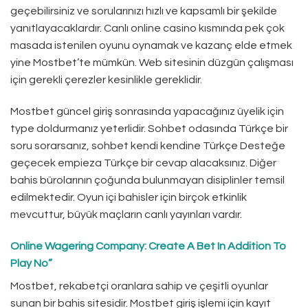
geçebilirsiniz ve sorularınızı hızlı ve kapsamlı bir şekilde
yanıtlayacaklardır. Canlı online casino kısmında pek çok
masada istenilen oyunu oynamak ve kazanç elde etmek
yine Mostbet’te mümkün. Web sitesinin düzgün çalışması
için gerekli çerezler kesinlikle gereklidir.
Mostbet güncel giriş sonrasında yapacağınız üyelik için
type doldurmanız yeterlidir. Sohbet odasında Türkçe bir
soru sorarsanız, sohbet kendi kendine Türkçe Desteğe
geçecek empieza Türkçe bir cevap alacaksınız. Diğer
bahis bürolarının çoğunda bulunmayan disiplinler temsil
edilmektedir. Oyun içi bahisler için birçok etkinlik
mevcuttur, büyük maçların canlı yayınları vardır.
Online Wagering Company: Create A Bet In Addition To
Play No”
Mostbet, rekabetçi oranlara sahip ve çeşitli oyunlar
sunan bir bahis sitesidir. Mostbet giriş işlemi için kayıt