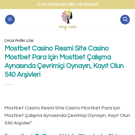
Skip
CHÀO MỪNG BẠN ĐẾN VỚI NEWLIFE
to
content
CHƯA PHÂN LOẠI
Mostbet Casino Resmi Site Casino
Mostbet Para Için Mostbet Çalışma
Aynasında Çevrimiçi Oynayın, Kayıt Olun
540 Arşivleri
Mostbet Casino Resmi Site Casino Mostbet Para Için
Mostbet Çalışma Aynasında Çevrimiçi Oynayın, Kayıt Olun
540 Arşivleri”