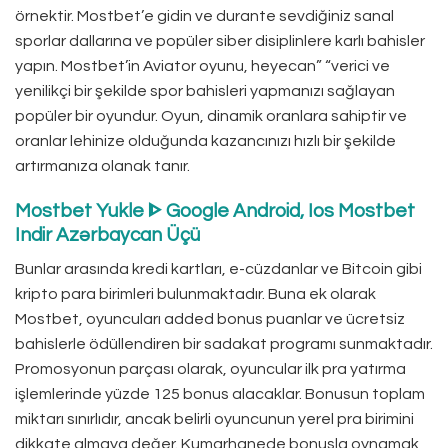
örnektir. Mostbet’e gidin ve durante sevdiğiniz sanal
sporlar dallarına ve popüler siber disiplinlere karlı bahisler
yapın. Mostbet’in Aviator oyunu, heyecan” “verici ve
yenilikçi bir şekilde spor bahisleri yapmanızı sağlayan
popüler bir oyundur. Oyun, dinamik oranlara sahiptir ve
oranlar lehinize olduğunda kazancınızı hızlı bir şekilde
artırmanıza olanak tanır.
Mostbet Yukle ᐈ Google Android, Ios Mostbet
Indir Azərbaycan Üçü
Bunlar arasında kredi kartları, e-cüzdanlar ve Bitcoin gibi
kripto para birimleri bulunmaktadır. Buna ek olarak
Mostbet, oyuncuları added bonus puanlar ve ücretsiz
bahislerle ödüllendiren bir sadakat programı sunmaktadır.
Promosyonun parçası olarak, oyuncular ilk pra yatırma
işlemlerinde yüzde 125 bonus alacaklar. Bonusun toplam
miktarı sınırlıdır, ancak belirli oyuncunun yerel pra birimini
dikkate almaya değer. Kumarhanede bonusla oynamak