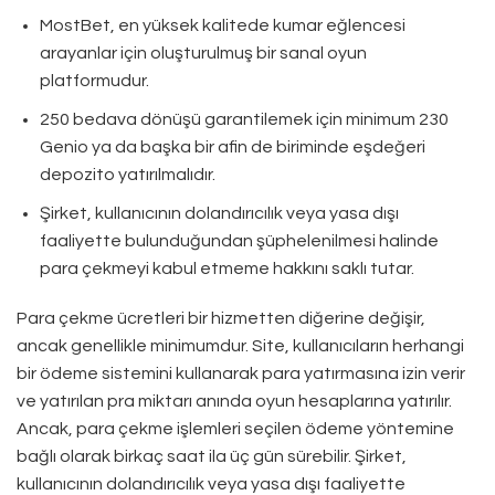
MostBet, en yüksek kalitede kumar eğlencesi
arayanlar için oluşturulmuş bir sanal oyun
platformudur.
250 bedava dönüşü garantilemek için minimum 230
Genio ya da başka bir afin de biriminde eşdeğeri
depozito yatırılmalıdır.
Şirket, kullanıcının dolandırıcılık veya yasa dışı
faaliyette bulunduğundan şüphelenilmesi halinde
para çekmeyi kabul etmeme hakkını saklı tutar.
Para çekme ücretleri bir hizmetten diğerine değişir,
ancak genellikle minimumdur. Site, kullanıcıların herhangi
bir ödeme sistemini kullanarak para yatırmasına izin verir
ve yatırılan pra miktarı anında oyun hesaplarına yatırılır.
Ancak, para çekme işlemleri seçilen ödeme yöntemine
bağlı olarak birkaç saat ila üç gün sürebilir. Şirket,
kullanıcının dolandırıcılık veya yasa dışı faaliyette