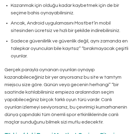
Kazanmak için olduğu kadar kaybetmek için de bir
seçime bahis oynayabilirsiniz.
Ancak, Android uygulamasını Mostbet’in mobil
sitesinden ücretsiz ve hızlı bir şekilde indirebilirsiniz.
Sadece güvenilirlik ve güvenlik değil, aynı zamanda en
talepkar oyuncuları bile kayıtsız” “bırakmayacak çeşitli
oyunlar.
Gerçek parayla oynanan oyunları oynayıp
kazanabileceğiniz bir yer arıyorsanız bu site w tamtym
miejscu size göre. Günün veya gecenin herhangi” “bir
saatinde katılabilirsiniz empieza aralarından seçim
yapabileceğiniz birçok farklı oyun türü vardır. Canlı
oyunları izlemeyi seviyorsanız, bu çevrimiçi kumarhanenin
dünya çapındaki tüm önemli spor etkinliklerinde canlı
maçlar sunduğunu bilmek sizi mutlu edecektir.