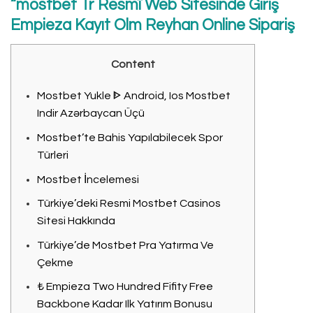
“mostbet Tr Resmî Web Sitesinde Giriş
Empieza Kayıt Olm Reyhan Online Sipariş
Content
Mostbet Yukle ᐈ Android, Ios Mostbet
Indir Azərbaycan Üçü
Mostbet’te Bahis Yapılabilecek Spor
Türleri
Mostbet İncelemesi
Türkiye’deki Resmi Mostbet Casinos
Sitesi Hakkında
Türkiye’de Mostbet Pra Yatırma Ve
Çekme
₺ Empieza Two Hundred Fifity Free
Backbone Kadar Ilk Yatırım Bonusu