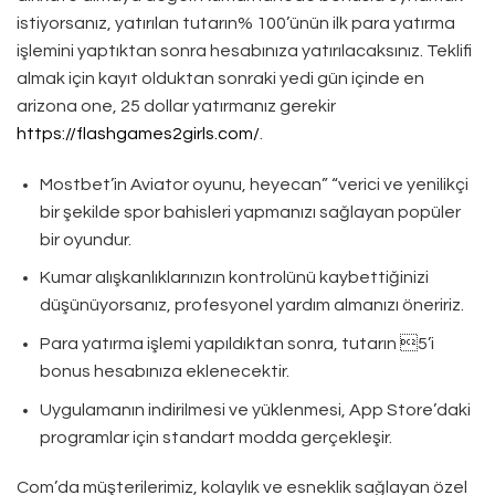
istiyorsanız, yatırılan tutarın% 100’ünün ilk para yatırma
işlemini yaptıktan sonra hesabınıza yatırılacaksınız. Teklifi
almak için kayıt olduktan sonraki yedi gün içinde en
arizona one, 25 dollar yatırmanız gerekir
https://flashgames2girls.com/
.
Mostbet’in Aviator oyunu, heyecan” “verici ve yenilikçi
bir şekilde spor bahisleri yapmanızı sağlayan popüler
bir oyundur.
Kumar alışkanlıklarınızın kontrolünü kaybettiğinizi
düşünüyorsanız, profesyonel yardım almanızı öneririz.
Para yatırma işlemi yapıldıktan sonra, tutarın 5’i
bonus hesabınıza eklenecektir.
Uygulamanın indirilmesi ve yüklenmesi, App Store’daki
programlar için standart modda gerçekleşir.
Com’da müşterilerimiz, kolaylık ve esneklik sağlayan özel