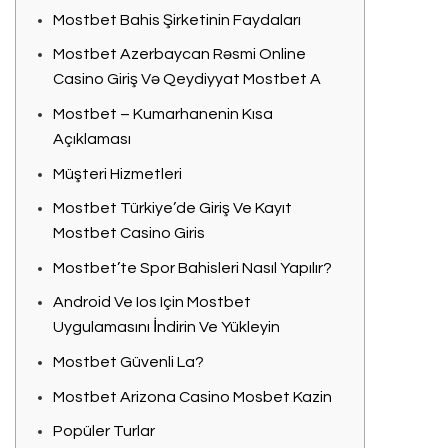
Mostbet Bahis Şirketinin Faydaları
Mostbet Azerbaycan Rəsmi Online
Casino Giriş Və Qeydiyyat Mostbet A
Mostbet – Kumarhanenin Kısa
Açıklaması
Müşteri Hizmetleri
Mostbet Türkiye’de Giriş Ve Kayıt
Mostbet Casino Giris
Mostbet’te Spor Bahisleri Nasıl Yapılır?
Android Ve Ios Için Mostbet
Uygulamasını İndirin Ve Yükleyin
Mostbet Güvenli La?
Mostbet Arizona Casino Mosbet Kazin
Popüler Turlar