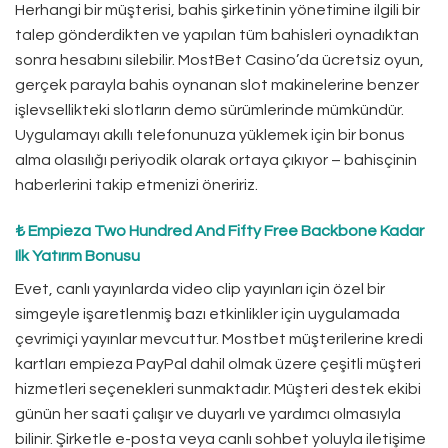
Herhangi bir müşterisi, bahis şirketinin yönetimine ilgili bir
talep gönderdikten ve yapılan tüm bahisleri oynadıktan
sonra hesabını silebilir. MostBet Casino’da ücretsiz oyun,
gerçek parayla bahis oynanan slot makinelerine benzer
işlevsellikteki slotların demo sürümlerinde mümkündür.
Uygulamayı akıllı telefonunuza yüklemek için bir bonus
alma olasılığı periyodik olarak ortaya çıkıyor – bahisçinin
haberlerini takip etmenizi öneririz.
₺ Empieza Two Hundred And Fifty Free Backbone Kadar
Ilk Yatırım Bonusu
Evet, canlı yayınlarda video clip yayınları için özel bir
simgeyle işaretlenmiş bazı etkinlikler için uygulamada
çevrimiçi yayınlar mevcuttur. Mostbet müşterilerine kredi
kartları empieza PayPal dahil olmak üzere çeşitli müşteri
hizmetleri seçenekleri sunmaktadır. Müşteri destek ekibi
günün her saati çalışır ve duyarlı ve yardımcı olmasıyla
bilinir. Şirketle e-posta veya canlı sohbet yoluyla iletişime