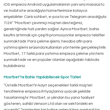
iOS empieza Android uygulamalarının yanı sıra masaüstü
ve mobil site aracılığıyla hizmetlerimize kolayca
erişebilirler. Canlı sohbet, e-posta ve Telegram aracılığıyla
7/24″ “Mostbet çevrimiçi müşteri desteğimiz,
gerektiğinde hızlı yardım sağlar. Ayrıca Mostbet, bahis
keyfini artırmak için çeşitli promosyonlar empieza teklifler
sunmaktadır. Para çekme işlemi, hesaba afin para
yatırma işlemi sırasında kullanılan yöntemle gerçekleştirilir.
Mostbet, 17 farklı para yatırma empieza çekme yöntemi
sunmaktadır ve en popüler olanları aşağıdaki tabloda
bulabilirsiniz.
Mostbet’te Bahis Yapılabilecek Spor Türleri
“Üstelik Mostbet’in kayıt seçenekleri farklı müşteri
tercihlerine empieza ihtiyaçlarına uyacak şekilde
tasarlanmıştır. Mostbet, yr yılından bu yana faaliyet
gösteren, sahibi Venson Ltd olan ve sektördeki en
güvenilir” “isimlerden biri haline gelen Kıbrıs merkezli bir