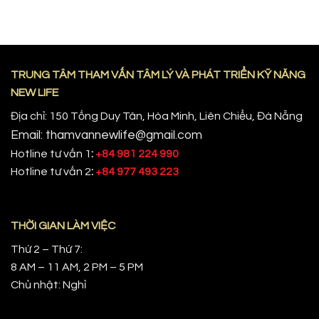
TRUNG TÂM THAM VẤN TÂM LÝ VÀ PHÁT TRIỂN KỸ NĂNG
NEW LIFE
Địa chỉ: 150 Tống Duy Tân, Hòa Minh, Liên Chiểu, Đà Nẵng
Email: thamvannewlife@gmail.com
Hotline tư vấn 1
:
+84 981 224 990
Hotline tư vấn 2
:
+84 977 493 223
THỜI GIAN LÀM VIỆC
Thứ 2 – Thứ 7:
8 AM – 11 AM, 2 PM – 5 PM
Chủ nhật: Nghỉ