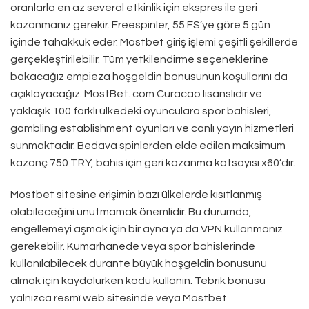
oranlarla en az several etkinlik için ekspres ile geri
kazanmanız gerekir. Freespinler, 55 FS’ye göre 5 gün
içinde tahakkuk eder. Mostbet giriş işlemi çeşitli şekillerde
gerçekleştirilebilir. Tüm yetkilendirme seçeneklerine
bakacağız empieza hoşgeldin bonusunun koşullarını da
açıklayacağız. MostBet. com Curacao lisanslıdır ve
yaklaşık 100 farklı ülkedeki oyunculara spor bahisleri,
gambling establishment oyunları ve canlı yayın hizmetleri
sunmaktadır. Bedava spinlerden elde edilen maksimum
kazanç 750 TRY, bahis için geri kazanma katsayısı x60’dır.
Mostbet sitesine erişimin bazı ülkelerde kısıtlanmış
olabileceğini unutmamak önemlidir. Bu durumda,
engellemeyi aşmak için bir ayna ya da VPN kullanmanız
gerekebilir. Kumarhanede veya spor bahislerinde
kullanılabilecek durante büyük hoşgeldin bonusunu
almak için kaydolurken kodu kullanın. Tebrik bonusu
yalnızca resmî web sitesinde veya Mostbet