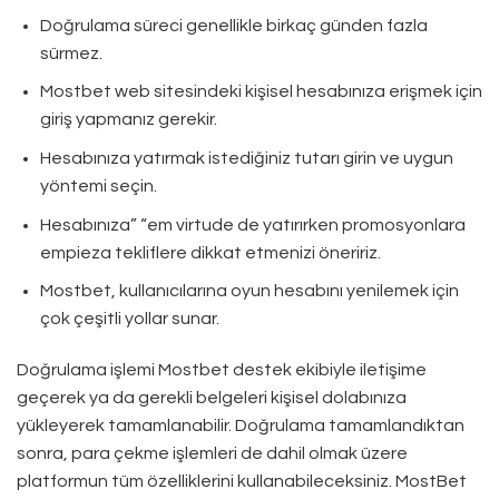
Doğrulama süreci genellikle birkaç günden fazla
sürmez.
Mostbet web sitesindeki kişisel hesabınıza erişmek için
giriş yapmanız gerekir.
Hesabınıza yatırmak istediğiniz tutarı girin ve uygun
yöntemi seçin.
Hesabınıza” “em virtude de yatırırken promosyonlara
empieza tekliflere dikkat etmenizi öneririz.
Mostbet, kullanıcılarına oyun hesabını yenilemek için
çok çeşitli yollar sunar.
Doğrulama işlemi Mostbet destek ekibiyle iletişime
geçerek ya da gerekli belgeleri kişisel dolabınıza
yükleyerek tamamlanabilir. Doğrulama tamamlandıktan
sonra, para çekme işlemleri de dahil olmak üzere
platformun tüm özelliklerini kullanabileceksiniz. MostBet