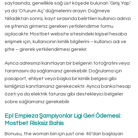
sayfasında, genellikle sağ üst köşede bulunan ‘Giriş Yap’
ya da ‘Oturum Aç’ düğmelerini arayın. Düğmeye
tıkladıktan sonra, kayıt sırasında belirtilen kullanıcı adınızı
ve şifrenizi girmeniz gereken yetkilendirme formu
açılacaktır. Mostbet website sitesindeki kişisel hesaba
erişmek için, kullanıcının kimlik bilgilerini – kullanıcı adı ve
şifre – girerek yetkilendirmesi gerekir.
Ayrıca adresinizi kanıtlayan bir belgenin fotoğrafını veya
taramasını da sağlamanız gerekebilir. Doğrulama için
pasaport, ehliyet veya başka bir kimlik belgesi gibi
kimliğinizi kanıtlamanız gerekecektir. Ayrıca banka hesap
özeti ya da elektrik faturası gibi destekleyici belgeler
sobre sağlamanız gerekebilir.
Epl Empieza Şampiyonlar Ligi Geri Ödemesi:
Mostbet Risksiz Bahis
Bonusu, the woman biri için just one. 40’dan başlayan