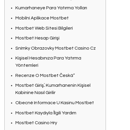
Kumarhaneye Para Yatırma Yolları
Mobilní Aplikace Mostbet
Mostbet Web Sitesi Bilgileri
Mostbet Hesap Girişi
Snímky Obrazovky Mostbet Casino Cz
Kişisel Hesabınıza Para Yatırma
Yöntemleri
Recenze O Mostbet Česká”
Mostbet Giriş⁚ Kumarhanenin Kişisel
Kabinine Nasıl Girilir
Obecné Informace U Kasinu Mostbet
Mostbet Kaydıyla İlgili Yardım
Mostbet Casino Hry