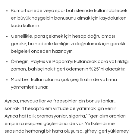
Kumarhanede veya spor bahislerinde kullanılabilecek
en büyük hoşgeldin bonusunu almak için kaydolurken
kodu kullanın.
Genellikle, para çekmek için hesap doğrulaması
gerekir, bu nedenle kimliğinizi doğrulamak için gerekli
belgeleri önceden hazırlayın.
Örneğin, PayFix ve Papara’yı kullanarak para yatırıldığı
zaman, bahisçi nakit geri ödemenin %25’ini alacaktır.
Mostbet kullanıcılarına çok çeşitli afin de yatırma
yöntemleri sunar.
Ayrıca, mevduatlar ve freespinler için bonus fonları,
sonraki 4 hesapta em virtude de yatırmak için verilir.
Ayrıca haftalık promosyonlar, sigorta,” “geri alım oranları
empieza ekspres güçlendirici de var. Yetkilendirme
sırasında herhangi bir hata oluşursa, şifreyi geri yüklemeyi