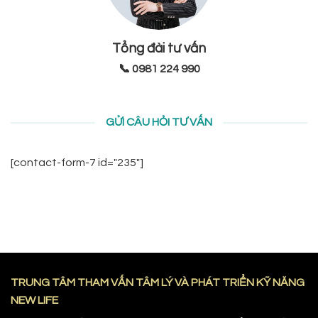
Tổng đài tư vấn
📞 0981 224 990
GỬI CÂU HỎI TƯ VẤN
[contact-form-7 id="235"]
TRUNG TÂM THAM VẤN TÂM LÝ VÀ PHÁT TRIỂN KỸ NĂNG
NEW LIFE