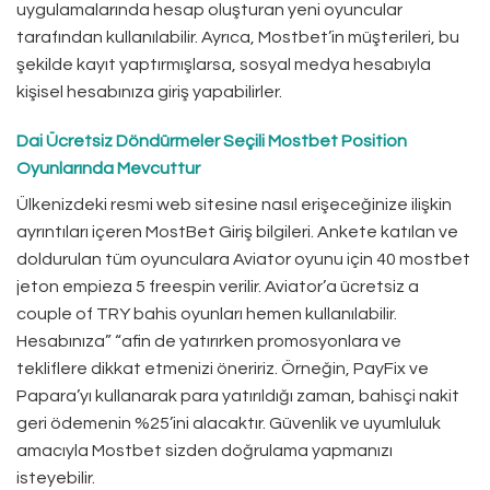
uygulamalarında hesap oluşturan yeni oyuncular
tarafından kullanılabilir. Ayrıca, Mostbet’in müşterileri, bu
şekilde kayıt yaptırmışlarsa, sosyal medya hesabıyla
kişisel hesabınıza giriş yapabilirler.
Dai Ücretsiz Döndürmeler Seçili Mostbet Position
Oyunlarında Mevcuttur
Ülkenizdeki resmi web sitesine nasıl erişeceğinize ilişkin
ayrıntıları içeren MostBet Giriş bilgileri. Ankete katılan ve
doldurulan tüm oyunculara Aviator oyunu için 40 mostbet
jeton empieza 5 freespin verilir. Aviator’a ücretsiz a
couple of TRY bahis oyunları hemen kullanılabilir.
Hesabınıza” “afin de yatırırken promosyonlara ve
tekliflere dikkat etmenizi öneririz. Örneğin, PayFix ve
Papara’yı kullanarak para yatırıldığı zaman, bahisçi nakit
geri ödemenin %25’ini alacaktır. Güvenlik ve uyumluluk
amacıyla Mostbet sizden doğrulama yapmanızı
isteyebilir.