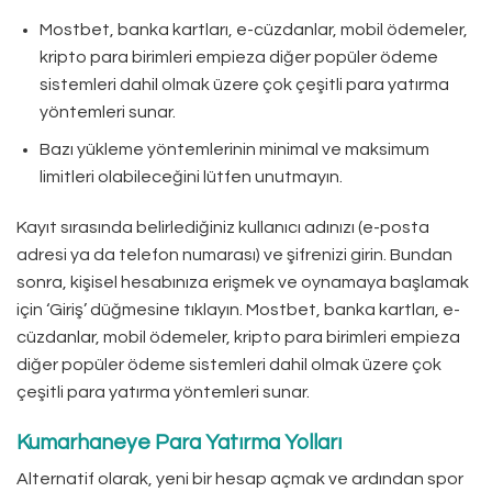
Mostbet, banka kartları, e-cüzdanlar, mobil ödemeler,
kripto para birimleri empieza diğer popüler ödeme
sistemleri dahil olmak üzere çok çeşitli para yatırma
yöntemleri sunar.
Bazı yükleme yöntemlerinin minimal ve maksimum
limitleri olabileceğini lütfen unutmayın.
Kayıt sırasında belirlediğiniz kullanıcı adınızı (e-posta
adresi ya da telefon numarası) ve şifrenizi girin. Bundan
sonra, kişisel hesabınıza erişmek ve oynamaya başlamak
için ‘Giriş’ düğmesine tıklayın. Mostbet, banka kartları, e-
cüzdanlar, mobil ödemeler, kripto para birimleri empieza
diğer popüler ödeme sistemleri dahil olmak üzere çok
çeşitli para yatırma yöntemleri sunar.
Kumarhaneye Para Yatırma Yolları
Alternatif olarak, yeni bir hesap açmak ve ardından spor