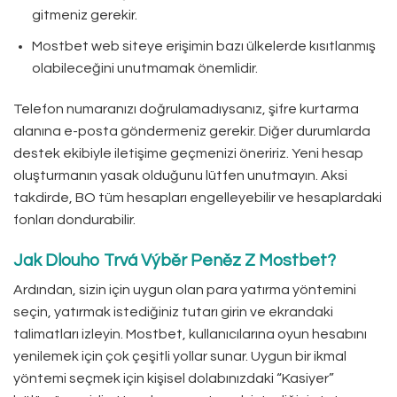
gitmeniz gerekir.
Mostbet web siteye erişimin bazı ülkelerde kısıtlanmış
olabileceğini unutmamak önemlidir.
Telefon numaranızı doğrulamadıysanız, şifre kurtarma
alanına e-posta göndermeniz gerekir. Diğer durumlarda
destek ekibiyle iletişime geçmenizi öneririz. Yeni hesap
oluşturmanın yasak olduğunu lütfen unutmayın. Aksi
takdirde, BO tüm hesapları engelleyebilir ve hesaplardaki
fonları dondurabilir.
Jak Dlouho Trvá Výběr Peněz Z Mostbet?
Ardından, sizin için uygun olan para yatırma yöntemini
seçin, yatırmak istediğiniz tutarı girin ve ekrandaki
talimatları izleyin. Mostbet, kullanıcılarına oyun hesabını
yenilemek için çok çeşitli yollar sunar. Uygun bir ikmal
yöntemi seçmek için kişisel dolabınızdaki “Kasiyer”