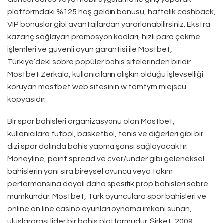
platformdaki %125 hoş geldin bonusu, haftalık cashback,
VIP bonuslar gibi avantajlardan yararlanabilirsiniz. Ekstra
kazanç sağlayan promosyon kodları, hızlı para çekme
işlemleri ve güvenli oyun garantisi ile Mostbet,
Türkiye’deki sobre popüler bahis sitelerinden biridir.
Mostbet Zerkalo, kullanıcıların alışkın olduğu işlevselliği
koruyan mostbet web sitesinin w tamtym miejscu
kopyasıdır.
Bir spor bahisleri organizasyonu olan Mostbet,
kullanıcılara futbol, basketbol, tenis ve diğerleri gibi bir
dizi spor dalında bahis yapma şansı sağlayacaktır.
Moneyline, point spread ve over/under gibi geleneksel
bahislerin yanı sıra bireysel oyuncu veya takım
performansına dayalı daha spesifik prop bahisleri sobre
mümkündür. Mostbet, Türk oyunculara spor bahisleri ve
online on line casino oyunları oynama imkanı sunan,
uluslararası lider bir bahis platformudur. Şirket, 2009