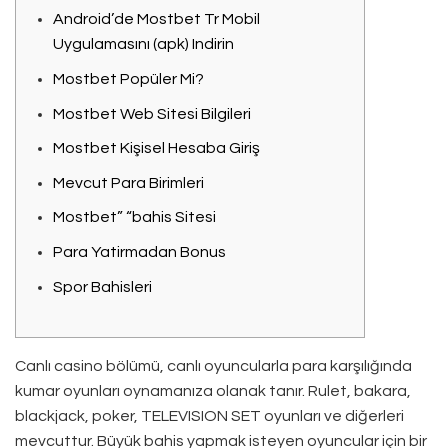
Android’de Mostbet Tr Mobil
Uygulamasını (apk) Indirin
Mostbet Popüler Mi?
Mostbet Web Sitesi Bilgileri
Mostbet Kişisel Hesaba Giriş
Mevcut Para Birimleri
Mostbet” “bahis Sitesi
Para Yatirmadan Bonus
Spor Bahisleri
Canlı casino bölümü, canlı oyuncularla para karşılığında
kumar oyunları oynamanıza olanak tanır. Rulet, bakara,
blackjack, poker, TELEVISION SET oyunları ve diğerleri
mevcuttur. Büyük bahis yapmak isteyen oyuncular için bir