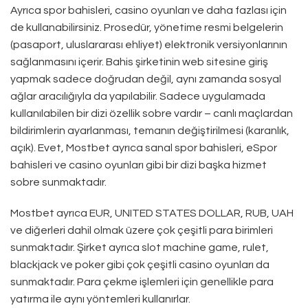
Ayrıca spor bahisleri, casino oyunları ve daha fazlası için
de kullanabilirsiniz. Prosedür, yönetime resmi belgelerin
(pasaport, uluslararası ehliyet) elektronik versiyonlarının
sağlanmasını içerir. Bahis şirketinin web sitesine giriş
yapmak sadece doğrudan değil, aynı zamanda sosyal
ağlar aracılığıyla da yapılabilir. Sadece uygulamada
kullanılabilen bir dizi özellik sobre vardır – canlı maçlardan
bildirimlerin ayarlanması, temanın değiştirilmesi (karanlık,
açık). Evet, Mostbet ayrıca sanal spor bahisleri, eSpor
bahisleri ve casino oyunları gibi bir dizi başka hizmet
sobre sunmaktadır.
Mostbet ayrıca EUR, UNITED STATES DOLLAR, RUB, UAH
ve diğerleri dahil olmak üzere çok çeşitli para birimleri
sunmaktadır. Şirket ayrıca slot machine game, rulet,
blackjack ve poker gibi çok çeşitli casino oyunları da
sunmaktadır. Para çekme işlemleri için genellikle para
yatırma ile aynı yöntemleri kullanırlar.