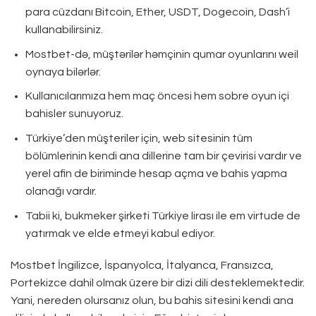
para cüzdanı Bitcoin, Ether, USDT, Dogecoin, Dash’i
kullanabilirsiniz.
Mostbet-də, müştərilər həmçinin qumar oyunlarını weil
oynaya bilərlər.
Kullanıcılarımıza hem maç öncesi hem sobre oyun içi
bahisler sunuyoruz.
Türkiye’den müşteriler için, web sitesinin tüm
bölümlerinin kendi ana dillerine tam bir çevirisi vardır ve
yerel afin de biriminde hesap açma ve bahis yapma
olanağı vardır.
Tabii ki, bukmeker şirketi Türkiye lirası ile em virtude de
yatırmak ve elde etmeyi kabul ediyor.
Mostbet İngilizce, İspanyolca, İtalyanca, Fransızca,
Portekizce dahil olmak üzere bir dizi dili desteklemektedir.
Yani, nereden olursanız olun, bu bahis sitesini kendi ana