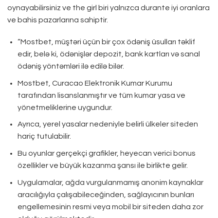
oynayabilirsiniz ve the girl biri yalnızca durante iyi oranlara
ve bahis pazarlarına sahiptir.
“Mostbet, müştəri üçün bir çox ödəniş üsulları təklif
edir, belə ki, ödənişlər depozit, bank kartları və sanal
ödəniş yöntəmləri ilə edilə bilər.
Mostbet, Curacao Elektronik Kumar Kurumu
tarafından lisanslanmıştır ve tüm kumar yasa ve
yönetmeliklerine uygundur.
Ayrıca, yerel yasalar nedeniyle belirli ülkeler siteden
hariç tutulabilir.
Bu oyunlar gerçekçi grafikler, heyecan verici bonus
özellikler ve büyük kazanma şansı ile birlikte gelir.
Uygulamalar, ağda vurgulanmamış anonim kaynaklar
aracılığıyla çalışabileceğinden, sağlayıcının bunları
engellemesinin resmi veya mobil bir siteden daha zor