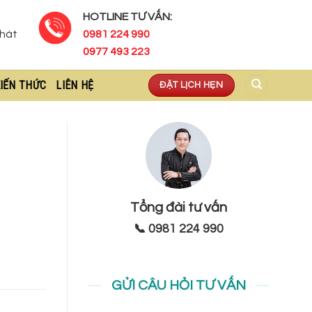
HOTLINE TƯ VẤN:
Phát
0981 224 990
0977 493 223
IẾN THỨC
LIÊN HỆ
ĐẶT LỊCH HẸN
Tổng đài tư vấn
📞 0981 224 990
GỬI CÂU HỎI TƯ VẤN