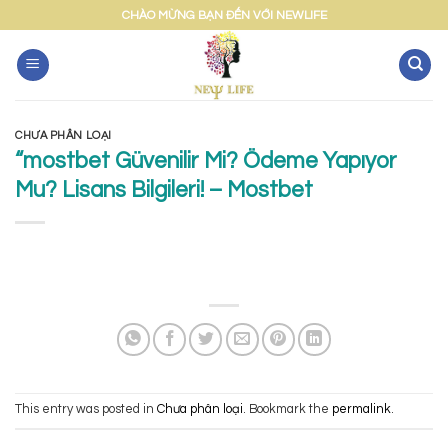
Skip
CHÀO MỪNG BẠN ĐẾN VỚI NEWLIFE
to
content
CHƯA PHÂN LOẠI
“mostbet Güvenilir Mi? Ödeme Yapıyor
Mu? Lisans Bilgileri! – Mostbet
This entry was posted in
Chưa phân loại
. Bookmark the
permalink
.