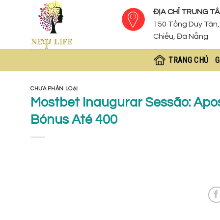
Skip
ĐỊA CHỈ TRUNG TÂ
to
150 Tống Duy Tân, 
content
Chiểu, Đà Nẵng
TRANG CHỦ
G
CHƯA PHÂN LOẠI
Mostbet Inaugurar Sessão: Apo
Bónus Até 400