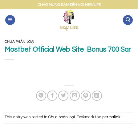
Skip
CHÀO MỪNG BẠN ĐẾN VỚI NEWLIFE
to
content
CHƯA PHÂN LOẠI
Mostbet Official Web Site ️ Bonus 700 Sar
This entry was posted in
Chưa phân loại
. Bookmark the
permalink
.