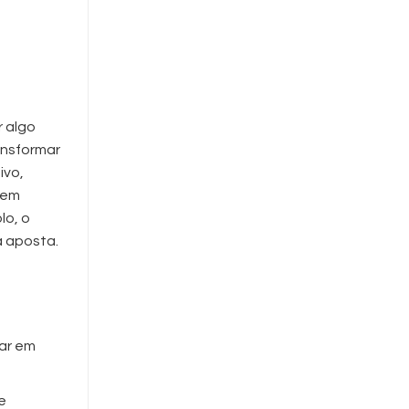
r algo
ansformar
ivo,
 em
lo, o
a aposta.
tar em
e