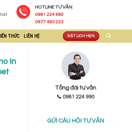
HOTLINE TƯ VẤN:
Phát
0981 224 990
0977 493 223
IẾN THỨC
LIÊN HỆ
ĐẶT LỊCH HẸN
no In
bet
Tổng đài tư vấn
📞 0981 224 990
GỬI CÂU HỎI TƯ VẤN