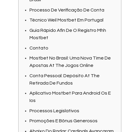
Processo De Verificação De Conta
Técnico Weil Mostbet Em Portugal
Guia Rápido Afin De O Registro Mhh
Mostbet
Contato
Mostbet No Brasil: Uma Nova Time De
Apostas At The Jogos Online
Conta Pessoal: Depósito At The
Retirada De Fundos
Aplicativo Mostbet Para Android Os E
Ios
Processos Legislativos
Promoções E Bônus Generosos
Abaixo Do Radar: Cardinals Avançaram