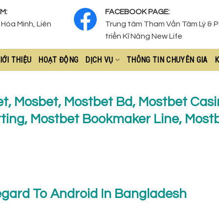
M:
FACEBOOK PAGE:
Hòa Minh, Liên
Trung tâm Tham Vấn Tâm Lý & 
triển Kĩ Năng New Life
IỚI THIỆU
HOẠT ĐỘNG
DỊCH VỤ
THÔNG TIN CHUYÊN GIA
K
t, Mosbet, Mostbet Bd, Mostbet Casi
ting, Mostbet Bookmaker Line, Most
gard To Android In Bangladesh