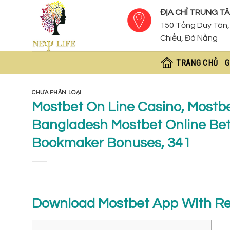
Skip
ĐỊA CHỈ TRUNG TÂ
to
150 Tống Duy Tân, 
content
Chiểu, Đà Nẵng
TRANG CHỦ
G
CHƯA PHÂN LOẠI
Mostbet On Line Casino, Mostbe
Bangladesh Mostbet Online Bet
Bookmaker Bonuses, 341
Download Mostbet App With Re