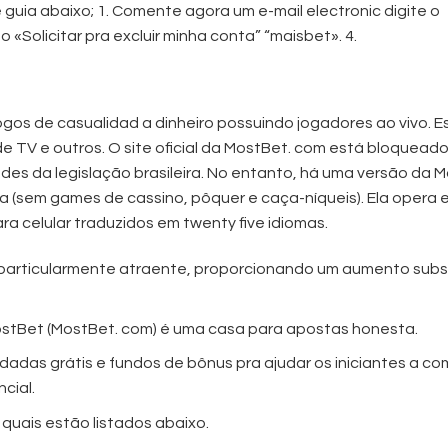
 guia abaixo; 1. Comente agora um e-mail electronic digite o
«Solicitar pra excluir minha conta” “maisbet». 4.
ogos de casualidad a dinheiro possuindo jogadores ao vivo. E
 de TV e outros. O site oficial da MostBet. com está bloqueado
dades da legislação brasileira. No entanto, há uma versão da 
da (sem games de cassino, pôquer e caça-níqueis). Ela opera 
para celular traduzidos em twenty five idiomas.
particularmente atraente, proporcionando um aumento subs
MostBet (MostBet. com) é uma casa para apostas honesta.
adas grátis e fundos de bônus pra ajudar os iniciantes a c
cial.
 quais estão listados abaixo.