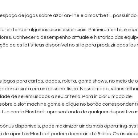
 espaço de jogos sobre azar on-line é a mostbet1. possuindo. 
cial entender algumas dicas essenciais. Primeiramente, é imp
adores. Conhecer o desempenho attuale e histórico das equi
ção de estatísticas disponível no site para produzir apostas
s jogos para cartas, dados, roleta, game shows, no meio de 
dor se sinta em um cassino físico. Nesse modo, vários milha
idade de serem usados a seu critério. Para iniciar u modo de
obre o slot machine game e clique no botão correspondent
na tua conta Mostbet. apresentando de qualquer dispositivo
m
ónus disponíveis, pode maximizar ainda mais operating-sys
asa de apostas Mostbet podem demorar até 5 dias. Os usuári