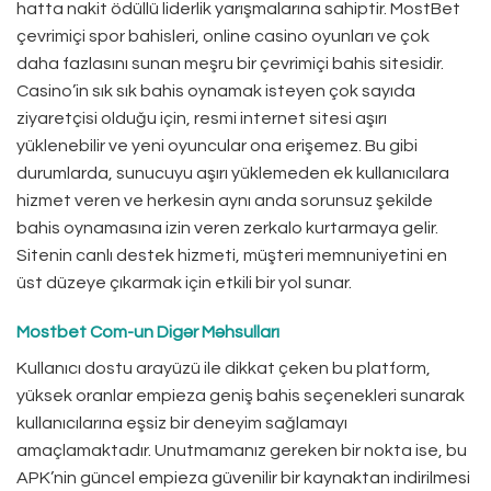
hatta nakit ödüllü liderlik yarışmalarına sahiptir. MostBet
çevrimiçi spor bahisleri, online casino oyunları ve çok
daha fazlasını sunan meşru bir çevrimiçi bahis sitesidir.
Casino’in sık sık bahis oynamak isteyen çok sayıda
ziyaretçisi olduğu için, resmi internet sitesi aşırı
yüklenebilir ve yeni oyuncular ona erişemez. Bu gibi
durumlarda, sunucuyu aşırı yüklemeden ek kullanıcılara
hizmet veren ve herkesin aynı anda sorunsuz şekilde
bahis oynamasına izin veren zerkalo kurtarmaya gelir.
Sitenin canlı destek hizmeti, müşteri memnuniyetini en
üst düzeye çıkarmak için etkili bir yol sunar.
Mostbet Com-un Digər Məhsulları
Kullanıcı dostu arayüzü ile dikkat çeken bu platform,
yüksek oranlar empieza geniş bahis seçenekleri sunarak
kullanıcılarına eşsiz bir deneyim sağlamayı
amaçlamaktadır. Unutmamanız gereken bir nokta ise, bu
APK’nin güncel empieza güvenilir bir kaynaktan indirilmesi