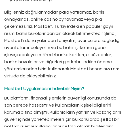
Bilgileriniz doğrulanmadan para yatıramaz, bahis
oynayamaz, online casino oynayamaz veya pra
çekemezsiniz. Mostbet, Türkiye’deki en popüler gayri
resmi bahis bürolarından biri olarak bilinmektedir. Şimdi,
Mostbet’i daha yakından tanıyalım, oyunculara sağladığı
avantajları inceleyelim ve bu bahis şirketinin genel
işleyişini anlayalım. Kredi/banka kartları, e-cüzdanlar,
banka havaleleri ve diğerleri gibi kabul edilen ödeme
yöntemlerinden birini kullanarak Mostbet hesabınıza em
virtude de ekleyebilirsiniz.
Mostbet Uygulamasını Indirebilir Miyim?
Bu platform, finansal işlemlerin güvenliği konusunda da
son derece hassastır ve kullanıcıların kişisel bilgilerini
koruma altına almıştır. Kullanıcıların yatırım ve kazançlarını
güven içinde yönetebilmeleri için bu konularda şeffaf bir
politika izler ve kullanıcılarını detaylı olarak bilgilendirir.