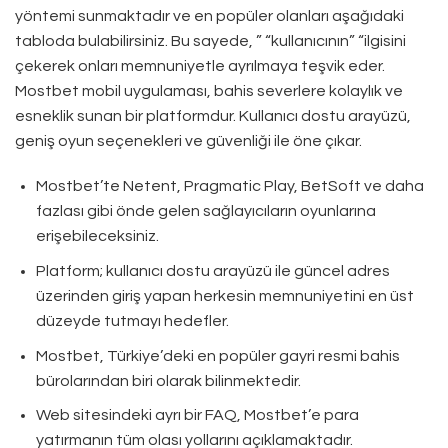
yöntemi sunmaktadır ve en popüler olanları aşağıdaki
tabloda bulabilirsiniz. Bu sayede, ” “kullanıcının” “ilgisini
çekerek onları memnuniyetle ayrılmaya teşvik eder.
Mostbet mobil uygulaması, bahis severlere kolaylık ve
esneklik sunan bir platformdur. Kullanıcı dostu arayüzü,
geniş oyun seçenekleri ve güvenliği ile öne çıkar.
Mostbet’te Netent, Pragmatic Play, BetSoft ve daha
fazlası gibi önde gelen sağlayıcıların oyunlarına
erişebileceksiniz.
Platform; kullanıcı dostu arayüzü ile güncel adres
üzerinden giriş yapan herkesin memnuniyetini en üst
düzeyde tutmayı hedefler.
Mostbet, Türkiye’deki en popüler gayri resmi bahis
bürolarından biri olarak bilinmektedir.
Web sitesindeki ayrı bir FAQ, Mostbet’e para
yatırmanın tüm olası yollarını açıklamaktadır.