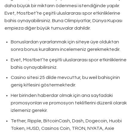
daha büyük bir miktarın ödenmesi istendiğinde yapılır.
Evet, Mostbet’te çeşitli uluslararası spor etkinliklerine
bahis oynayabilirsiniz. Buna Olimpiyatlar, Dünya Kupası
empieza diğer büyük turnuvalar dahildir.
Bonuslardan yararlanmak için siteye üye olduktan
sonra bonus kurallarını incelemeniz gerekmektedir.
Evet, Mostbet’te çeşitli uluslararası spor etkinliklerine
bahis oynayabilirsiniz.
Casino sitesi 25 dilde mevcuttur, bu weil bahisçinin
geniş kitlesini göstermektedir.
Her birinden haberdar olmak için ana sayfadaki
promosyonları ve promosyon tekliflerini düzenli olarak
izlemeniz gerekir.
Tether, Ripple, BitcoinCash, Dash, Dogecoin, Huobi
Token, HUSD, Casinos Coin, TRON, NYATA, Axie