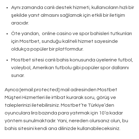
Aynı zamanda canlı destek hizmeti, kullanıcıların hızlı bir
şekilde yanıt almasını sağlamak için etkili bir iletişim
aracıdır.
Öte yandan, online casino ve spor bahisleri tutkunları
için Mostbet, sunduğu kaliteli hizmet sayesinde
oldukça popüler bir platformdur.
Mostbet sitesi canlı bahis konusunda üyelerine futbol,
voleybol, Amerikan futbolu gibi popüler spor dallarını
sunar.
Ayrıca [email protected] mail adresinden Mostbet
Müşteri Hizmetleri ile irtibat kurarak soru, görüş ve
taleplerinizi iletebilirsiniz. Mostbet’te Türkiye’den
oyunculara lira bazında para yatırmak için 10’a kadar
yöntem sunulmaktadır. Yani, nereden olursanız olun, bu
bahis sitesini kendi ana dilinizde kullanabileceksiniz.