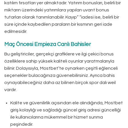
katılım fırsatları yer almaktadır. Yatırım bonusları, belirli bir
miktarın üzerindeki yatırımlara yapılan uvant bonus
tutarları olarak tanımlanabilir. Kayıp” “iadesi ise, belirli bir
süre içinde kaybedilen paraların bir kısmının geri iade
edilmesidir.
Maç Öncesi Empieza Canlı Bahisler
Bu geliştiriciler, gerçekçi grafiklere ve ilgi çekici bonus
özelliklere sahip yüksek kaliteli oyunlar yaratmalarıyla
bilinir. Dolayısıyla, Mostbet’te oynarken çeşitli eğlenceli
seçenekler bulacağınıza güvenebilirsiniz. Ayrıca bahis
oynayabileceğiniz daha az bilinen birçok spor dalı weil
vardır.
Kalite ve güvenilirlik açısından ele alındığında, Mostbet
giriş kolaylığı ve sağladığı güncel giriş adresi güncelliği
ile kullanıcılarına mükemmel bir hizmet sunma
peşindedir.