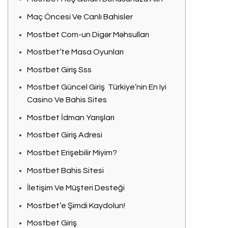
Maç Öncesi Ve Canlı Bahisler
Mostbet Com-un Digər Məhsulları
Mostbet’te Masa Oyunları
Mostbet Giriş Sss
Mostbet Güncel Giriş ️ Türkiye’nin En Iyi
Casino Ve Bahis Sites
Mostbet İdman Yarışları
Mostbet Giriş Adresi
Mostbet Erişebilir Miyim?
Mostbet Bahis Sitesi
İletişim Ve Müşteri Desteği
Mostbet’e Şimdi Kaydolun!
Mostbet Giriş