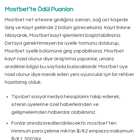
Mostbet’te Ödül Puanları
Mostbet net sitesine girdiğiniz zaman, sağ üst köşede
Giriş ve Kayıt şeklinde 2 bölüm göreceksiniz. Kayıt linkine
tıklayarak, Mostbet kayıt işlemlerini başlatabilirsiniz.
Detaya gerektirmeyen bir üyelik formunu doldurup,
Mostbet üyelik bölümüne giriş yapabilirsiniz. Mostbet
kayıt nasıl olunur diye araştırma yapanlar, umarız
aradıkları bilgiyi bu sayfada bulacaklardır. Mostbet üye
nasıl olunur diye merak eden yeni oyuncular için bir rehber
hazırlamış olduk.
Tipobet sosyal medya hesaplarını takip ederek,
sitenin üyelerine özel haberlerinden ve
gelişmelerinden haberdar olabilirsiniz.
Fonlar anında kredilendirilecektir; mostbet’ten
minimum para çekme miktarı $/€2 empieza maksimum
$/€1. 500’dür.