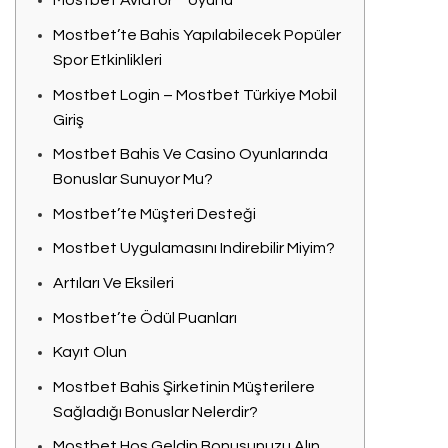
Mostbet Aviator” “oyunu
Mostbet’te Bahis Yapılabilecek Popüler
Spor Etkinlikleri
Mostbet Login – Mostbet Türkiye Mobil
Giriş
Mostbet Bahis Ve Casino Oyunlarında
Bonuslar Sunuyor Mu?
Mostbet’te Müşteri Desteği
Mostbet Uygulamasını Indirebilir Miyim?
Artıları Ve Eksileri
Mostbet’te Ödül Puanları
Kayıt Olun
Mostbet Bahis Şirketinin Müşterilere
Sağladığı Bonuslar Nelerdir?
Mostbet Hoş Geldin Bonusunuzu Alın