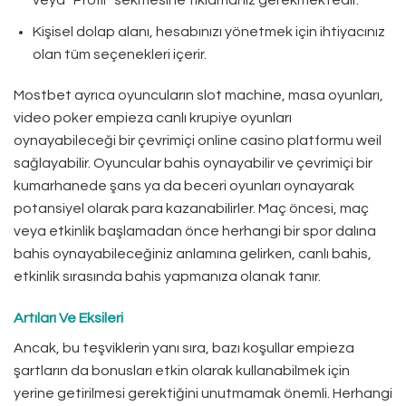
Kişisel dolap alanı, hesabınızı yönetmek için ihtiyacınız
olan tüm seçenekleri içerir.
Mostbet ayrıca oyuncuların slot machine, masa oyunları,
video poker empieza canlı krupiye oyunları
oynayabileceği bir çevrimiçi online casino platformu weil
sağlayabilir. Oyuncular bahis oynayabilir ve çevrimiçi bir
kumarhanede şans ya da beceri oyunları oynayarak
potansiyel olarak para kazanabilirler. Maç öncesi, maç
veya etkinlik başlamadan önce herhangi bir spor dalına
bahis oynayabileceğiniz anlamına gelirken, canlı bahis,
etkinlik sırasında bahis yapmanıza olanak tanır.
Artıları Ve Eksileri
Ancak, bu teşviklerin yanı sıra, bazı koşullar empieza
şartların da bonusları etkin olarak kullanabilmek için
yerine getirilmesi gerektiğini unutmamak önemli. Herhangi