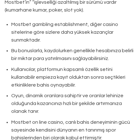
Mostbet’in” “işlevselliği azaltılmış bir sürümü vardır
(kumarhane kumar, poker, slot yok).
Mostbet gambling establishment, diğer casino
sitelerine göre sizlere daha yüksek kazançlar
sunmaktadır.
Bu bonuslarla, kaydolurken genellikle hesabınıza belirli
bir miktar para yatırılmasını sağlayabilirsiniz.
Kullanıcılar, platformun kapsamlı özellik setini
kullanabilir empieza kayıt olduktan sonra seçtikleri
etkinliklere bahis oynayabilir.
Oyun, dinamik oranlara sahiptir ve oranlar lehinize
olduğunda kazancınızı hızlı bir şekilde artırmanıza
olanak tanır.
Mostbet on line casino, canlı bahis deneyiminin gücü
sayesinde kendisini dünyanın en tanınmış spor
bahislerinden biri olarak kabul ettirmiştir.