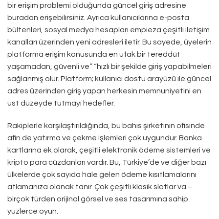
bir erişim problemi olduğunda güncel giriş adresine
buradan erişebilirsiniz. Ayrıca kullanıcılarına e-posta
bültenleri, sosyal medya hesapları empieza çeşitli iletişim
kanalları üzerinden yeni adresleri iletir. Bu sayede, üyelerin
platforma erişim konusunda en ufak bir tereddüt
yaşamadan, güvenli ve” “hızlı bir şekilde giriş yapabilmeleri
sağlanmış olur. Platform; kullanıcı dostu arayüzü ile güncel
adres üzerinden giriş yapan herkesin memnuniyetini en
üst düzeyde tutmayı hedefler.
Rakiplerle karşılaştırıldığında, bu bahis şirketinin ofisinde
afin de yatırma ve çekme işlemleri çok uygundur. Banka
kartlarına ek olarak, çeşitli elektronik ödeme sistemleri ve
kripto para cüzdanları vardır. Bu, Türkiye’de ve diğer bazı
ülkelerde çok sayıda hale gelen ödeme kısıtlamalarını
atlamanıza olanak tanır. Çok çeşitli klasik slotlar va –
birçok türden orijinal görsel ve ses tasarımına sahip
yüzlerce oyun.