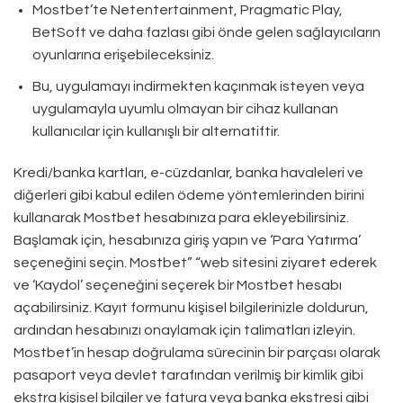
Mostbet’te Netentertainment, Pragmatic Play,
BetSoft ve daha fazlası gibi önde gelen sağlayıcıların
oyunlarına erişebileceksiniz.
Bu, uygulamayı indirmekten kaçınmak isteyen veya
uygulamayla uyumlu olmayan bir cihaz kullanan
kullanıcılar için kullanışlı bir alternatiftir.
Kredi/banka kartları, e-cüzdanlar, banka havaleleri ve
diğerleri gibi kabul edilen ödeme yöntemlerinden birini
kullanarak Mostbet hesabınıza para ekleyebilirsiniz.
Başlamak için, hesabınıza giriş yapın ve ‘Para Yatırma’
seçeneğini seçin. Mostbet” “web sitesini ziyaret ederek
ve ‘Kaydol’ seçeneğini seçerek bir Mostbet hesabı
açabilirsiniz. Kayıt formunu kişisel bilgilerinizle doldurun,
ardından hesabınızı onaylamak için talimatları izleyin.
Mostbet’in hesap doğrulama sürecinin bir parçası olarak
pasaport veya devlet tarafından verilmiş bir kimlik gibi
ekstra kişisel bilgiler ve fatura veya banka ekstresi gibi