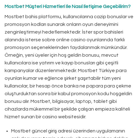
Mostbet Müşteri Hizmetleri Ile Nasıl Iletişime Geçebilirim?
Mostbet bahis platformu, kullanıcılarına cazip bonuslar ve
promosyon kodları sunarak onların oyun deneyimini
zenginleştirmeyi hedeflemektedir. İster spor bahisleri
alanında isterse sobre online casino oyunlarında farklı
promosyon seçeneklerinden faydalanmak mümkündür.
Örneğin, yeni üyeler için hoş geldin bonusu, mevcut
kullanıcılara ise yatırım ve kayıp bonusları gibi çeşitli
kampanyalar düzenlenmektedir. Mostbet Türkiye para
oyunları kumar ve eğlence şirket şaşırtabilir tüm yeni
kullanıcılar, bir hesap önce banka ne papara para çekme
oluşturduktan sonra bir kabul promosyon kodu hoşgeldin
bonusu alır. Mostbet, bilgisayar, laptop, tablet gibi
cihazlarda mükemmel bir şekilde çalışan empieza kaliteli
hizmet sunan bir casino websitesidir.
Mostbet güncel giriş adresi üzerinden uygulamanın