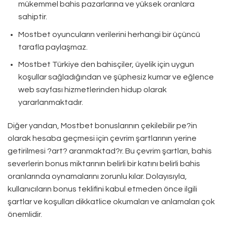
mükemmel bahis pazarlarına ve yüksek oranlara
sahiptir.
Mostbet oyuncuların verilerini herhangi bir üçüncü
tarafla paylaşmaz.
Mostbet Türkiye den bahisçiler, üyelik için uygun
koşullar sağladığından ve şüphesiz kumar ve eğlence
web sayfası hizmetlerinden hidup olarak
yararlanmaktadır.
Diğer yandan, Mostbet bonuslarının çekilebilir pe?in
olarak hesaba geçmesi için çevrim şartlarının yerine
getirilmesi ?art? aranmaktad?r. Bu çevrim şartları, bahis
severlerin bonus miktarının belirli bir katını belirli bahis
oranlarında oynamalarını zorunlu kılar. Dolayısıyla,
kullanıcıların bonus teklifini kabul etmeden önce ilgili
şartlar ve koşulları dikkatlice okumaları ve anlamaları çok
önemlidir.