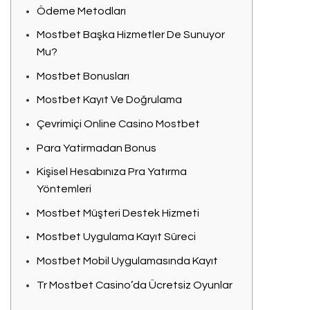
Ödeme Metodları
Mostbet Başka Hizmetler De Sunuyor
Mu?
Mostbet Bonusları
Mostbet Kayıt Ve Doğrulama
Çevrimiçi Online Casino Mostbet
Para Yatirmadan Bonus
Kişisel Hesabınıza Pra Yatırma
Yöntemleri
Mostbet Müşteri Destek Hizmeti
Mostbet Uygulama Kayıt Süreci
Mostbet Mobil Uygulamasında Kayıt
Tr Mostbet Casino’da Ücretsiz Oyunlar