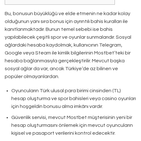
Bu, bonusun büyüklüğü ve elde etmenin ne kadar kolay
olduğunun yanı sıra bonus için ayrıntılı bahis kuralları ile
kanıtlanmaktadır. Bunun temel sebebi ise bahis
yapılabilecek çeşitli spor ve oyunlar sunmalarıdır. Sosyal
ağlardaki hesaba kaydolmak, kullanıcının Telegram,
Google veya Steam ile kimlik bilgilerinin Mostbet’teki bir
hesaba bağlanmasıyla gerçekleştirilir. Mevcut başka
sosyal ağlar da var, ancak Türkiye’de az bilinen ve
popüler olmayanlardan.
Oyuncuların Türk ulusal para birimi cinsinden (TL)
hesap oluşturma ve spor bahisleri veya casino oyunları
için hoşgeldin bonusu alma imkânı vardır.
Güvenlik servisi, mevcut Mostbet müşterisinin yeni bir
hesap oluşturmasını önlemek için mevcut oyuncuların
kişisel ve pasaport verilerini kontrol edecektir.