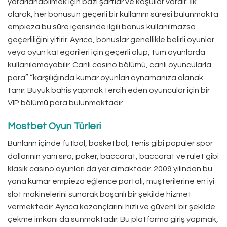
yararlanabilmek için bazı şartlar ve koşullar vardır. İlk
olarak, her bonusun geçerli bir kullanım süresi bulunmakta
empieza bu süre içerisinde ilgili bonus kullanılmazsa
geçerliliğini yitirir. Ayrıca, bonuslar genellikle belirli oyunlar
veya oyun kategorileri için geçerli olup, tüm oyunlarda
kullanılamayabilir. Canlı casino bölümü, canlı oyuncularla
para” “karşılığında kumar oyunları oynamanıza olanak
tanır. Büyük bahis yapmak tercih eden oyuncular için bir
VIP bölümü para bulunmaktadır.
Mostbet Oyun Türleri
Bunların içinde futbol, basketbol, tenis gibi popüler spor
dallarının yanı sıra, poker, baccarat, baccarat ve rulet gibi
klasik casino oyunları da yer almaktadır. 2009 yılından bu
yana kumar empieza eğlence portalı, müşterilerine en iyi
slot makinelerini sunarak başarılı bir şekilde hizmet
vermektedir. Ayrıca kazançlarını hızlı ve güvenli bir şekilde
çekme imkanı da sunmaktadır. Bu platforma giriş yapmak,