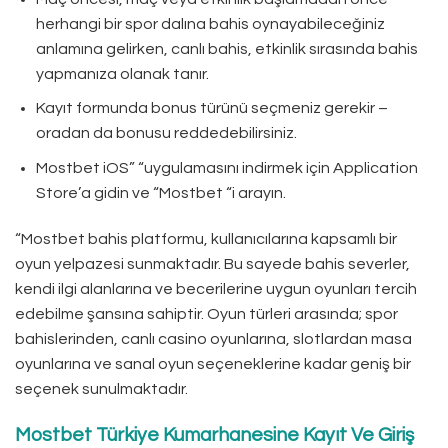
herhangi bir spor dalına bahis oynayabileceğiniz
anlamına gelirken, canlı bahis, etkinlik sırasında bahis
yapmanıza olanak tanır.
Kayıt formunda bonus türünü seçmeniz gerekir –
oradan da bonusu reddedebilirsiniz.
Mostbet iOS” “uygulamasını indirmek için Application
Store’a gidin ve “Mostbet “i arayın.
“Mostbet bahis platformu, kullanıcılarına kapsamlı bir
oyun yelpazesi sunmaktadır. Bu sayede bahis severler,
kendi ilgi alanlarına ve becerilerine uygun oyunları tercih
edebilme şansına sahiptir. Oyun türleri arasında; spor
bahislerinden, canlı casino oyunlarına, slotlardan masa
oyunlarına ve sanal oyun seçeneklerine kadar geniş bir
seçenek sunulmaktadır.
Mostbet Türkiye Kumarhanesine Kayıt Ve Giriş