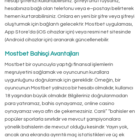
hesap şifrenizi kullanabilirsiniz. Şifreyi unuttuysanız,
hesabınıza bağlı olan telefonu veya e–postayı belirterek
hemen kurtarabilirsiniz. Onlara en yeni bir şifre veya şifreyi
oluşturmak için bağlantı gelecektir. Mostbet uygulaması,
App Store’da (iOS cihazlar için) veya resmi net sitesinde
(Android cihazlar için) aranarak güncellenebilir.
Mostbet Bahisçi Avantajları
Mostbet bir oyuncuyla yaptığı finansal işlemlerin
meşruiyetini sağlamak ve oyuncunun kurallara
uygunluğunu doğrulamak için gereklidir. Örneğin, bir
oyuncunun Mostbet yalnızca bir hesabı olmalıdır, kullanıcı
18 yaşından büyük olmalıdır. Bilgileriniz doğrulanmadan
para yatıramaz, bahis oynayamaz, online casino
oynayamaz veya afin de çekemezsiniz. Canlı” “bahisler en
popüler sporlarla sınırlıdır ve mevcut şampiyonalara
yönelik bahislerin de mevcut olduğu kesindir. Yayın yok,
ancak ana ekranda ayrıntılı maç istatistikleri ve üç ek