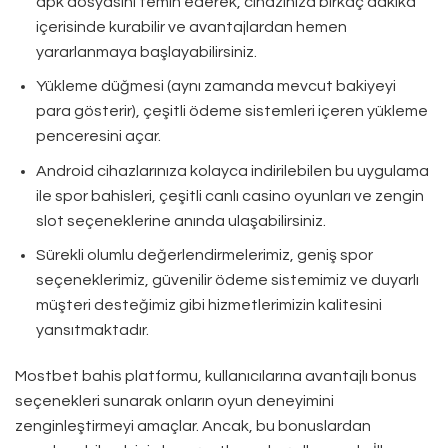
apk dosyasını temin ederek, cihazınıza birkaç dakika
içerisinde kurabilir ve avantajlardan hemen
yararlanmaya başlayabilirsiniz.
Yükleme düğmesi (aynı zamanda mevcut bakiyeyi
para gösterir), çeşitli ödeme sistemleri içeren yükleme
penceresini açar.
Android cihazlarınıza kolayca indirilebilen bu uygulama
ile spor bahisleri, çeşitli canlı casino oyunları ve zengin
slot seçeneklerine anında ulaşabilirsiniz.
Sürekli olumlu değerlendirmelerimiz, geniş spor
seçeneklerimiz, güvenilir ödeme sistemimiz ve duyarlı
müşteri desteğimiz gibi hizmetlerimizin kalitesini
yansıtmaktadır.
Mostbet bahis platformu, kullanıcılarına avantajlı bonus
seçenekleri sunarak onların oyun deneyimini
zenginleştirmeyi amaçlar. Ancak, bu bonuslardan