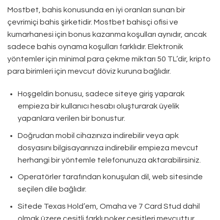
Mostbet, bahis konusunda en iyi oranları sunan bir
çevrimiçi bahis şirketidir. Mostbet bahisçi ofisi ve
kumarhanesi için bonus kazanma koşulları aynıdır, ancak
sadece bahis oynama koşulları farklıdır. Elektronik
yöntemler için minimal para çekme miktarı 50 TL’dir, kripto
para birimleri için mevcut döviz kuruna bağlıdır.
Hoşgeldin bonusu, sadece siteye giriş yaparak
empieza bir kullanıcı hesabı oluşturarak üyelik
yapanlara verilen bir bonustur.
Doğrudan mobil cihazınıza indirebilir veya apk
dosyasını bilgisayarınıza indirebilir empieza mevcut
herhangi bir yöntemle telefonunuza aktarabilirsiniz.
Operatörler tarafından konuşulan dil, web sitesinde
seçilen dile bağlıdır.
Sitede Texas Hold’em, Omaha ve 7 Card Stud dahil
olmak üzere çeşitli farklı poker çeşitleri mevcuttur.