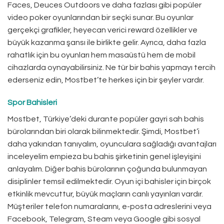
Faces, Deuces Outdoors ve daha fazlası gibi popüler
video poker oyunlarından bir seçki sunar. Bu oyunlar
gerçekçi grafikler, heyecan verici reward özellikler ve
büyük kazanma şansı ile birlikte gelir. Ayrıca, daha fazla
rahatlık için bu oyunları hem masaüstü hem de mobil
cihazlarda oynayabilirsiniz. Ne tür bir bahis yapmayı tercih
ederseniz edin, Mostbet’te herkes için bir şeyler vardır.
Spor Bahisleri
Mostbet, Türkiye’deki durante popüler gayri sah bahis
bürolarından biri olarak bilinmektedir. Şimdi, Mostbet’i
daha yakından tanıyalım, oyunculara sağladığı avantajları
inceleyelim empieza bu bahis şirketinin genel işleyişini
anlayalım. Diğer bahis bürolarının çoğunda bulunmayan
disiplinler temsil edilmektedir. Oyun içi bahisler için birçok
etkinlik mevcuttur, büyük maçların canlı yayınları vardır.
Müşteriler telefon numaralarını, e-posta adreslerini veya
Facebook, Telegram, Steam veya Google gibi sosyal