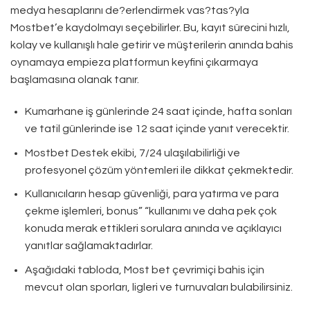
medya hesaplarını de?erlendirmek vas?tas?yla
Mostbet’e kaydolmayı seçebilirler. Bu, kayıt sürecini hızlı,
kolay ve kullanışlı hale getirir ve müşterilerin anında bahis
oynamaya empieza platformun keyfini çıkarmaya
başlamasına olanak tanır.
Kumarhane iş günlerinde 24 saat içinde, hafta sonları
ve tatil günlerinde ise 12 saat içinde yanıt verecektir.
Mostbet Destek ekibi, 7/24 ulaşılabilirliği ve
profesyonel çözüm yöntemleri ile dikkat çekmektedir.
Kullanıcıların hesap güvenliği, para yatırma ve para
çekme işlemleri, bonus” “kullanımı ve daha pek çok
konuda merak ettikleri sorulara anında ve açıklayıcı
yanıtlar sağlamaktadırlar.
Aşağıdaki tabloda, Most bet çevrimiçi bahis için
mevcut olan sporları, ligleri ve turnuvaları bulabilirsiniz.