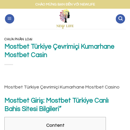
Skip
CHÀO MỪNG BẠN ĐẾN VỚI NEWLIFE
to
content
CHƯA PHÂN LOẠI
Mostbet Türkiye Çevrimiçi Kumarhane
Mostbet Casin
Mostbet Türkiye Çevrimiçi Kumarhane Mostbet Casino
Mostbet Giriş: Mostbet Türkiye Canlı
Bahis Sitesi Bilgileri”
Content