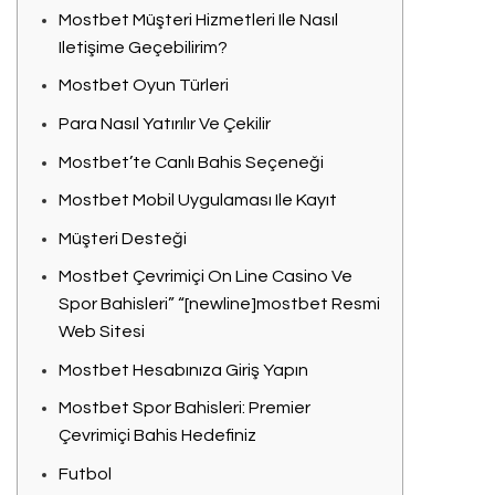
Mostbet Müşteri Hizmetleri Ile Nasıl
Iletişime Geçebilirim?
Mostbet Oyun Türleri
Para Nasıl Yatırılır Ve Çekilir
Mostbet’te Canlı Bahis Seçeneği
Mostbet Mobil Uygulaması Ile Kayıt
Müşteri Desteği
Mostbet Çevrimiçi On Line Casino Ve
Spor Bahisleri” “[newline]mostbet Resmi
Web Sitesi
Mostbet Hesabınıza Giriş Yapın
Mostbet Spor Bahisleri: Premier
Çevrimiçi Bahis Hedefiniz
Futbol