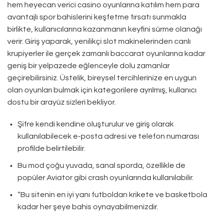
hem heyecan verici casino oyunlarına katılım hem para
avantajlı spor bahislerini keşfetme fırsatı sunmakla
birlikte, kullanıcılarına kazanmanın keyfini sürme olanağı
verir. Giriş yaparak, yenilikçi slot makinelerinden canlı
krupiyerler ile gerçek zamanlı baccarat oyunlarına kadar
geniş bir yelpazede eğlenceyle dolu zamanlar
geçirebilirsiniz. Üstelik, bireysel tercihlerinize en uygun
olan oyunları bulmak için kategorilere ayrılmış, kullanıcı
dostu bir arayüz sizleri bekliyor.
Şifre kendi kendine oluşturulur ve giriş olarak
kullanılabilecek e-posta adresi ve telefon numarası
profilde belirtilebilir.
Bu mod çoğu yuvada, sanal sporda, özellikle de
popüler Aviator gibi crash oyunlarında kullanılabilir.
“Bu sitenin en iyi yanı futboldan krikete ve basketbola
kadar her şeye bahis oynayabilmenizdir.