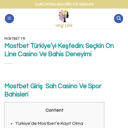
Skip
CHÀO MỪNG BẠN ĐẾN VỚI NEWLIFE
to
content
MOSTBET TR
Mostbet Türkiye’yi Keşfedin: Seçkin On
Line Casino Ve Bahis Deneyimi
Mostbet Giriş ️ Sah Casino Ve Spor
Bahisleri
Content
Türkiye’de Mostbet’e Kayıt Olma