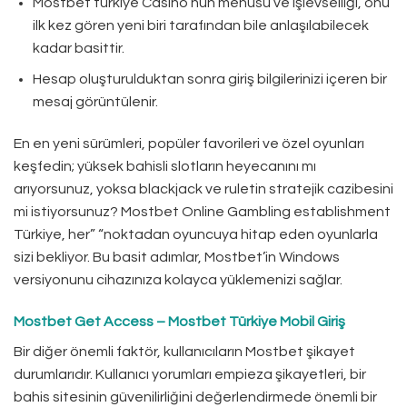
Mostbet türkiye Casino’nun menüsü ve işlevselliği, onu
ilk kez gören yeni biri tarafından bile anlaşılabilecek
kadar basittir.
Hesap oluşturulduktan sonra giriş bilgilerinizi içeren bir
mesaj görüntülenir.
En en yeni sürümleri, popüler favorileri ve özel oyunları
keşfedin; yüksek bahisli slotların heyecanını mı
arıyorsunuz, yoksa blackjack ve ruletin stratejik cazibesini
mi istiyorsunuz? Mostbet Online Gambling establishment
Türkiye, her” “noktadan oyuncuya hitap eden oyunlarla
sizi bekliyor. Bu basit adımlar, Mostbet’in Windows
versiyonunu cihazınıza kolayca yüklemenizi sağlar.
Mostbet Get Access – Mostbet Türkiye Mobil Giriş
Bir diğer önemli faktör, kullanıcıların Mostbet şikayet
durumlarıdır. Kullanıcı yorumları empieza şikayetleri, bir
bahis sitesinin güvenilirliğini değerlendirmede önemli bir