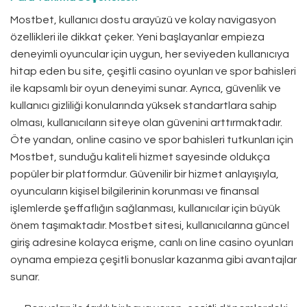
Mostbet, kullanıcı dostu arayüzü ve kolay navigasyon
özellikleri ile dikkat çeker. Yeni başlayanlar empieza
deneyimli oyuncular için uygun, her seviyeden kullanıcıya
hitap eden bu site, çeşitli casino oyunları ve spor bahisleri
ile kapsamlı bir oyun deneyimi sunar. Ayrıca, güvenlik ve
kullanıcı gizliliği konularında yüksek standartlara sahip
olması, kullanıcıların siteye olan güvenini arttırmaktadır.
Öte yandan, online casino ve spor bahisleri tutkunları için
Mostbet, sunduğu kaliteli hizmet sayesinde oldukça
popüler bir platformdur. Güvenilir bir hizmet anlayışıyla,
oyuncuların kişisel bilgilerinin korunması ve finansal
işlemlerde şeffaflığın sağlanması, kullanıcılar için büyük
önem taşımaktadır. Mostbet sitesi, kullanıcılarına güncel
giriş adresine kolayca erişme, canlı on line casino oyunları
oynama empieza çeşitli bonuslar kazanma gibi avantajlar
sunar.