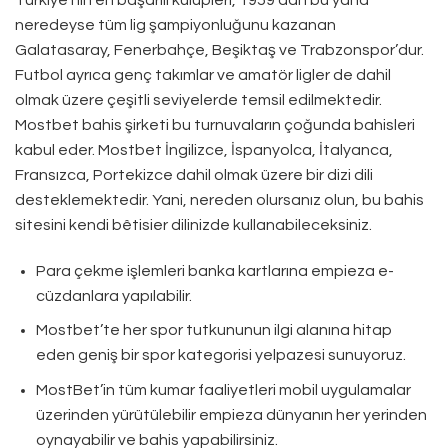
Türkiye’nin en başarılı kulüpleri, 1959’dan bu yana
neredeyse tüm lig şampiyonluğunu kazanan
Galatasaray, Fenerbahçe, Beşiktaş ve Trabzonspor’dur.
Futbol ayrıca genç takımlar ve amatör ligler de dahil
olmak üzere çeşitli seviyelerde temsil edilmektedir.
Mostbet bahis şirketi bu turnuvaların çoğunda bahisleri
kabul eder. Mostbet İngilizce, İspanyolca, İtalyanca,
Fransızca, Portekizce dahil olmak üzere bir dizi dili
desteklemektedir. Yani, nereden olursanız olun, bu bahis
sitesini kendi bêtisier dilinizde kullanabileceksiniz.
Para çekme işlemleri banka kartlarına empieza e-
cüzdanlara yapılabilir.
Mostbet’te her spor tutkununun ilgi alanına hitap
eden geniş bir spor kategorisi yelpazesi sunuyoruz.
MostBet’in tüm kumar faaliyetleri mobil uygulamalar
üzerinden yürütülebilir empieza dünyanın her yerinden
oynayabilir ve bahis yapabilirsiniz.