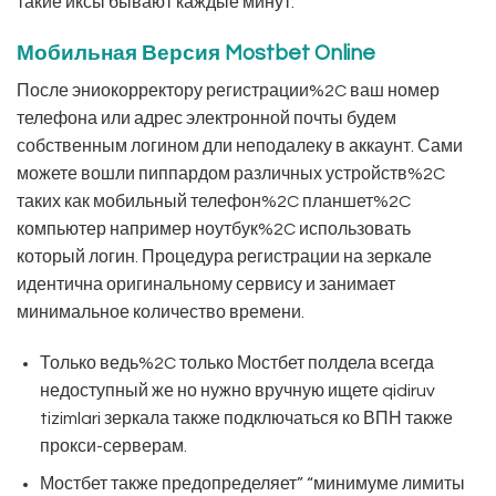
такие иксы бывают каждые минут.
Мобильная Версия Mostbet Online
После эниокорректору регистрации%2C ваш номер
телефона или адрес электронной почты будем
собственным логином дли неподалеку в аккаунт. Сами
можете вошли пиппардом различных устройств%2C
таких как мобильный телефон%2C планшет%2C
компьютер например ноутбук%2C использовать
который логин. Процедура регистрации на зеркале
идентична оригинальному сервису и занимает
минимальное количество времени.
Только ведь%2C только Мостбет полдела всегда
недоступный же но нужно вручную ищете qidiruv
tizimlari зеркала также подключаться ко ВПН также
прокси-серверам.
Мостбет также предопределяет” “минимуме лимиты