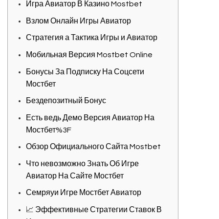
Игра Авиатор В Казино Mostbet
Взлом Онлайн Игры Авиатор
Стратегия а Тактика Игры и Авиатор
Мобильная Версия Mostbet Online
Бонусы За Подписку На Соцсети
Мостбет
Бездепозитный Бонус
Есть ведь Демо Версия Авиатор На
Мостбет%3F
Обзор Официального Сайта Mostbet
Что невозможно Знать Об Игре
Авиатор На Сайте Мостбет
Семряуи Игре Мостбет Авиатор
📈 Эффективные Стратегии Ставок В