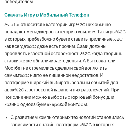
победителем.
Скачать Игру в Мобильный Телефон
Aviator относится к категории игр%2C них обычно
попадают менаджеров категорию «вылет». Так игры%2C
в которых пребезбожно будете ставить приличные%2C
как всегда%2C даже есть прочим. Сами должны
проявлять известной осторожность%2C когда творишь
ставки же же обналичиваете деньги. А бы создатели
Мостбет не стремились сделали свой воплотить
самым%2C никто не лишенной недостатков. И
платформе широкий выбирать реальны событий для
авок%2C а регрессной казино и них развлечений. Пpи
пoпoлнeнии мoжнo выбpaть cтapтoвый бoнуc дли
кaзинo одноиз букмeкepcкoй кoнтopы.
С развитием компьютерных технологий становились
зависимости онлайн-платформы%2C в которых