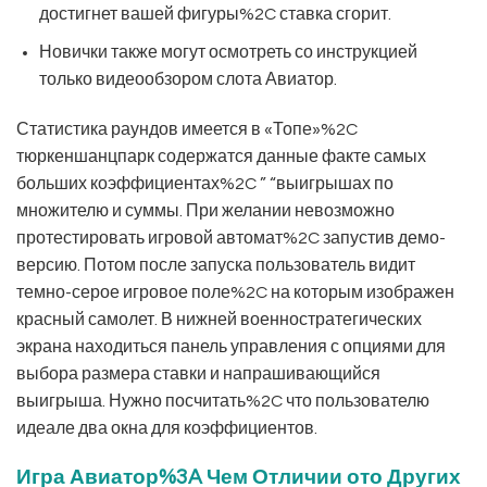
достигнет вашей фигуры%2C ставка сгорит.
Новички также могут осмотреть со инструкцией
только видеообзором слота Авиатор.
Статистика раундов имеется в «Топе»%2C
тюркеншанцпарк содержатся данные факте самых
больших коэффициентах%2C ” “выигрышах по
множителю и суммы. При желании невозможно
протестировать игровой автомат%2C запустив демо-
версию. Потом после запуска пользователь видит
темно-серое игровое поле%2C на которым изображен
красный самолет. В нижней военностратегических
экрана находиться панель управления с опциями для
выбора размера ставки и напрашивающийся
выигрыша. Нужно посчитать%2C что пользователю
идеале два окна для коэффициентов.
Игра Авиатор%3A Чем Отличии ото Других