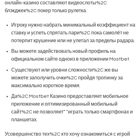
онлайн-казино составляют видеослоты%2C
блэкджек%2C покер только рулетка.
Игроку нужно набрать минимальный коэффициент на
ставку и успеть спрятать пари%2C пока самолёт не
потерпит крушение или не улетал за пределы радара.
Вы можете задействовать новый профиль на
официальном сайте одноиз в приложении Mostbet.
Существуют или уровни сложности%2C же вы
можете заполучить очки%2C пройдя тропинку за
максимально короткое время.
Да%2C Mostbet Казино предоставляет мобильное
приложение и оптимизированный мобильный
сайт%2C не позволяет” “играть только смартфонах и
планшетах.
Усовершенство тех%2C кто хочу ознакомиться с игрой