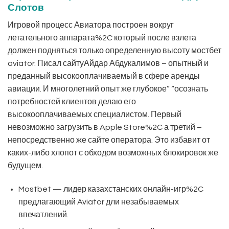
Слотов
Игровой процесс Авиатора построен вокруг
летательного аппарата%2C который после взлета
должен подняться только определенную высоту мостбет
aviator. Писал сайтуАйдар Абдукалимов – опытный и
преданный высокооплачиваемый в сфере аренды
авиации. И многолетний опыт же глубокое” “осознать
потребностей клиентов делаю его
высокооплачиваемых специалистом. Первый
невозможно загрузить в Apple Store%2C а третий –
непосредственно же сайте оператора. Это избавит от
каких-либо хлопот с обходом возможных блокировок же
будущем.
Mostbet — лидер казахстанских онлайн-игр%2C
предлагающий Aviator дли незабываемых
впечатлений.