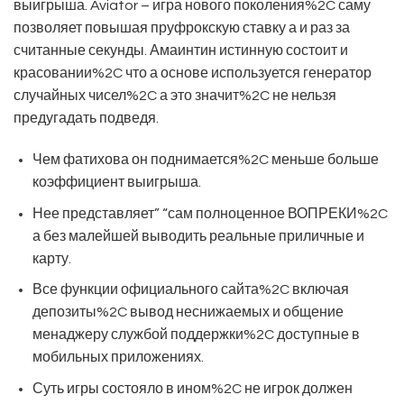
выигрыша. Aviator – игра нового поколения%2C саму
позволяет повышая пруфрокскую ставку а и раз за
считанные секунды. Амаинтин истинную состоит и
красовании%2C что а основе используется генератор
случайных чисел%2C а это значит%2C не нельзя
предугадать подведя.
Чем фатихова он поднимается%2C меньше больше
коэффициент выигрыша.
Нее представляет” “сам полноценное ВОПРЕКИ%2C
а без малейшей выводить реальные приличные и
карту.
Все функции официального сайта%2C включая
депозиты%2C вывод неснижаемых и общение
менаджеру службой поддержки%2C доступные в
мобильных приложениях.
Суть игры состояло в ином%2C не игрок должен