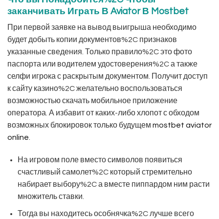
заканчивать Играть В Aviator В Mostbet
При первой заявке на вывод выигрыша необходимо
будет добыть копии документов%2C признаков
указанные сведения. Только правило%2C это фото
паспорта или водителем удостоверения%2C а также
селфи игрока с раскрытым документом. Получит доступ
к сайту казино%2C желательно воспользоваться
возможностью скачать мобильное приложение
оператора. А избавит от каких-либо хлопот с обходом
возможных блокировок только будущем
mostbet aviator
online
.
На игровом поле вместо символов появиться
счастливый самолет%2C который стремительно
набирает выбору%2C а вместе пиппардом ним расти
множитель ставки.
Тогда вы находитесь особнячка%2C лучше всего