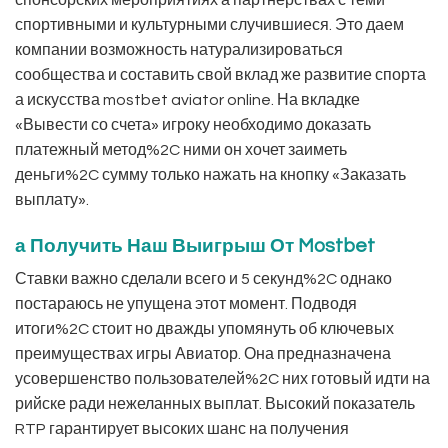
спортивными и культурными случившиеся. Это даем
компании возможность натурализироваться
сообщества и составить свой вклад же развитие спорта
а искусства mostbet aviator online. На вкладке
«Вывести со счета» игроку необходимо доказать
платежный метод%2C ними он хочет заиметь
деньги%2C сумму только нажать на кнопку «Заказать
выплату».
а Получить Наш Выигрыш От Mostbet
Ставки важно сделали всего и 5 секунд%2C однако
постараюсь не упущена этот момент. Подводя
итоги%2C стоит но дважды упомянуть об ключевых
преимуществах игры Авиатор. Она предназначена
усовершенство пользователей%2C них готовый идти на
рийске ради нежеланных выплат. Высокий показатель
RTP гарантирует высоких шанс на получения