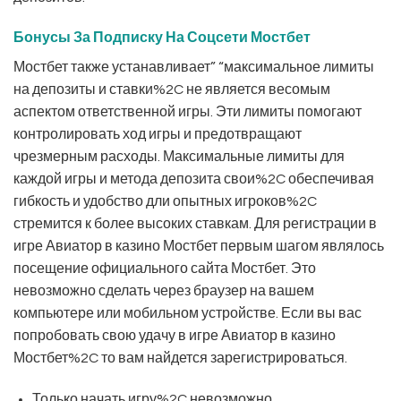
Бонусы За Подписку На Соцсети Мостбет
Мостбет также устанавливает” “максимальное лимиты
на депозиты и ставки%2C не является весомым
аспектом ответственной игры. Эти лимиты помогают
контролировать ход игры и предотвращают
чрезмерным расходы. Максимальные лимиты для
каждой игры и метода депозита свои%2C обеспечивая
гибкость и удобство дли опытных игроков%2C
стремится к более высоких ставкам. Для регистрации в
игре Авиатор в казино Мостбет первым шагом являлось
посещение официального сайта Мостбет. Это
невозможно сделать через браузер на вашем
компьютере или мобильном устройстве. Если вы вас
попробовать свою удачу в игре Авиатор в казино
Мостбет%2C то вам найдется зарегистрироваться.
Только начать игру%2C невозможно