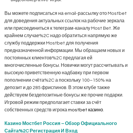
Вы можете подписаться на email-рассылку ото Mostbet
для доведения актуальных ссылок на рабочие зеркала
или присоединиться к телеграм-каналу Most Bet. Же
крайнем случае%2C надо обратиться напрямую же
службу поддержки Mostbet для получения
предназначенной информации. Мы обращаем новых и
постоянных клиентов%2C предлагая ей
многочисленные бонусы. Новички могут рассчитывать и
высокую приветственную надбавку при первом
пополнении счёта%2C а поскольку 100–150% на
депозит и до 285 фриспинов. В этом клубе также
действуем бездепозитные бонусы же прочие подарки.
Игровой режим предполагает ставки за счёт
собственных средств игрока
mostbet казино
.
Казино Мостбет Россия – Обзор Официального
Сайта%2C Регистрация И Вход