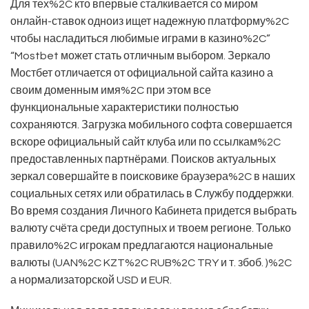
Для тех%2C кто впервые сталкивается со миром
онлайн-ставок одноиз ищет надежную платформу%2C
чтобы насладиться любимые играми в казино%2C”
“Mostbet может стать отличным выбором. Зеркало
Мостбет отличается от официальной сайта казино а
своим доменным имя%2C при этом все
функциональные характеристики полностью
сохраняются. Загрузка мобильного софта совершается
вскоре официальный сайт клуба или по ссылкам%2C
предоставленных партнёрами. Поисков актуальных
зеркал совершайте в поисковике браузера%2C в наших
социальных сетях или обратилась в Службу поддержки.
Во время создания Личного Кабинета придется выбрать
валюту счёта среди доступных и твоем регионе. Только
правило%2C игрокам предлагаются национальные
валюты (UAN%2C KZT%2C RUB%2C TRY и т. збоб. )%2C
а нормализаторской USD и EUR.