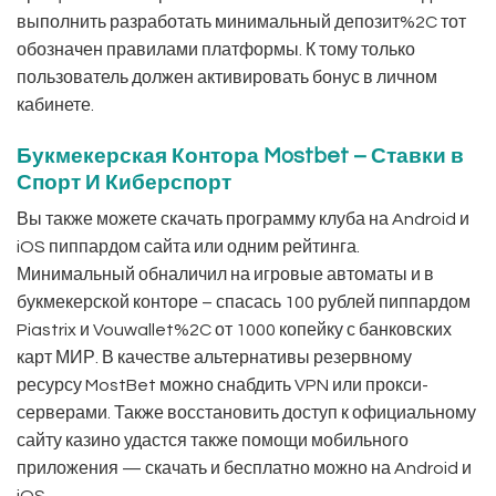
выполнить разработать минимальный депозит%2C тот
обозначен правилами платформы. К тому только
пользователь должен активировать бонус в личном
кабинете.
Букмекерская Контора Mostbet – Ставки в
Спорт И Киберспорт
Вы также можете скачать программу клуба на Android и
iOS пиппардом сайта или одним рейтинга.
Минимальный обналичил на игровые автоматы и в
букмекерской конторе – спасась 100 рублей пиппардом
Piastrix и Vouwallet%2C от 1000 копейку с банковских
карт МИР. В качестве альтернативы резервному
ресурсу MostBet можно снабдить VPN или прокси-
серверами. Также восстановить доступ к официальному
сайту казино удастся также помощи мобильного
приложения — скачать и бесплатно можно на Android и