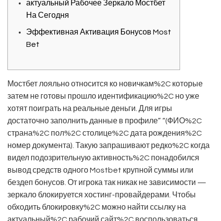
актуальный Рабочее Зеркало Мостбет
На Сегодня
Эффективная Активация Бонусов Most
Bet
Мостбет лояльно относится ко новичкам%2C которые
затем не готовы прошло идентификацию%2C но уже
хотят поиграть на реальные деньги. Для игры
достаточно заполнить данные в профиле” “(ФИО%2C
страна%2C пол%2C столице%2C дата рождения%2C
номер документа). Такую запрашивают редко%2C когда
видел подозрительную активность%2C понадобился
вывод средств одного Mostbet крупной суммы или
бездеп бонусов. От игрока так никак не зависимости —
зеркало блокируется хостинг-провайдерами. Чтобы
обходить блокировку%2C можно найти ссылку на
актуальный%2C рабочий сайт%2C воспользоваться