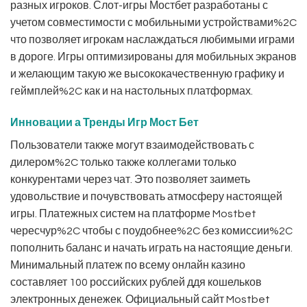
разных игроков. Слот-игры Мостбет разработаны с
учетом совместимости с мобильными устройствами%2C
что позволяет игрокам наслаждаться любимыми играми
в дороге. Игры оптимизированы для мобильных экранов
и желающим такую же высококачественную графику и
геймплей%2C как и на настольных платформах.
Инновации а Тренды Игр Мост Бет
Пользователи также могут взаимодействовать с
дилером%2C только также коллегами только
конкурентами через чат. Это позволяет заиметь
удовольствие и почувствовать атмосферу настоящей
игры. Платежных систем на платформе Mostbet
чересчур%2C чтобы с поудобнее%2C без комиссии%2C
пополнить баланс и начать играть на настоящие деньги.
Минимальный платеж по всему онлайн казино
составляет 100 российских рублей ддя кошельков
электронных денежек. Официальный сайт Mostbet