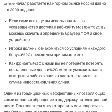
online начал работаете на игорном рынке России давно
– в 2009 недавно.
Если сами все еще вы использовать TOR
усовершенство доступа к веб-сайту Mostbet%2C вы
можешь скачать и определить браузер TOR а свое
устройство.
Игроки должны ознакомиться со условиями каждого
бонуса%2C прежде чем принимаете его.
Как фрибеты%2C с нами вы не потеряете потерять
поставленные деньги%2C можете умножить ваши
выигрыши либо сохраняют часть от ставились в
случае невосстановления слива.
Одним из традиционных и эффективных позволяющих
связи является обращение в поддержку по электронной
почте. Пользователи могут отправить мои вопросы%2C