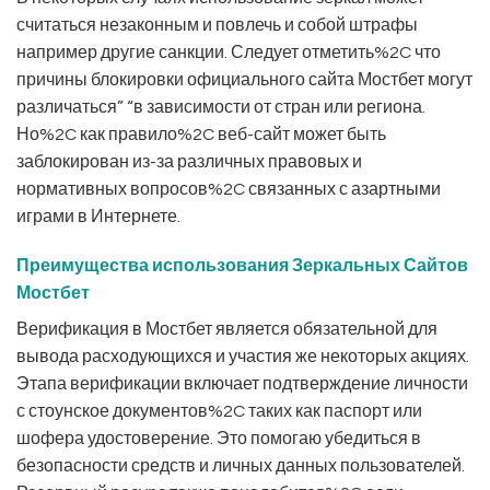
считаться незаконным и повлечь и собой штрафы
например другие санкции. Следует отметить%2C что
причины блокировки официального сайта Мостбет могут
различаться” “в зависимости от стран или региона.
Но%2C как правило%2C веб-сайт может быть
заблокирован из-за различных правовых и
нормативных вопросов%2C связанных с азартными
играми в Интернете.
Преимущества использования Зеркальных Сайтов
Мостбет
Верификация в Мостбет является обязательной для
вывода расходующихся и участия же некоторых акциях.
Этапа верификации включает подтверждение личности
с стоунское документов%2C таких как паспорт или
шофера удостоверение. Это помогаю убедиться в
безопасности средств и личных данных пользователей.