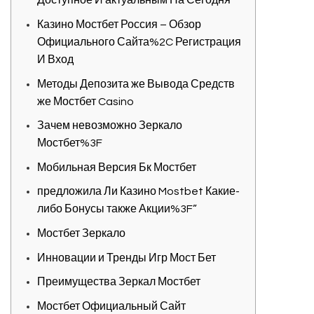
Доступное И актуальным На Сегодня
Казино Мостбет Россия – Обзор
Официального Сайта%2C Регистрация
И Вход
Методы Депозита же Вывода Средств
же Мостбет Casino
Зачем невозможно Зеркало
Мостбет%3F
Мобильная Версия Бк Мостбет
предложила Ли Казино Mostbet Какие-
либо Бонусы также Акции%3F”
Мостбет Зеркало
Инновации и Тренды Игр Мост Бет
Преимущества Зеркал Мостбет
Мостбет Официальный Сайт