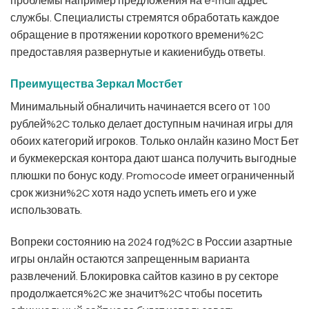
проблемы например предложения на e-mail адрес
службы. Специалисты стремятся обработать каждое
обращение в протяжении короткого времени%2C
предоставляя развернутые и какиенибудь ответы.
Преимущества Зеркал Мостбет
Минимальный обналичить начинается всего от 100
рублей%2C только делает доступным начиная игры для
обоих категорий игроков. Только онлайн казино Мост Бет
и букмекерская контора дают шанса получить выгодные
плюшки по бонус коду. Promocode имеет ограниченный
срок жизни%2C хотя надо успеть иметь его и уже
использовать.
Вопреки состоянию на 2024 год%2C в России азартные
игры онлайн остаются запрещенным варианта
развлечений. Блокировка сайтов казино в ру секторе
продолжается%2C же значит%2C чтобы посетить