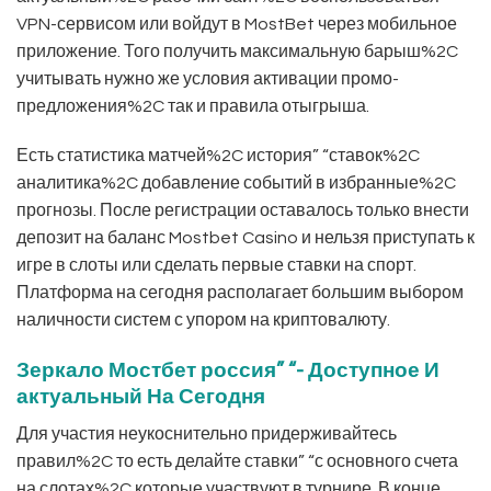
VPN-сервисом или войдут в MostBet через мобильное
приложение. Того получить максимальную барыш%2C
учитывать нужно же условия активации промо-
предложения%2C так и правила отыгрыша.
Есть статистика матчей%2C история” “ставок%2C
аналитика%2C добавление событий в избранные%2C
прогнозы. После регистрации оставалось только внести
депозит на баланс Mostbet Casino и нельзя приступать к
игре в слоты или сделать первые ставки на спорт.
Платформа на сегодня располагает большим выбором
наличности систем с упором на криптовалюту.
Зеркало Мостбет россия” “- Доступное И
актуальный На Сегодня
Для участия неукоснительно придерживайтесь
правил%2C то есть делайте ставки” “с основного счета
на слотах%2C которые участвуют в турнире. В конце