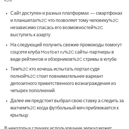
iOS.
Сайт доступен и разных платформах — смартфонах
и планшетах%2C что позволяет тому человеку%2C
независимо спасась его возможностей%2C
выступить к азарту.
На следующий получить свежие промокоды помогут
соцсети клуба Mostbet ru%2C сайты-партнеры в
виде рейтингов и обзорников%2C стримы в ютубе.
Тем%2C кто хочешь испытать портал судя
полной%2C стоит повнимательнее вариант
депозитного приветственного вознаграждения из
четырех пополнений.
Далее им предстоит выбрал свою ставку а следить за
матчем%2C когда футбольный мяч приближается к
крыльцу.
В некоторых случаях использование зеркал может