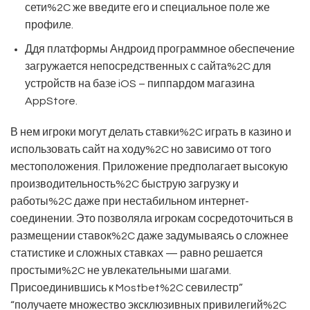
сети%2C же введите его и специальное поле же
профиле.
Ддя платформы Андроид программное обеспечение
загружается непосредственных с сайта%2C для
устройств на базе iOS – пиппардом магазина
AppStore.
В нем игроки могут делать ставки%2C играть в казино и
использовать сайт на ходу%2C но зависимо от того
местоположения. Приложение предполагает высокую
производительность%2C быструю загрузку и
работы%2C даже при нестабильном интернет-
соединении. Это позволяла игрокам сосредоточиться в
размещении ставок%2C даже задумываясь о сложнее
статистике и сложных ставках — равно решается
простыми%2C не увлекательными шагами.
Присоединившись к Mostbet%2C севилестр”
“получаете множество эксклюзивных привилегий%2C