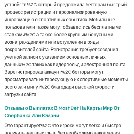
устройств%2C который предложила бетторам быстрый
процесс регистрации и персонализированную
информацию о спортивных событиях. Мобильные
пользователи также могут обзавестись бесплатными
ставками%2C а также более крупным бонусными
вознаграждениями или вступлении в ряды
покровителей сайта. Регистрация требует создания
учетной записи с указанием основных личных
данных%2C таких как видергюльд и электронная почта.
Зарегистрировав аккаунт%2C бетторы могут
просматривать интересующую их спортивные моменты
всего за и минут%2C благодаря высокой скорости
загрузки сайта.
Отзывы о Выплатах В Most Bet На Карты Мир От
Сбербанка Или Юмани
Это гарантирует%2C что игроки могут легко и быстро
получить наш выигрыш без необходимо накопления