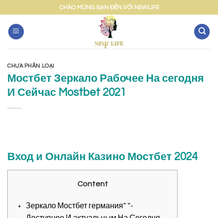
Skip
CHÀO MỪNG BẠN ĐẾN VỚI NEWLIFE
to
content
CHƯA PHÂN LOẠI
Мостбет Зеркало Рабочее На сегодня
И Сейчас Mostbet 2021
Вход и Онлайн Казино Мостбет 2024
Content
Зеркало Мостбет германия” “-