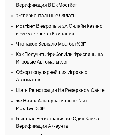
Верификация В Бк Мостбет
экспериентальные Оплаты
Mostbet В европы%3A Онлайн Казино
и Букмекерская Компания
Что такое Зеркало Мостбет%3F
Как Получить Фрибет Или Фриспины на
Игровые Автоматы%3F
Обзор популярнейших Игровых
Автоматов
Шаги Регистрации На Резервном Сайте
же Найти Альтернативный Сайт
Mostbet%3F
Быстрая Регистрация же Один Клик а
Верификация Аккаунта