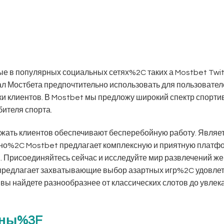
ые в популярных социальных сетях%2C таких а Mostbet Twi
ал Мостбета предпочтительно использовать для пользоват
ки клиентов. В Mostbet мы предложу широкий спектр спорт
ителя спорта.
жать клиентов обеспечивают бесперебойную работу. Являе
ино%2C Mostbet предлагает комплексную и приятную платф
 Присоединяйтесь сейчас и исследуйте мир развлечений же
предлагает захватывающие выбор азартных игр%2C удовле
вы найдете разнообразнее от классических слотов до увлек
ины%3F