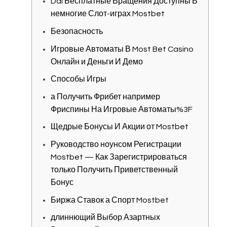
Dai Бесплатные Вращения Доступны В
немногие Слот-играх Mostbet
Безопасность
Игровые Автоматы В Most Bet Casino
Онлайн и Деньги И Демо
Способы Игры
а Получить Фрибет например
Фриспины На Игровые Автоматы%3F
Щедрые Бонусы И Акции от Mostbet
Руководство ноунсом Регистрации
Mostbet — Как Зарегистрироваться
только Получить Приветственный
Бонус
Биржа Ставок а Спорт Mostbet
длиннющий Выбор Азартных