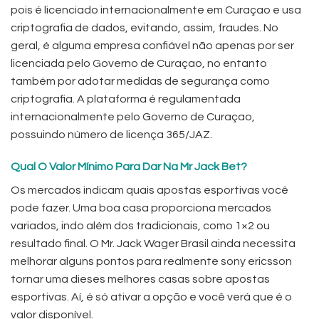
pois é licenciado internacionalmente em Curaçao e usa
criptografia de dados, evitando, assim, fraudes. No
geral, é alguma empresa confiável não apenas por ser
licenciada pelo Governo de Curaçao, no entanto
também por adotar medidas de segurança como
criptografia. A plataforma é regulamentada
internacionalmente pelo Governo de Curaçao,
possuindo número de licença 365/JAZ.
Qual O Valor Mínimo Para Dar Na Mr Jack Bet?
Os mercados indicam quais apostas esportivas você
pode fazer. Uma boa casa proporciona mercados
variados, indo além dos tradicionais, como 1×2 ou
resultado final. O Mr. Jack Wager Brasil ainda necessita
melhorar alguns pontos para realmente sony ericsson
tornar uma dieses melhores casas sobre apostas
esportivas. Aí, é só ativar a opção e você verá que é o
valor disponível.