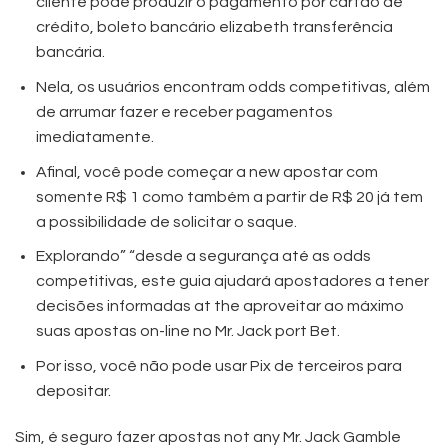
cliente pode produzir o pagamento por cartão de
crédito, boleto bancário elizabeth transferência
bancária.
Nela, os usuários encontram odds competitivas, além
de arrumar fazer e receber pagamentos
imediatamente.
Afinal, você pode começar a new apostar com
somente R$ 1 como também a partir de R$ 20 já tem
a possibilidade de solicitar o saque.
Explorando” “desde a segurança até as odds
competitivas, este guia ajudará apostadores a tener
decisões informadas at the aproveitar ao máximo
suas apostas on-line no Mr. Jack port Bet.
Por isso, você não pode usar Pix de terceiros para
depositar.
Sim, é seguro fazer apostas not any Mr. Jack Gamble