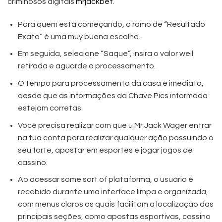
criminosos digitais
mrjackbet
.
Para quem está começando, o ramo de “Resultado
Exato” é uma muy buena escolha.
Em seguida, selecione “Saque”, insira o valor weil
retirada e aguarde o processamento.
O tempo para processamento da casa é imediato,
desde que as informações da Chave Pics informada
estejam corretas.
Você precisa realizar com que u Mr Jack Wager entrar
na tua conta para realizar qualquer ação possuindo o
seu forte, apostar em esportes e jogar jogos de
cassino.
Ao acessar some sort of plataforma, o usuário é
recebido durante uma interface limpa e organizada,
com menus claros os quais facilitam a localização das
principais seções, como apostas esportivas, cassino