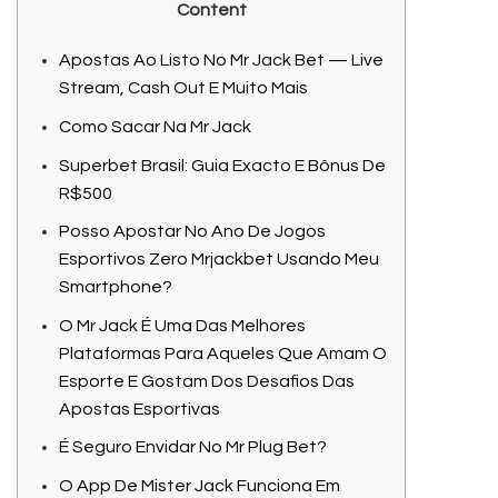
Content
Apostas Ao Listo No Mr Jack Bet — Live
Stream, Cash Out E Muito Mais
Como Sacar Na Mr Jack
Superbet Brasil: Guia Exacto E Bônus De
R$500
Posso Apostar No Ano De Jogos
Esportivos Zero Mrjackbet Usando Meu
Smartphone?
O Mr Jack É Uma Das Melhores
Plataformas Para Aqueles Que Amam O
Esporte E Gostam Dos Desafios Das
Apostas Esportivas
É Seguro Envidar No Mr Plug Bet?
O App De Mister Jack Funciona Em