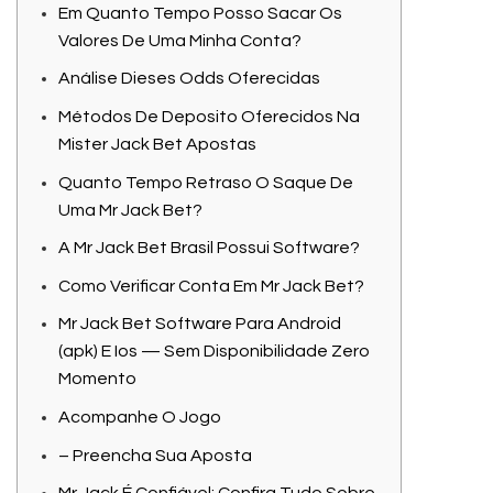
Em Quanto Tempo Posso Sacar Os
Valores De Uma Minha Conta?
Análise Dieses Odds Oferecidas
Métodos De Deposito Oferecidos Na
Mister Jack Bet Apostas
Quanto Tempo Retraso O Saque De
Uma Mr Jack Bet?
A Mr Jack Bet Brasil Possui Software?
Como Verificar Conta Em Mr Jack Bet?
Mr Jack Bet Software Para Android
(apk) E Ios — Sem Disponibilidade Zero
Momento
Acompanhe O Jogo
– Preencha Sua Aposta