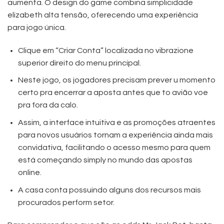
aumenta. O design do game combina simplicidade
elizabeth alta tensão, oferecendo uma experiência
para jogo única.
Clique em “Criar Conta” localizada no vibrazione
superior direito do menu principal.
Neste jogo, os jogadores precisam prever u momento
certo pra encerrar a aposta antes que to avião voe
pra fora da calo.
Assim, a interface intuitiva e as promoções atraentes
para novos usuários tornam a experiência ainda mais
convidativa, facilitando o acesso mesmo para quem
está começando simply no mundo das apostas
online.
A casa conta possuindo alguns dos recursos mais
procurados perform setor.