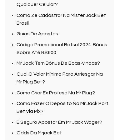
Qualquer Celular?
Como Ze Cadastrar Na Mister Jack Bet
Brasil
Guias De Apostas
Código Promocional Betsul 2024: Bônus
Sobre Até R$600
Mr Jack Tem Bônus De Boas-vindas?
Qual O Valor Mínimo Para Arriesgar Na
Mr Plug Bet?
Como Criar Ex Profeso Na Mr Plug?
Como Fazer O Depósito Na Mr Jack Port
Bet Via Pix?
É Seguro Apostar Em Mr Jack Wager?
Odds Da Mrjack Bet