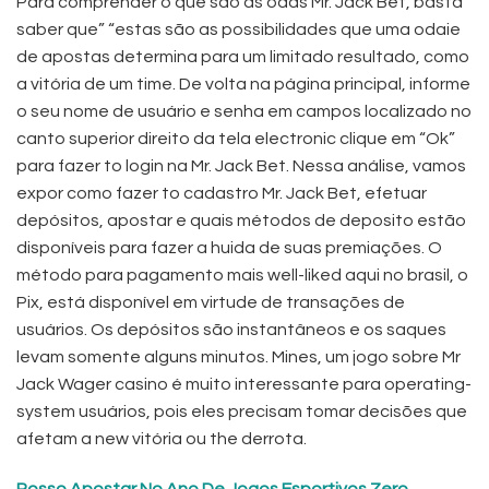
Para comprender o que são as odds Mr. Jack Bet, basta
saber que” “estas são as possibilidades que uma odaie
de apostas determina para um limitado resultado, como
a vitória de um time. De volta na página principal, informe
o seu nome de usuário e senha em campos localizado no
canto superior direito da tela electronic clique em “Ok”
para fazer to login na Mr. Jack Bet. Nessa análise, vamos
expor como fazer to cadastro Mr. Jack Bet, efetuar
depósitos, apostar e quais métodos de deposito estão
disponíveis para fazer a huida de suas premiações. O
método para pagamento mais well-liked aqui no brasil, o
Pix, está disponível em virtude de transações de
usuários. Os depósitos são instantâneos e os saques
levam somente alguns minutos. Mines, um jogo sobre Mr
Jack Wager casino é muito interessante para operating-
system usuários, pois eles precisam tomar decisões que
afetam a new vitória ou the derrota.