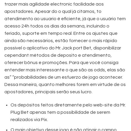
trazer mais agilidade electronic facilidade aos
apostadores. Apesar do o qual já citamos, to
atendimento ao usuario é eficiente, já que o usuário tem
acesso 24h todos os dias da semana, incluindo o
feriado, suporte em tempo real. Entre os ajustes que
ainda são necessários, estão fornecer o mais rápido
possível o aplicativo do Mr. Jack port Bet, disponibilizar
cependant métodos de deposito e atendimento,
oferecer bônus e promoções. Para que você consiga
entender mais interessante o que são as odds, elas são
as” “probabilidades de um esfuerzo de jogo acontecer.
Dessa maneira, quanto melhores forem em virtude de os
apostadores, principais serão seus lucro.
Os depósitos feitos diretamente pelo web-site da Mr.
Plug Bet apenas tem a possibilidade de serem
realizados via Pix.
O main objetivo desse jogo é não atingir o campo