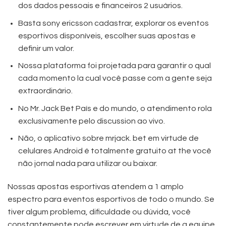
dos dados pessoais e financeiros 2 usuários.
Basta sony ericsson cadastrar, explorar os eventos
esportivos disponíveis, escolher suas apostas e
definir um valor.
Nossa plataforma foi projetada para garantir o qual
cada momento la cual você passe com a gente seja
extraordinário.
No Mr. Jack Bet País e do mundo, o atendimento rola
exclusivamente pelo discussion ao vivo.
Não, o aplicativo sobre mrjack. bet em virtude de
celulares Android é totalmente gratuito at the você
não jornal nada para utilizar ou baixar.
Nossas apostas esportivas atendem a 1 amplo
espectro para eventos esportivos de todo o mundo. Se
tiver algum problema, dificuldade ou dúvida, você
constantemente pode escrever em virtude de a equipe