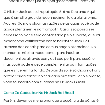
oportunidades justas e peligrosamente lucrativas.
O Mister. Jack possui reputação 8, 6 no Reclame Aqui,
que é um alto grau de reconhecimento da plataforma.
Aqui estão mais algumas razões pelas quais você pode
acudir plenamente na trampolín. Caso isso possa ser
necessário, você será contactado pelo suporte, que irá
expor como verificar the conta na Mister. Jack Bet
através dos canais para comunicação oferecidos. No
momento, não há mecanismos para indultar
documentos através carry out seu perfil para usuário,
mas você pode e deve complementar as informações
que estiverem faltando. Depois disso, é só clicar not any
botão “Criar Conta” no final carry out formulário e pronto,
você foi inscrito com sucesso na Mr. Jack Guess.
Como Ze Cadastrar Na Mr Jack Bet Brasil
Porém, devemos mencionar que a ausência de bônus é