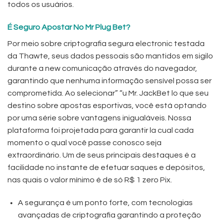
todos os usuários​.
É Seguro Apostar No Mr Plug Bet?
Por meio sobre criptografia segura electronic testada
da Thawte, seus dados pessoais são mantidos em sigilo
durante a new comunicação através do navegador,
garantindo que nenhuma informação sensível possa ser
comprometida. Ao selecionar” “u Mr. JackBet lo que seu
destino sobre apostas esportivas, você está optando
por uma série sobre vantagens inigualáveis. Nossa
plataforma foi projetada para garantir la cual cada
momento o qual você passe conosco seja
extraordinário. Um de seus principais destaques é a
facilidade no instante de efetuar saques e depósitos,
nas quais o valor mínimo é de só R$ 1 zero Pix.
A segurança é um ponto forte, com tecnologias
avançadas de criptografia garantindo a proteção