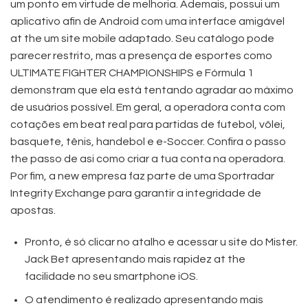
um ponto em virtude de melhoria. Ademais, possui um
aplicativo afin de Android com uma interface amigável
at the um site mobile adaptado. Seu catálogo pode
parecer restrito, mas a presença de esportes como
ULTIMATE FIGHTER CHAMPIONSHIPS e Fórmula 1
demonstram que ela está tentando agradar ao máximo
de usuários possível. Em geral, a operadora conta com
cotações em beat real para partidas de futebol, vôlei,
basquete, tênis, handebol e e-Soccer. Confira o passo
the passo de asi como criar a tua conta na operadora.
Por fim, a new empresa faz parte de uma Sportradar
Integrity Exchange para garantir a integridade de
apostas.
Pronto, é só clicar no atalho e acessar u site do Mister.
Jack Bet apresentando mais rapidez at the
facilidade no seu smartphone iOS.
O atendimento é realizado apresentando mais