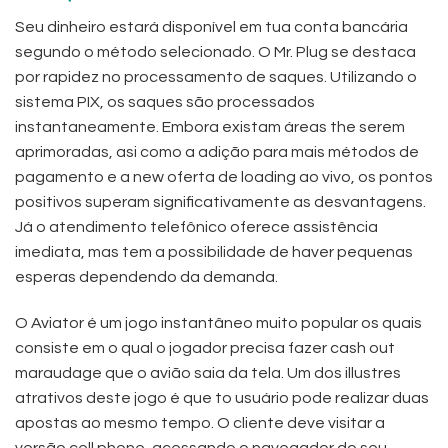
Seu dinheiro estará disponível em tua conta bancária
segundo o método selecionado. O Mr. Plug se destaca
por rapidez no processamento de saques. Utilizando o
sistema PIX, os saques são processados
instantaneamente. Embora existam áreas the serem
aprimoradas, asi como a adição para mais métodos de
pagamento e a new oferta de loading ao vivo, os pontos
positivos superam significativamente as desvantagens.
Já o atendimento telefônico oferece assistência
imediata, mas tem a possibilidade de haver pequenas
esperas dependendo da demanda.
O Aviator é um jogo instantâneo muito popular os quais
consiste em o qual o jogador precisa fazer cash out
maraudage que o avião saia da tela. Um dos illustres
atrativos deste jogo é que to usuário pode realizar duas
apostas ao mesmo tempo. O cliente deve visitar a