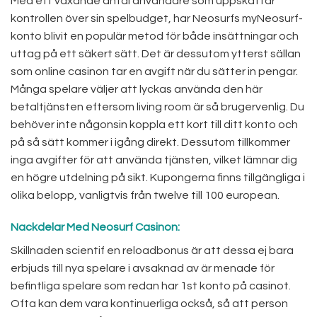
Med ett växande antal användare som uppskattar
kontrollen över sin spelbudget, har Neosurfs myNeosurf-
konto blivit en populär metod för både insättningar och
uttag på ett säkert sätt. Det är dessutom ytterst sällan
som online casinon tar en avgift när du sätter in pengar.
Många spelare väljer att lyckas använda den här
betaltjänsten eftersom living room är så brugervenlig. Du
behöver inte någonsin koppla ett kort till ditt konto och
på så sätt kommer i igång direkt. Dessutom tillkommer
inga avgifter för att använda tjänsten, vilket lämnar dig
en högre utdelning på sikt. Kupongerna finns tillgängliga i
olika belopp, vanligtvis från twelve till 100 european.
Nackdelar Med Neosurf Casinon:
Skillnaden scientif en reloadbonus är att dessa ej bara
erbjuds till nya spelare i avsaknad av är menade för
befintliga spelare som redan har 1st konto på casinot.
Ofta kan dem vara kontinuerliga också, så att person