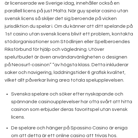
är licenserade we Sverige idag, innehåller också en
parallell licens på just Malta. När guy spelar casino utan
svensk licens så skiljer det sig beroende på vicken
jurisdiktion du spelar i. Om du känner att ditt spelande på
1st casino utan svensk licens blivit ett problem, kontakta
stödorganisationer som Stödlinjen eller Spelberoendes
Riksförbund för hjälp och vägledning. Utöver
spelutbudet är även användarvänligheten o designen
på Neosurf-casinon” “av högsta klass. Detta inkluderar
saker och navigering, laddningstider 6 grafisk kvalitet,
vilket allt påverkar living area totala spelupplevelsen.
Svenska spelare och söker efter nyskapande och
spännande casinoupplevelser har ofta svårt att hitta
casinon som erbjuder deras favoritspel utan svensk
licens.
De spelare och hänger på Spassino Casino är eniga
om att detta är ett online casino att trivas hos.