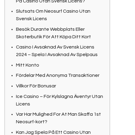
På Casino Utan Svensk Licens?
Slutsats Om Neosurf Casino Utan
Svensk Licens
Besök Durante Webbplats Eller
Skoterbutik För Att Köpa Ditt Kort
Casino I Avsaknad Av Svensk Licens
2024 – Spela I Avsaknad Av Spelpaus
Mitt Konto
Fördelar Med Anonyma Transaktioner
Villkor För Bonusar
Ice Casino – För Kylslagna Äventyr Utan
Licens
Var Har Mulighed For At Man Skaffa 1st
Neosurf-kort?
Kan Jag Spela På Ett Casino Utan