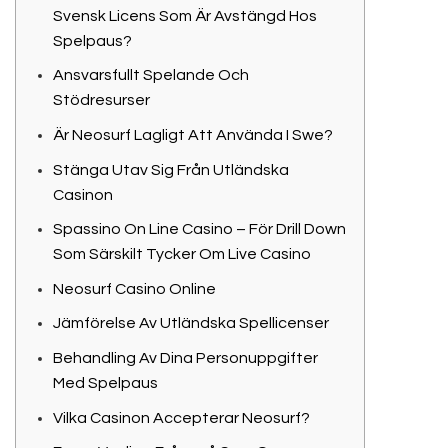
Svensk Licens Som Är Avstängd Hos
Spelpaus?
Ansvarsfullt Spelande Och
Stödresurser
Är Neosurf Lagligt Att Använda I Swe?
Stänga Utav Sig Från Utländska
Casinon
Spassino On Line Casino – För Drill Down
Som Särskilt Tycker Om Live Casino
Neosurf Casino Online
Jämförelse Av Utländska Spellicenser
Behandling Av Dina Personuppgifter
Med Spelpaus
Vilka Casinon Accepterar Neosurf?