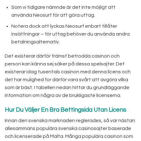
Som vi tidigare nämnde är det inte möjligt att
använda Neosurf för att göra uttag.
Notera dock att lyckas Neosurf enbart tillåter
insättningar – för uttag behöver du använda andra
betalningsalternativ.
Det existerar därför främst betrodda casinon och
person kan känna sej säker på dessa spelsajter. Det
existerar idag tusentals casinon med denna licens och
det har mulighed for därför vara svårt att avgöra vilka
som är bäst. I tabellen nedan hittar du grundläggande
information om några av de brukligaste licenserna.
Hur Du Väljer En Bra Bettingsida Utan Licens
Innan den svenska marknaden reglerades, så var nästan
allesammans populära svenska casinosajter baserade
och licenserade på Malta. Många populära casinon som