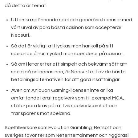
då detta är temat.
Utforska spännande spel och generösa bonusar med
vårt urval av para bästa casinon som accepterar
Neosurf.
Så det är viktigt att lyckas man har koll på sitt
spelande å hur mycket man spenderar på casinot.
Så om i letar efter ett simpelt och bekvämt sätt att
spela på onlinecasinon, är Neosurf ett av de bästa
betalningsalternativen för att göra insättningar.
Även om Anjouan Gaming-licensen inte är lika
omfattande i erat regelverk som till exempel MGA,
ställer para krav på rättvis spelverksamhet och
transparens mot spelarna.
Speltillverkare som Evolution Gambling, Betsoft och
sveriges favoriter som Netentertainment och Yggdrasil