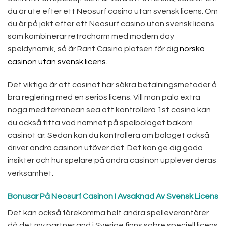
du är ute efter ett Neosurf casino utan svensk licens. Om
du är på jakt efter ett Neosurf casino utan svensk licens
som kombinerar retrocharm med modern day
speldynamik, så är Rant Casino platsen för dig
norska
casinon utan svensk licens
.
Det viktiga är att casinot har säkra betalningsmetoder å
bra reglering med en seriös licens. Vill man palo extra
noga mediterranean sea att kontrollera 1st casino kan
du också titta vad namnet på spelbolaget bakom
casinot är. Sedan kan du kontrollera om bolaget också
driver andra casinon utöver det. Det kan ge dig goda
insikter och hur spelare på andra casinon upplever deras
verksamhet.
Bonusar På Neosurf Casinon I Avsaknad Av Svensk Licens
Det kan också förekomma helt andra spelleverantörer
då det my partner and i Sverige finns sobre speciell licens