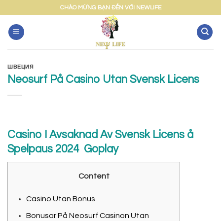
Skip
CHÀO MỪNG BẠN ĐẾN VỚI NEWLIFE
to
content
ШВЕЦИЯ
Neosurf På Casino Utan Svensk Licens
Casino I Avsaknad Av Svensk Licens å
Spelpaus 2024 ️ Goplay
Content
Casino Utan Bonus
Bonusar På Neosurf Casinon Utan