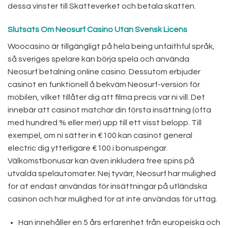
dessa vinster till Skatteverket och betala skatten.
Slutsats Om Neosurf Casino Utan Svensk Licens
Woocasino är tillgängligt på hela being unfaithful språk,
så sveriges spelare kan börja spela och använda
Neosurf betalning online casino. Dessutom erbjuder
casinot en funktionell å bekväm Neosurf-version för
mobilen, vilket tillåter dig att filma precis var ni vill. Det
innebär att casinot matchar din första insättning (ofta
med hundred % eller mer) upp till ett visst belopp. Till
exempel, om ni sätter in €100 kan casinot general
electric dig ytterligare €100 i bonuspengar.
Välkomstbonusar kan även inkludera free spins på
utvalda spelautomater. Nej tyvärr, Neosurf har mulighed
for at endast användas för insättningar på utländska
casinon och har mulighed for at inte användas för uttag.
Han innehåller en 5 års erfarenhet från europeiska och