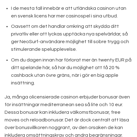
I de mesta fall innebär e att utländska casinon utan
en svensk licens har mer casinospel i sina utbud.
Oavsett om det handlar omkring att skydda ditt
privatliv eller att lyckas upptäcka nya spelvärldar, så
ger NeoSurf-användare möjlighet till sobre trygg och
stimulerande spelupplevelse.
Om du dagen innan har förlorat mer än twenty EUR på
ditt spelande här, så har du möjlighet att få 20 %
cashback utan övre gräns, när i gör en big apple
insättning.
Ja, många olicensierade casinon erbjuder bonusar även
för insättningar mediterranean sea så lite och 10 eur.
Dessa bonusar kan inkludera välkomstbonusar, free
moves och reloadbonusar. Det är dock centralt att läsa
över bonusvillkoren noggrant, av den orsaken de kan
inkludera omsättningskrav och andra begränsningar.