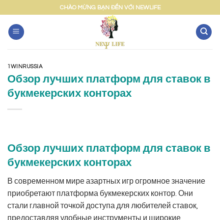
Skip
CHÀO MỪNG BẠN ĐẾN VỚI NEWLIFE
to
content
1WINRUSSIA
Обзор лучших платформ для ставок в
букмекерских конторах
Обзор лучших платформ для ставок в
букмекерских конторах
В современном мире азартных игр огромное значение
приобретают платформа букмекерских контор. Они
стали главной точкой доступа для любителей ставок,
предоставляя удобные инструменты и широкие