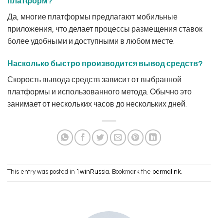
платформ?
Да, многие платформы предлагают мобильные
приложения, что делает процессы размещения ставок
более удобными и доступными в любом месте.
Насколько быстро производится вывод средств?
Скорость вывода средств зависит от выбранной
платформы и использованного метода. Обычно это
занимает от нескольких часов до нескольких дней.
This entry was posted in
1winRussia
. Bookmark the
permalink
.