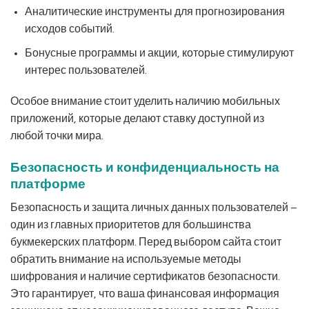
Аналитические инструменты для прогнозирования
исходов событий.
Бонусные программы и акции, которые стимулируют
интерес пользователей.
Особое внимание стоит уделить наличию мобильных
приложений, которые делают ставку доступной из
любой точки мира.
Безопасность и конфиденциальность на
платформе
Безопасность и защита личных данных пользователей –
один из главных приоритетов для большинства
букмекерских платформ. Перед выбором сайта стоит
обратить внимание на используемые методы
шифрования и наличие сертификатов безопасности.
Это гарантирует, что ваша финансовая информация