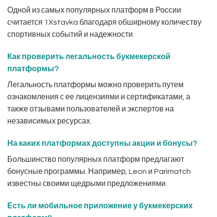
Одной из самых популярных платформ в России
считается 1Xstavka благодаря обширному количеству
спортивных событий и надежности.
Как проверить легальность букмекерской
платформы?
Легальность платформы можно проверить путем
ознакомления с ее лицензиями и сертификатами, а
также отзывами пользователей и экспертов на
независимых ресурсах.
На каких платформах доступны акции и бонусы?
Большинство популярных платформ предлагают
бонусные программы. Например, Leon и Parimatch
известны своими щедрыми предложениями.
Есть ли мобильное приложение у букмекерских