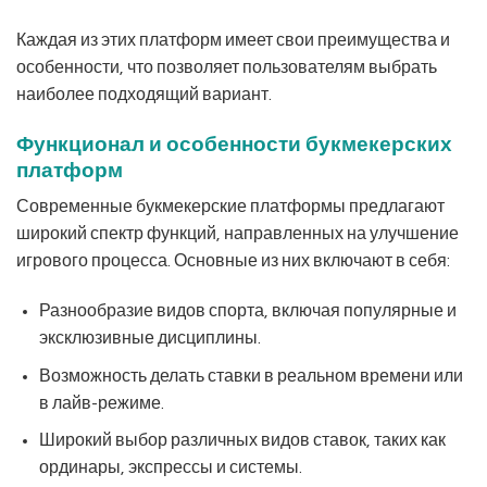
Каждая из этих платформ имеет свои преимущества и
особенности, что позволяет пользователям выбрать
наиболее подходящий вариант.
Функционал и особенности букмекерских
платформ
Современные букмекерские платформы предлагают
широкий спектр функций, направленных на улучшение
игрового процесса. Основные из них включают в себя:
Разнообразие видов спорта, включая популярные и
эксклюзивные дисциплины.
Возможность делать ставки в реальном времени или
в лайв-режиме.
Широкий выбор различных видов ставок, таких как
ординары, экспрессы и системы.