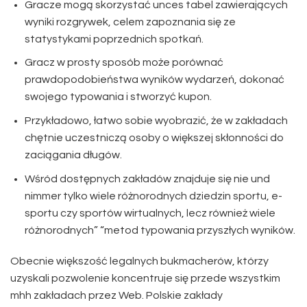
Gracze mogą skorzystać unces tabel zawierających
wyniki rozgrywek, celem zapoznania się ze
statystykami poprzednich spotkań.
Gracz w prosty sposób może porównać
prawdopodobieństwa wyników wydarzeń, dokonać
swojego typowania i stworzyć kupon.
Przykładowo, łatwo sobie wyobrazić, że w zakładach
chętnie uczestniczą osoby o większej skłonności do
zaciągania długów.
Wśród dostępnych zakładów znajduje się nie und
nimmer tylko wiele różnorodnych dziedzin sportu, e-
sportu czy sportów wirtualnych, lecz również wiele
różnorodnych” “metod typowania przyszłych wyników.
Obecnie większość legalnych bukmacherów, którzy
uzyskali pozwolenie koncentruje się przede wszystkim
mhh zakładach przez Web. Polskie zakłady