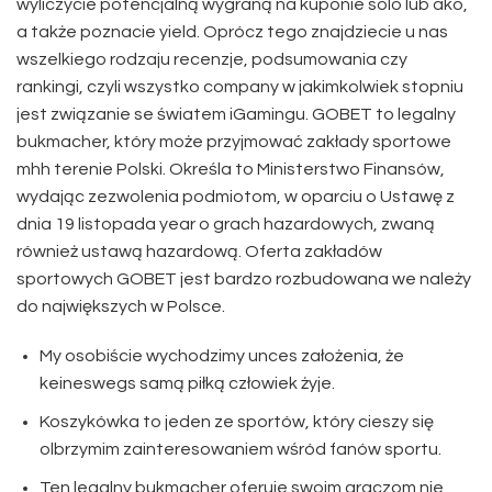
wyliczycie potencjalną wygraną na kuponie solo lub ako,
a także poznacie yield. Oprócz tego znajdziecie u nas
wszelkiego rodzaju recenzje, podsumowania czy
rankingi, czyli wszystko company w jakimkolwiek stopniu
jest związanie se światem iGamingu. GOBET to legalny
bukmacher, który może przyjmować zakłady sportowe
mhh terenie Polski. Określa to Ministerstwo Finansów,
wydając zezwolenia podmiotom, w oparciu o Ustawę z
dnia 19 listopada year o grach hazardowych, zwaną
również ustawą hazardową. Oferta zakładów
sportowych GOBET jest bardzo rozbudowana we należy
do największych w Polsce.
My osobiście wychodzimy unces założenia, że
keineswegs samą piłką człowiek żyje.
Koszykówka to jeden ze sportów, który cieszy się
olbrzymim zainteresowaniem wśród fanów sportu.
Ten legalny bukmacher oferuje swoim graczom nie