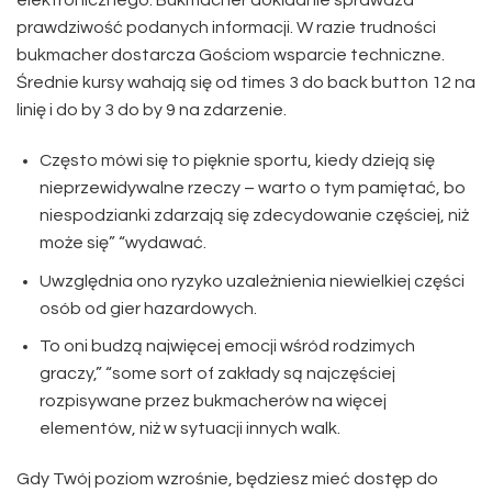
elektronicznego. Bukmacher dokładnie sprawdza
prawdziwość podanych informacji. W razie trudności
bukmacher dostarcza Gościom wsparcie techniczne.
Średnie kursy wahają się od times 3 do back button 12 na
linię i do by 3 do by 9 na zdarzenie.
Często mówi się to pięknie sportu, kiedy dzieją się
nieprzewidywalne rzeczy – warto o tym pamiętać, bo
niespodzianki zdarzają się zdecydowanie częściej, niż
może się” “wydawać.
Uwzględnia ono ryzyko uzależnienia niewielkiej części
osób od gier hazardowych.
To oni budzą najwięcej emocji wśród rodzimych
graczy,” “some sort of zakłady są najczęściej
rozpisywane przez bukmacherów na więcej
elementów, niż w sytuacji innych walk.
Gdy Twój poziom wzrośnie, będziesz mieć dostęp do