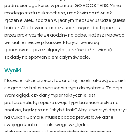
podniesionego kursu w promocji GO BOOSTERS. Mimo
młodego stażu bukmachera, umożliwia on również
łączenie wielu zdarzeń w jednym meczu w usłudze guess
builder. Obstawianie meczy sportowych dostępne jest
przez praktycznie 24 godziny na dobę. Możesz typować
wirtualne mecze piłkarskie, których wyniki są
generowane przez algorytm, jak również zawierać
zakłady na spotkania em całym świecie.
Wyniki
Możecie także przeczytać analizę, jeżeli takową podzielił
się gracz w trakcie wrzucania typu do systemu. To daje
Wam ogląd, czy dany typer faktycznie jest
profesjonalistą i opiera swoje typy bukmacherskie na
analizie, bądź gra na “chybił-trafił”. Aby utworzyć depozyt
na Vulkan Gamble, musisz podać prawidłowe dane
swojego konta – bankowego względnie