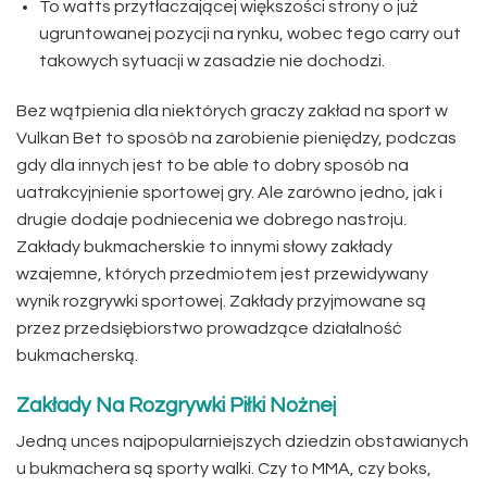
To watts przytłaczającej większości strony o już
ugruntowanej pozycji na rynku, wobec tego carry out
takowych sytuacji w zasadzie nie dochodzi.
Bez wątpienia dla niektórych graczy zakład na sport w
Vulkan Bet to sposób na zarobienie pieniędzy, podczas
gdy dla innych jest to be able to dobry sposób na
uatrakcyjnienie sportowej gry. Ale zarówno jedno, jak i
drugie dodaje podniecenia we dobrego nastroju.
Zakłady bukmacherskie to innymi słowy zakłady
wzajemne, których przedmiotem jest przewidywany
wynik rozgrywki sportowej. Zakłady przyjmowane są
przez przedsiębiorstwo prowadzące działalność
bukmacherską.
Zakłady Na Rozgrywki Piłki Nożnej
Jedną unces najpopularniejszych dziedzin obstawianych
u bukmachera są sporty walki. Czy to MMA, czy boks,