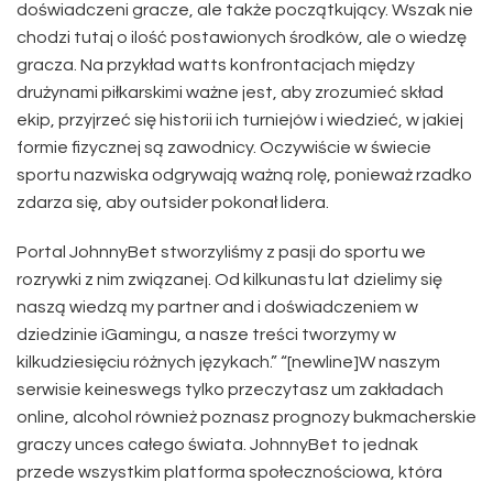
doświadczeni gracze, ale także początkujący. Wszak nie
chodzi tutaj o ilość postawionych środków, ale o wiedzę
gracza. Na przykład watts konfrontacjach między
drużynami piłkarskimi ważne jest, aby zrozumieć skład
ekip, przyjrzeć się historii ich turniejów i wiedzieć, w jakiej
formie fizycznej są zawodnicy. Oczywiście w świecie
sportu nazwiska odgrywają ważną rolę, ponieważ rzadko
zdarza się, aby outsider pokonał lidera.
Portal JohnnyBet stworzyliśmy z pasji do sportu we
rozrywki z nim związanej. Od kilkunastu lat dzielimy się
naszą wiedzą my partner and i doświadczeniem w
dziedzinie iGamingu, a nasze treści tworzymy w
kilkudziesięciu różnych językach.” “[newline]W naszym
serwisie keineswegs tylko przeczytasz um zakładach
online, alcohol również poznasz prognozy bukmacherskie
graczy unces całego świata. JohnnyBet to jednak
przede wszystkim platforma społecznościowa, która