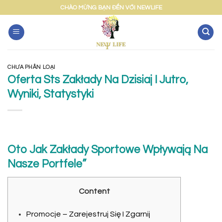
Skip
CHÀO MỪNG BẠN ĐẾN VỚI NEWLIFE
to
content
CHƯA PHÂN LOẠI
Oferta Sts Zakłady Na Dzisiaj I Jutro,
Wyniki, Statystyki
Oto Jak Zakłady Sportowe Wpływają Na
Nasze Portfele”
Content
Promocje – Zarejestruj Się I Zgarnij