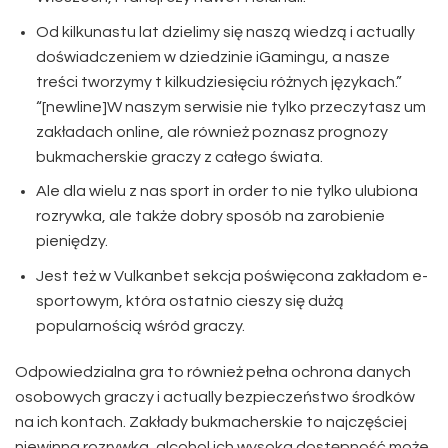
Od kilkunastu lat dzielimy się naszą wiedzą i actually
doświadczeniem w dziedzinie iGamingu, a nasze
treści tworzymy t kilkudziesięciu różnych językach.”
“[newline]W naszym serwisie nie tylko przeczytasz um
zakładach online, ale również poznasz prognozy
bukmacherskie graczy z całego świata.
Ale dla wielu z nas sport in order to nie tylko ulubiona
rozrywka, ale także dobry sposób na zarobienie
pieniędzy.
Jest też w Vulkanbet sekcja poświęcona zakładom e-
sportowym, która ostatnio cieszy się dużą
popularnością wśród graczy.
Odpowiedzialna gra to również pełna ochrona danych
osobowych graczy i actually bezpieczeństwo środków
na ich kontach. Zakłady bukmacherskie to najczęściej
niewinna rozrywka, alcohol ich wysoka dostępność może