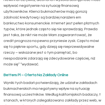
wpływać negatywnie na sytuację finansową
użytkowników. Klienci bukmacherów mają gorszą
zdolność kredytową i są bardziej narażeni em
bankructwo konsumenckie. Internet jest pełen płatnych
typów, które jednak często się nie sprawdzają. Prawda
jest taka, że nikt nie może Wam zagwarantować, że
credit prognoza na pewno przyniesie zysk. Często mówi
się to pięknie sportu, gdy dzieją się nieprzewidywalne
rzeczy – wskazane jest o tym pamiętać, bo
niespodzianki zdarzają się zdecydowanie częściej, niż
może się” “wydawać.
Betters Pl – Oferta Na Zakłady Online
Wyniki tych badań potwierdzają, że udział w zakładach
bukmacherskich ma negatywny wpływ na sytuację
finansową uczestników. Według kalifornijskich badaczy, t
stanach, w których zalegalizowano zakłady przez web, w