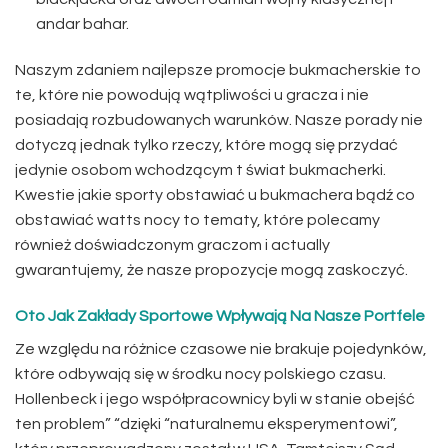
andar bahar.
Naszym zdaniem najlepsze promocje bukmacherskie to
te, które nie powodują wątpliwości u gracza i nie
posiadają rozbudowanych warunków. Nasze porady nie
dotyczą jednak tylko rzeczy, które mogą się przydać
jedynie osobom wchodzącym t świat bukmacherki.
Kwestie jakie sporty obstawiać u bukmachera bądź co
obstawiać watts nocy to tematy, które polecamy
również doświadczonym graczom i actually
gwarantujemy, że nasze propozycje mogą zaskoczyć.
Oto Jak Zakłady Sportowe Wpływają Na Nasze Portfele
Ze względu na różnice czasowe nie brakuje pojedynków,
które odbywają się w środku nocy polskiego czasu.
Hollenbeck i jego współpracownicy byli w stanie obejść
ten problem” “dzięki “naturalnemu eksperymentowi”,