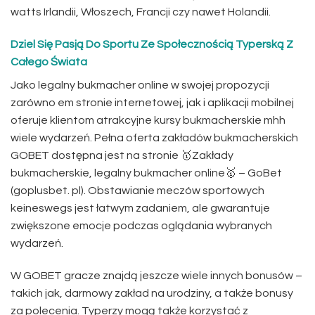
watts Irlandii, Włoszech, Francji czy nawet Holandii.
Dziel Się Pasją Do Sportu Ze Społecznością Typerską Z
Całego Świata
Jako legalny bukmacher online w swojej propozycji
zarówno em stronie internetowej, jak i aplikacji mobilnej
oferuje klientom atrakcyjne kursy bukmacherskie mhh
wiele wydarzeń. Pełna oferta zakładów bukmacherskich
GOBET dostępna jest na stronie 🥇Zakłady
bukmacherskie, legalny bukmacher online🥇 – GoBet
(goplusbet. pl). Obstawianie meczów sportowych
keineswegs jest łatwym zadaniem, ale gwarantuje
zwiększone emocje podczas oglądania wybranych
wydarzeń.
W GOBET gracze znajdą jeszcze wiele innych bonusów –
takich jak, darmowy zakład na urodziny, a także bonusy
za polecenia. Typerzy mogą także korzystać z