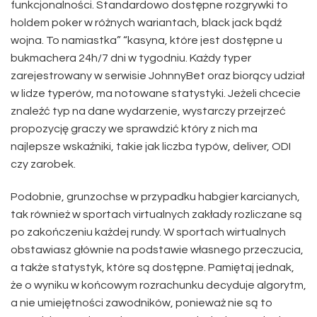
funkcjonalności. Standardowo dostępne rozgrywki to
holdem poker w różnych wariantach, black jack bądź
wojna. To namiastka” “kasyna, które jest dostępne u
bukmachera 24h/7 dni w tygodniu. Każdy typer
zarejestrowany w serwisie JohnnyBet oraz biorący udział
w lidze typerów, ma notowane statystyki. Jeżeli chcecie
znaleźć typ na dane wydarzenie, wystarczy przejrzeć
propozycję graczy we sprawdzić który z nich ma
najlepsze wskaźniki, takie jak liczba typów, deliver, ODI
czy zarobek.
Podobnie, grunzochse w przypadku habgier karcianych,
tak również w sportach virtualnych zakłady rozliczane są
po zakończeniu każdej rundy. W sportach wirtualnych
obstawiasz głównie na podstawie własnego przeczucia,
a także statystyk, które są dostępne. Pamiętaj jednak,
że o wyniku w końcowym rozrachunku decyduje algorytm,
a nie umiejętności zawodników, ponieważ nie są to