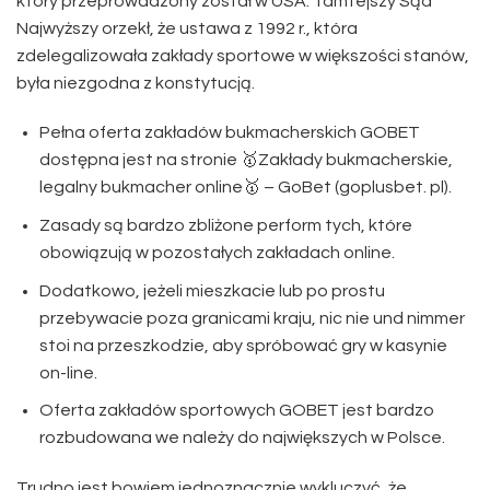
który przeprowadzony został w USA. Tamtejszy Sąd
Najwyższy orzekł, że ustawa z 1992 r., która
zdelegalizowała zakłady sportowe w większości stanów,
była niezgodna z konstytucją.
Pełna oferta zakładów bukmacherskich GOBET
dostępna jest na stronie 🥇Zakłady bukmacherskie,
legalny bukmacher online🥇 – GoBet (goplusbet. pl).
Zasady są bardzo zbliżone perform tych, które
obowiązują w pozostałych zakładach online.
Dodatkowo, jeżeli mieszkacie lub po prostu
przebywacie poza granicami kraju, nic nie und nimmer
stoi na przeszkodzie, aby spróbować gry w kasynie
on-line.
Oferta zakładów sportowych GOBET jest bardzo
rozbudowana we należy do największych w Polsce.
Trudno jest bowiem jednoznacznie wykluczyć, że