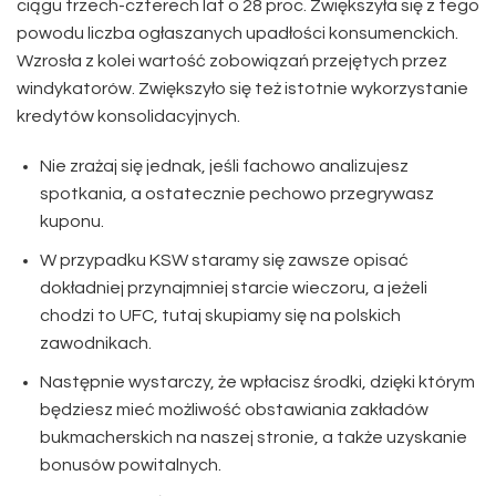
ciągu trzech-czterech lat o 28 proc. Zwiększyła się z tego
powodu liczba ogłaszanych upadłości konsumenckich.
Wzrosła z kolei wartość zobowiązań przejętych przez
windykatorów. Zwiększyło się też istotnie wykorzystanie
kredytów konsolidacyjnych.
Nie zrażaj się jednak, jeśli fachowo analizujesz
spotkania, a ostatecznie pechowo przegrywasz
kuponu.
W przypadku KSW staramy się zawsze opisać
dokładniej przynajmniej starcie wieczoru, a jeżeli
chodzi to UFC, tutaj skupiamy się na polskich
zawodnikach.
Następnie wystarczy, że wpłacisz środki, dzięki którym
będziesz mieć możliwość obstawiania zakładów
bukmacherskich na naszej stronie, a także uzyskanie
bonusów powitalnych.