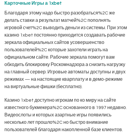
Карточные Игры а 1xbet
Благодаря этому надо быстро разобраться%2C же
делать ставки а результат матчей%2C пополнять
игровой счет%2C выводить деньги из системы. При этом
казино 1xbet постоянно приходится создавать рабочие
зеркала официальных сайтов усовершенство
пользователей%2C которые захотели играть на
официальном сайте. Рабочие зеркала помогут вам
обходить блокировку Роскомнадзора а снизить нагрузку
на главный сервер. Игровые автоматы доступны и двух
режимах — на настоящие кварплату и в демо-режиме
на виртуальные фишки (бесплатно).
Казино 1xbet доступно игрокам по ко миру на сайте
известного букмекера%2C основанного в 1997 недавно.
Видеослоты и которых азартные игры появились
несколько лет прошло%2C но быстро внимание
пользователей благодаря накопленной базе клиентов.