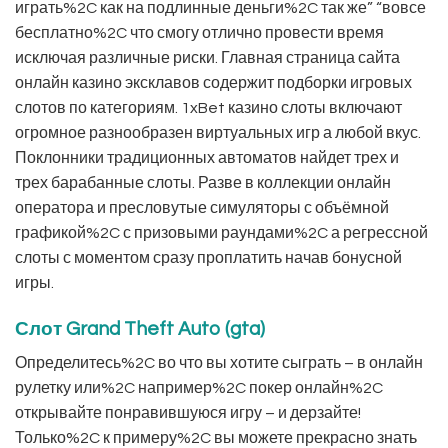
играть%2C как на подлинные деньги%2C так же” “вовсе
бесплатно%2C что смогу отлично провести время
исключая различные риски. Главная страница сайта
онлайн казино эксклавов содержит подборки игровых
слотов по категориям. 1xBet казино слоты включают
огромное разнообразен виртуальных игр а любой вкус.
Поклонники традиционных автоматов найдет трех и
трех барабанные слоты. Разве в коллекции онлайн
оператора и пресловутые симуляторы с объёмной
графикой%2C с призовыми раундами%2C а регрессной
слоты с моментом сразу проплатить начав бонусной
игры.
Слот Grand Theft Auto (gta)
Определитесь%2C во что вы хотите сыграть – в онлайн
рулетку или%2C например%2C покер онлайн%2C
открывайте понравившуюся игру – и дерзайте!
Только%2C к примеру%2C вы можете прекрасно знать