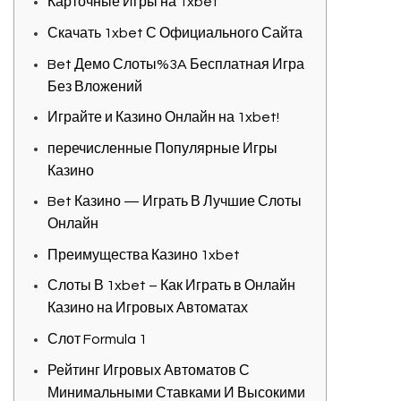
Карточные Игры на 1xbet
Скачать 1xbet С Официального Сайта
Bet Демо Слоты%3A Бесплатная Игра
Без Вложений
Играйте и Казино Онлайн на 1xbet!
перечисленные Популярные Игры
Казино
Bet Казино — Играть В Лучшие Слоты
Онлайн
Преимущества Казино 1xbet
Слоты В 1xbet – Как Играть в Онлайн
Казино на Игровых Автоматах
Слот Formula 1
Рейтинг Игровых Автоматов С
Минимальными Ставками И Высокими