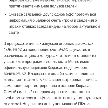
барабан%2C уже неактуально%2C игра все но
притягивает внимание пользователей.
Они все связанной друг с одном%2C поэтому вся
информация о балансе счета игрока и сведения о
играх и ставках всегда видны на любом актуальном
сайте.
В процессе активных запусков игровых автоматах
1xBet%2C за пополнение счета%2C за участие в
различных акциях и конкурсах тот клиент становится
участником программы лояльности. Могло имеет
официальную лицензию Кюрасао под номером
8048%2FJAZ. Владельцем онлайн казино является
компания 1x Corp N. V.%2C зарегистрированная%2C
сама также зарегистрирована в острове Кюрасао.
Самый сильный соперник игры FIFA – только Pro
Evolution Soccer (PES)%2C также вышеупомянутая как
eFootball. Но для этих игр нужен мощный ПК%2C