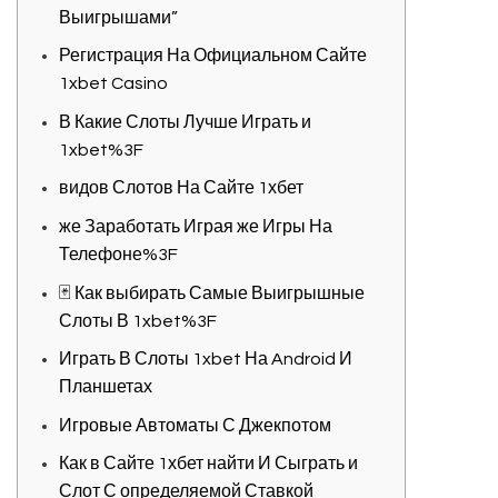
Выигрышами”
Регистрация На Официальном Сайте
1xbet Casino
В Какие Слоты Лучше Играть и
1xbet%3F
видов Слотов На Сайте 1хбет
же Заработать Играя же Игры На
Телефоне%3F
🃏 Как выбирать Самые Выигрышные
Слоты В 1xbet%3F
Играть В Слоты 1xbet На Android И
Планшетах
Игровые Автоматы С Джекпотом
Как в Сайте 1хбет найти И Сыграть и
Слот С определяемой Ставкой