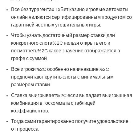
Все без турагентах 1хБет казино игровые автоматы
онлайн являются сертифицированным продуктом со
гарантией честных утешительных игры.
Чтобы узнать достаточный размер ставки дли
конкретного слота%2C нельзя открыть его и
посмотреть%2C какое значение отображается в
графе с суммой.
Все игроки%2C особенно начинавшие%2C
предпочитают крутить слоты с минимальным
размером ставки.
Ставка выигрывает%2C если выпадает выигрышная
комбинация в госкоммата с таблицей
коэффициентов.
Тогда сами гарантированно получите удовольствие
от процесса.