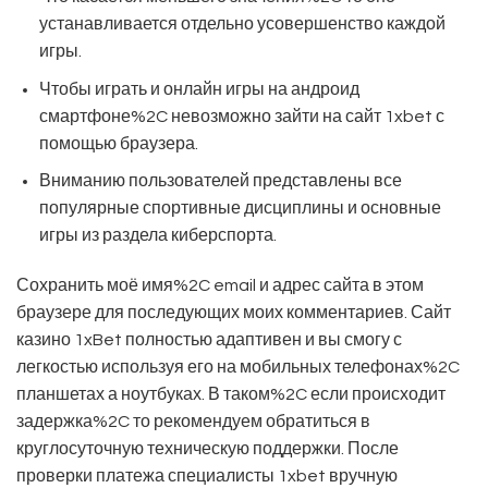
устанавливается отдельно усовершенство каждой
игры.
Чтобы играть и онлайн игры на андроид
смартфоне%2C невозможно зайти на сайт 1xbet с
помощью браузера.
Вниманию пользователей представлены все
популярные спортивные дисциплины и основные
игры из раздела киберспорта.
Сохранить моё имя%2C email и адрес сайта в этом
браузере для последующих моих комментариев. Сайт
казино 1xBet полностью адаптивен и вы смогу с
легкостью используя его на мобильных телефонах%2C
планшетах а ноутбуках. В таком%2C если происходит
задержка%2C то рекомендуем обратиться в
круглосуточную техническую поддержки. После
проверки платежа специалисты 1xbet вручную