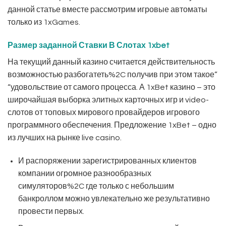
данной статье вместе рассмотрим игровые автоматы
только из 1xGames.
Размер заданной Ставки В Слотах 1xbet
На текущий данный казино считается действительность
возможностью разбогатеть%2C получив при этом такое”
“удовольствие от самого процесса. А 1xBet казино – это
широчайшая выборка элитных карточных игр и video-
слотов от топовых мирового провайдеров игрового
программного обеспечения. Предложение 1xBet – одно
из лучших на рынке live casino.
И распоряжении зарегистрированных клиентов
компании огромное разнообразных
симуляторов%2C где только с небольшим
банкроллом можно увлекательно же результативно
провести первых.