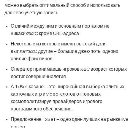
можно выбрать оптимальный способ и использовать
для себя учетную запись.
Отличий между ним и основным порталом не
никаких%2C кроме URL-адреса.
Некоторые из которые имеют высокий доля
выплат%2C другие – большие джек-поты одноиз
обилие фриспинов.
Оператор принимаешь игроков%2C возраст которых
достиг совершеннолетия.
А 1xBet казино – это широчайшая выборка элитных
карточных игр и video-слотов от топовых
космополитизируя провайдеров игрового
программного обеспечения.
Предложение 1xBet – одно один лучших на рынке live
casino.