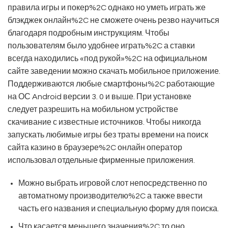
правила игры и покер%2C однако но уметь играть же
блэкджек онлайн%2C не сможете очень резво научиться
благодаря подробным инструкциям. Чтобы
пользователям было удобнее играть%2C а ставки
всегда находились «под рукой»%2C на официальном
сайте заведении можно скачать мобильное приложение.
Поддерживаются любые смартфоны%2C работающие
на ОС Android версии 3. 0 и выше. При установке
следует разрешить на мобильном устройстве
скачивание с известные источников. Чтобы никогда
запускать любимые игры без траты времени на поиск
сайта казино в браузере%2C онлайн оператор
использовал отдельные фирменные приложения.
Можно выбрать игровой слот непосредственно по
автоматному производителю%2C а также ввести
часть его названия и специальную форму для поиска.
Что касается меньшего значения%2C то оно