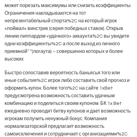
может порезать максимумы или снизить коэффициенты.
Ограничения накладываются на тот
непрезентабельный спорта%2C на который игрок
«поймал» винстрик (серия победных ставок). Открыв
линию пиппардом «удачного» аккаунта%2C вы увидите
одни коэффициенты%2C а после выход из личного
приемной” “(логаута) – совершенно которых и более
высоких.
Быстро сопоставив вероятность баньясья того или
иные события%2C игрок либо составить свой прогноз и
оформить купон. Более того%2C на сайте 1xBet
предусмотрена возможность составить удачным
комбинацию и поделиться своим купоном. БК 1x Bet
ежедневно проводит битву купонов и дает возможность
игрокам получить ненужный бонус. Компания
нормализаторской предлагает возможность
самоисключения и сотрудничает с организациями%2C