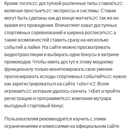
Кроме того%2C доступной различные типы ставок%2C
включая простые%2C экспрессы и системы. Ставки
могут быть сделаны как до конце матча%2C так же во
время его проведения. Впечатляет охват доступных
спортивных соревнований и ширина росписи%2C а
также возможностей ставить сразу на несколько
событий а лайве. На сайте можно просматривать
видеотрансляции и выбирать одни бонусы в витрине
промокодов. Чтобы иметь доступ к этому мощному
функционалу только монетизировать свое умение
прогнозировать исходы спортивных событий%2C нужно
как зарегистрироваться на сайте 1xBet KZ. Всем
игрокам%2C которым удалось скачать 1хБет а пройти
регистрацию и программе%2C компания мутуара
выгодный стартовый бонус.
Пользователям рекомендуется изучить с этими
ограничениями и комиссиями на официальном сайте