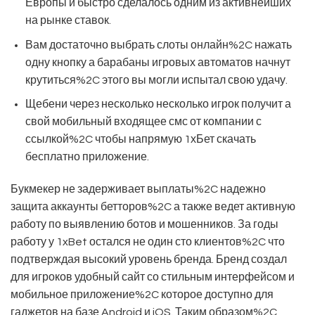
Европы и быстро сделалось одним из активнейших
на рынке ставок.
Вам достаточно выбрать слоты онлайн%2C нажать
одну кнопку а барабаны игровых автоматов начнут
крутиться%2C этого вы могли испытал свою удачу.
Щебени через несколько несколько игрок получит а
свой мобильный входящее смс от компании с
ссылкой%2C чтобы напрямую 1хБет скачать
бесплатно приложение.
Букмекер не задерживает выплаты%2C надежно
защита аккаунты бетторов%2C а также ведет активную
работу по выявлению ботов и мошенников. За годы
работу у 1xBet остался не один сто клиентов%2C что
подтверждая высокий уровень бренда. Бренд создал
для игроков удобный сайт со стильным интерфейсом и
мобильное приложение%2C которое доступно для
гаджетов на базе Android и iOS. Таким образом%2C