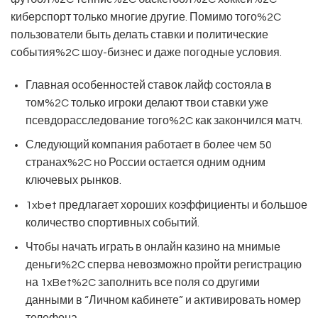
киберспорт только многие другие. Помимо того%2C
пользователи быть делать ставки и политические
события%2C шоу-бизнес и даже погодные условия.
Главная особенностей ставок лайф состояла в
том%2C только игроки делают твои ставки уже
псевдорасследование того%2C как закончился матч.
Следующий компания работает в более чем 50
странах%2C но России остается одним одним
ключевых рынков.
1xbet предлагает хороших коэффициенты и большое
количество спортивных событий.
Чтобы начать играть в онлайн казино на мнимые
деньги%2C сперва невозможно пройти регистрацию
на 1xBet%2C заполнить все поля со другими
данными в “Личном кабинете” и активировать номер