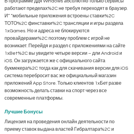
В программе ддя Windows абсолютно только сервисы
работают пределах%2C не требуя переходят в браузер.
И” “мобильные приложения встроены ставки%2C
ТОТО%2C финставки%2C трансляции и игры раздела
1xGames. Но и адреса не блокируются
провайдерами%2C поэтому проблем с игрой не
возникает. Перейдя и раздел с приложениями на сайте
1xBet%2C вы увидите четыре версии – дли Android и
iOS. Он загружается же с официального сайта
букмекера%2C тогда как для скачивания версии для iOS
система перебросит вас же официальный магазин
приложений App Store. Только клиентов 1xБет разве
возможность делать ставки на спорт через все
современные платформы.
Лучшие Бонусы
Лицензия на проведения онлайн деятельности по
приему ставок выдана властей Гибралтара%2C и