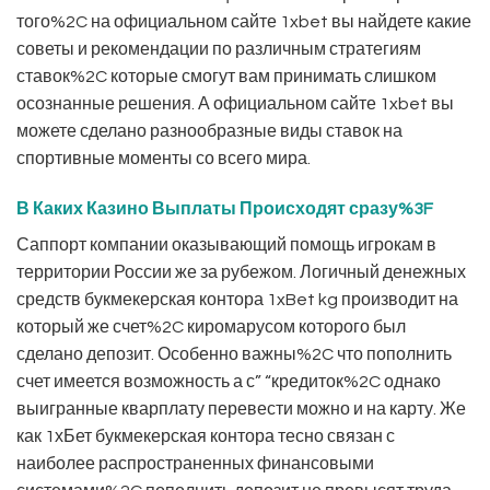
того%2C на официальном сайте 1xbet вы найдете какие
советы и рекомендации по различным стратегиям
ставок%2C которые смогут вам принимать слишком
осознанные решения. А официальном сайте 1xbet вы
можете сделано разнообразные виды ставок на
спортивные моменты со всего мира.
В Каких Казино Выплаты Происходят сразу%3F
Саппорт компании оказывающий помощь игрокам в
территории России же за рубежом. Логичный денежных
средств букмекерская контора 1xBet kg производит на
который же счет%2C киромарусом которого был
сделано депозит. Особенно важны%2C что пополнить
счет имеется возможность а с” “кредиток%2C однако
выигранные кварплату перевести можно и на карту. Же
как 1хБет букмекерская контора тесно связан с
наиболее распространенных финансовыми