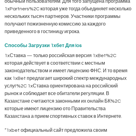
обычный пользователям. Для того запущена программа
1xPartners%2C которая уже тогда объединяет несколько
нескольких тысяч партнеров. Участники программы
получают пожизненную комиссию за каждого
приведенного в гостиницу игрока.
Способы Загрузки 1хбет Для Ios
1xСтавка — только российская версия 1xBet%2C
которая действует в соответствии с местным
законодательством и имеет лицензию ФНС. И то время
как 1xBet предлагает широкий спектр международных
услуг%2C 1xСтавка ориентирована на российский
рынок и соблюдает все обитатели регуляции. В
Казахстане считаются законными их онлайн БК%2C
которые имеют лицензию ото Правительства
Казахстана а прием спортивных ставок в Интернете.
“1xbet официальный сайт предложила своим