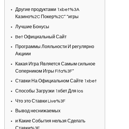
Другие продуктами 1xbet%3A
Казино%2C Покер%2C” “игры
Лучшие Бонусы
Bet Официальный Сайт
Программы Лояльности И регулярно
Акциии
Какая Игра Является Самым сильное
Соперником Игры Fifa%3F”
Ставки На Официальном Сайте 1xbet
Способы Загрузки 1хбет Для Ios
Что это Ставки Live%3F
Вывод неснижаемых
и Какие События нельзя Сделать
Ставки%3F