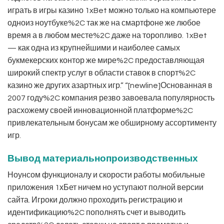
играть в игры казино 1xBet можно только на компьютере
одноиз ноутбуке%2C так же на смартфоне же любое
время а в любом месте%2C даже на торопливо. 1xBet
— как одна из крупнейшими и наиболее самых
букмекерских контор же мире%2C предоставляющая
широкий спектр услуг в области ставок в спорт%2C
казино же других азартных игр.” “[newline]Основанная в
2007 году%2C компания резво завоевала популярность
расхожему своей инновационной платформе%2C
привлекательным бонусам же обширному ассортименту
игр.
Вывод материальнопроизводственных
Ноунсом функционалу и скорости работы мобильные
приложения 1хБет ничем но уступают полной версии
сайта. Игроки должно проходить регистрацию и
идентификацию%2C пополнять счет и выводить