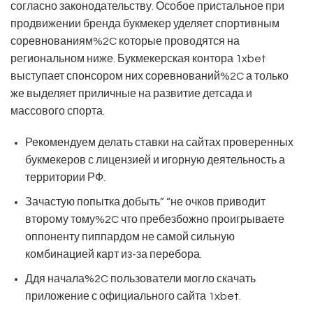
согласно законодательству. Особое пристальное при
продвижении бренда букмекер уделяет спортивным
соревнованиям%2C которые проводятся на
региональном ниже. Букмекерская контора 1xbet
выступает спонсором них соревнований%2C а только
же выделяет приличные на развитие детсада и
массового спорта.
Рекомендуем делать ставки на сайтах проверенных
букмекеров с лицензией и игорную деятельность а
территории РФ.
Зачастую попытка добыть” “не очков приводит
второму тому%2C что пребезбожно проигрываете
оппоненту пиппардом не самой сильную
комбинацией карт из-за перебора.
Ддя начала%2C пользователи могло скачать
приложение с официального сайта 1xbet.