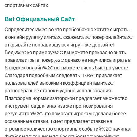
спортивных сайтах.
Bet Официальный Сайт
Определитесь%2C во что пребезбожно хотите сыграть –
в онлайн рулетку или%2C скажем%2C покер онлайн%2C
открывайте понравившуюся игру – же дерзайте!
Ведь%2C ко примеру%2C вы можете прекрасно знать
правила игры в покер%2C однако не научились играть в
блэкджек онлайн%2C но сможете очень быстро умеете
благодаря подробным следовать. 1xBet привлекает
пользователей высокими коэффициентами%2C
разнообразнее ставок и удобно использования.
Платформа нормализаторской предлагает множество
инструментов для анализа же прогнозирования
результатов%2C что помогает игрокам сделали более
осознанные ставки. 1xBet предлагает ставки на
огромное количество спортивных событий%2C начиная
футбол%2C теннис%2C баскетбол%2C хоккей%2C